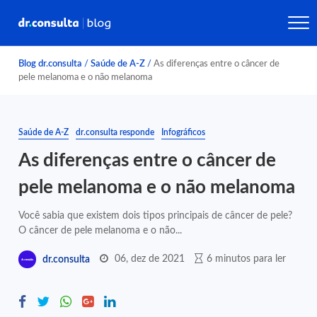
Blog dr.consulta
/
Saúde de A-Z
/
As diferenças entre o câncer de
pele melanoma e o não melanoma
Saúde de A-Z
dr.consulta responde
Infográficos
As diferenças entre o câncer de
pele melanoma e o não melanoma
Você sabia que existem dois tipos principais de câncer de pele?
O câncer de pele melanoma e o não...
06, dez de 2021
6 minutos para ler
dr.consulta