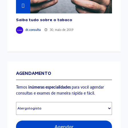
Saiba tudo sobre o tabaco
30, maio de 2019
dr.consulta
AGENDAMENTO
Temos
inúmeras especialidades
para você agendar
consultas e exames de maneira rápida e fácil.
Agendar