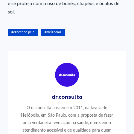
e se proteja com o uso de bonés, chapéus e óculos de
sol.
#câncer de pele
#melanoma
dr.consulta
O dr.consulta nasceu em 2011, na favela de
Heliópolis, em São Paulo, com a proposta de fazer
uma verdadeira revolução na saúde, oferecendo
atendimento acessível e de qualidade para quem