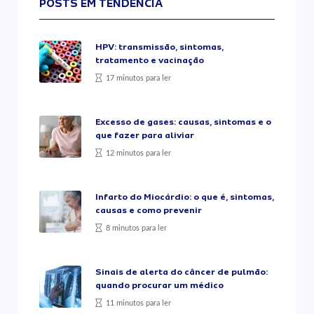
POSTS EM TENDÊNCIA
HPV: transmissão, sintomas,
tratamento e vacinação
17 minutos para ler
Excesso de gases: causas, sintomas e o
que fazer para aliviar
12 minutos para ler
Infarto do Miocárdio: o que é, sintomas,
causas e como prevenir
8 minutos para ler
Sinais de alerta do câncer de pulmão:
quando procurar um médico
11 minutos para ler