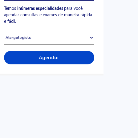
Temos
inúmeras especialidades
para você
agendar consultas e exames de maneira rápida
e fácil.
Agendar