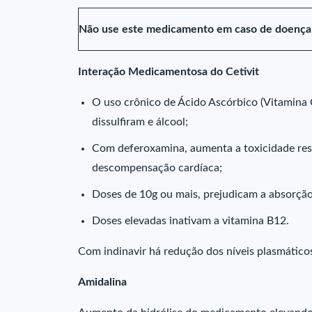
Não use este medicamento em caso de doença g
Interação Medicamentosa do Cetivit
O uso crônico de Ácido Ascórbico (Vitamina C)
dissulfiram e álcool;
Com deferoxamina, aumenta a toxicidade resi
descompensação cardíaca;
Doses de 10g ou mais, prejudicam a absorção
Doses elevadas inativam a vitamina B12.
Com indinavir há redução dos níveis plasmáticos
Amidalina