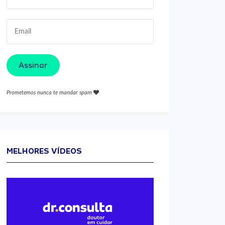
Assinar
Prometemos nunca te mandar spam
MELHORES VÍDEOS