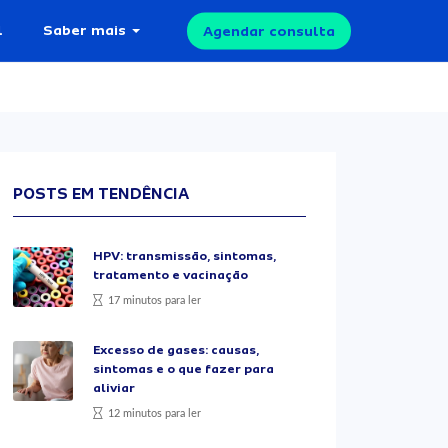
l
Saber mais
Agendar consulta
POSTS EM TENDÊNCIA
HPV: transmissão, sintomas,
tratamento e vacinação
17 minutos para ler
Excesso de gases: causas,
sintomas e o que fazer para
aliviar
12 minutos para ler