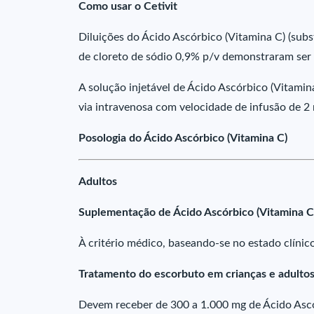
Como usar o Cetivit
Diluições do Ácido Ascórbico (Vitamina C) (subs
de cloreto de sódio 0,9% p/v demonstraram ser 
A solução injetável de Ácido Ascórbico (Vitamina
via intravenosa com velocidade de infusão de 2
Posologia do Ácido Ascórbico (Vitamina C)
Adultos
Suplementação de Ácido Ascórbico (Vitamina C)
À critério médico, baseando-se no estado clínic
Tratamento do escorbuto em crianças e adulto
Devem receber de 300 a 1.000 mg de Ácido Ascórb