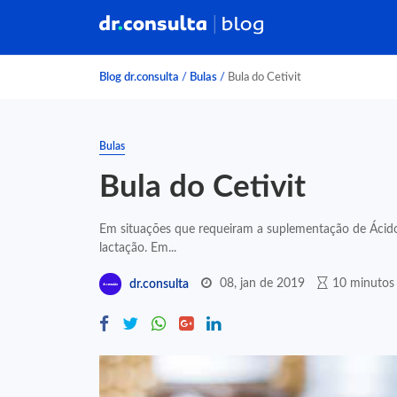
Blog dr.consulta
/
Bulas
/
Bula do Cetivit
Bulas
Bula do Cetivit
Em situações que requeiram a suplementação de Ácido 
lactação. Em...
08, jan de 2019
10 minutos 
dr.consulta