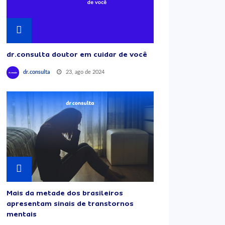
dr.consulta doutor em cuidar de você
23, ago de 2024
dr.consulta
Mais da metade dos brasileiros
apresentam sinais de transtornos
mentais