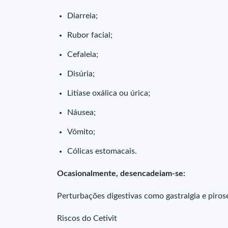
Diarreia;
Rubor facial;
Cefaleia;
Disúria;
Litíase oxálica ou úrica;
Náusea;
Vômito;
Cólicas estomacais.
Ocasionalmente, desencadeiam-se:
Perturbações digestivas como gastralgia e piros
Riscos do Cetivit