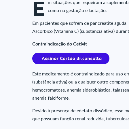
E
m situações que requeiram a suplementaç
como na gestação e lactação.
Em pacientes que sofrem de pancreatite aguda, o
Ascórbico (Vitamina C) (substância ativa) duran
Contraindicação do Cetivit
Este medicamento é contraindicado para uso em
(substância ativa) ou a qualquer outro compone
hemocromatose, anemia sideroblástica, talassemia
anemia falciforme.
Devido à presença de edetato dissódico, esse 
que possuam função renal reduzida, tuberculose