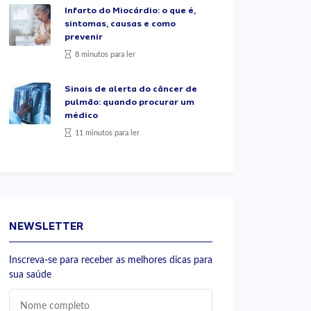
Infarto do Miocárdio: o que é,
sintomas, causas e como
prevenir
8 minutos para ler
Sinais de alerta do câncer de
pulmão: quando procurar um
médico
11 minutos para ler
NEWSLETTER
Inscreva-se para receber as melhores dicas para
sua saúde