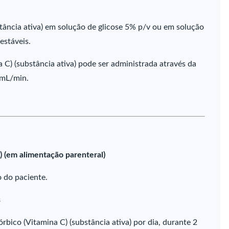
tância ativa) em solução de glicose 5% p/v ou em solução
estáveis.
 C) (substância ativa) pode ser administrada através da
 mL/min.
 (em alimentação parenteral)
o do paciente.
s
ico (Vitamina C) (substância ativa) por dia, durante 2