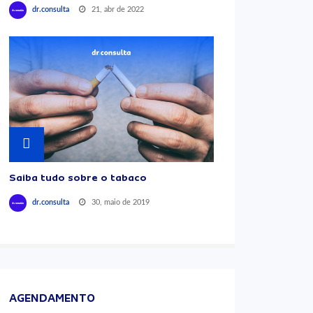
21, abr de 2022
dr.consulta
Saiba tudo sobre o tabaco
30, maio de 2019
dr.consulta
AGENDAMENTO