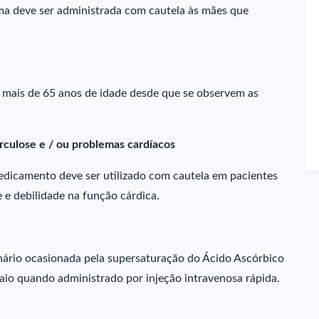
sma deve ser administrada com cautela às mães que
 mais de 65 anos de idade desde que se observem as
rculose e / ou problemas cardíacos
edicamento deve ser utilizado com cautela em pacientes
 e debilidade na função cárdica.
inário ocasionada pela supersaturação do Ácido Ascórbico
maio quando administrado por injeção intravenosa rápida.