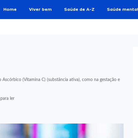
Home
Viver bem
Saúde de A-Z
Saúde menta
Ascórbico (Vitamina C) (substância ativa), como na gestação e
para ler