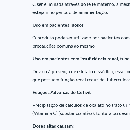
C ser eliminada através do leite materno, a me
estejam no período de amamentação.
Uso em pacientes idosos
O produto pode ser utilizado por pacientes com
precauções comuns ao mesmo.
Uso em pacientes com insuficiência renal, tube
Devido à presença de edetato dissódico, esse m
que possuam função renal reduzida, tuberculose
Reações Adversas do Cetivit
Precipitação de cálculos de oxalato no trato ur
(Vitamina C) (substância ativa); tontura ou des
Doses altas causam: