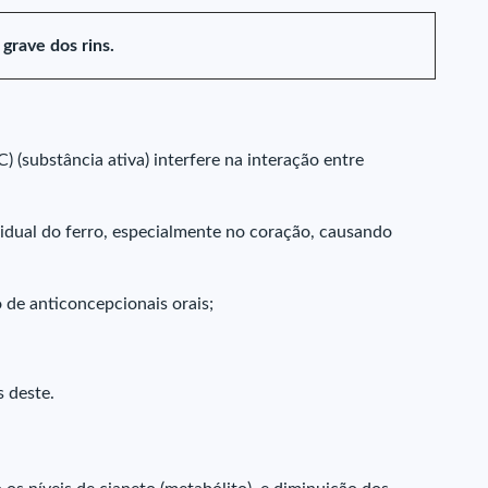
rave dos rins.
 (substância ativa) interfere na interação entre
dual do ferro, especialmente no coração, causando
 de anticoncepcionais orais;
 deste.