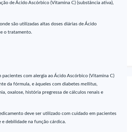
ão de Ácido Ascórbico (Vitamina C) (substância ativa),
nde são utilizadas altas doses diárias de Ácido
te o tratamento.
 pacientes com alergia ao Ácido Ascórbico (Vitamina C)
nte da fórmula, e àqueles com diabetes
mellitus
,
, oxalose, história pregressa de cálculos renais e
medicamento deve ser utilizado com cuidado em pacientes
 e debilidade na função cárdica.