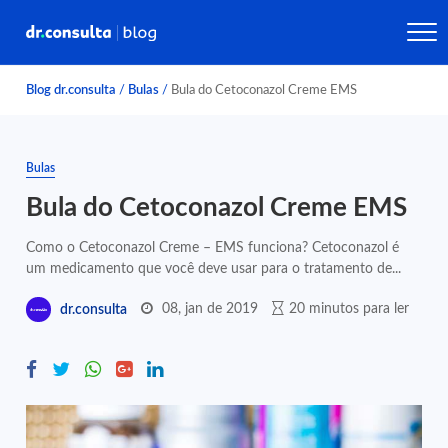
Blog dr.consulta
/
Bulas
/
Bula do Cetoconazol Creme EMS
Bulas
Bula do Cetoconazol Creme EMS
Como o Cetoconazol Creme – EMS funciona? Cetoconazol é
um medicamento que você deve usar para o tratamento de...
08, jan de 2019
20 minutos para ler
dr.consulta