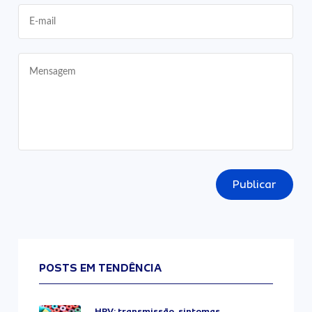
Publicar
POSTS EM TENDÊNCIA
HPV: transmissão, sintomas,