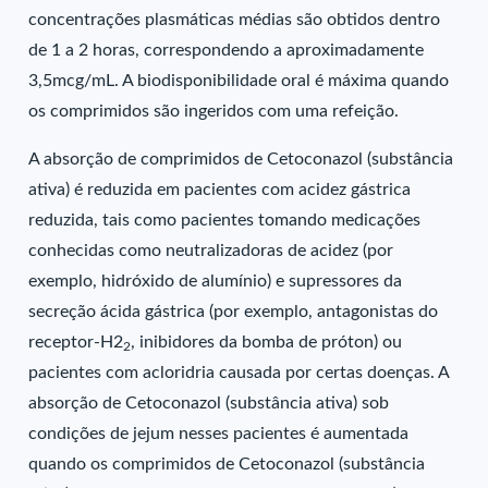
concentrações plasmáticas médias são obtidos dentro
de 1 a 2 horas, correspondendo a aproximadamente
3,5mcg/mL. A biodisponibilidade oral é máxima quando
os comprimidos são ingeridos com uma refeição.
A absorção de comprimidos de Cetoconazol (substância
ativa) é reduzida em pacientes com acidez gástrica
reduzida, tais como pacientes tomando medicações
conhecidas como neutralizadoras de acidez (por
exemplo, hidróxido de alumínio) e supressores da
secreção ácida gástrica (por exemplo, antagonistas do
receptor-H2
, inibidores da bomba de próton) ou
2
pacientes com acloridria causada por certas doenças. A
absorção de Cetoconazol (substância ativa) sob
condições de jejum nesses pacientes é aumentada
quando os comprimidos de Cetoconazol (substância