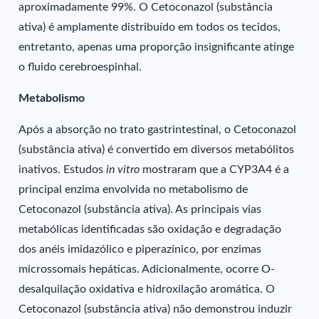
aproximadamente 99%. O Cetoconazol (substância
ativa) é amplamente distribuído em todos os tecidos,
entretanto, apenas uma proporção insignificante atinge
o fluido cerebroespinhal.
Metabolismo
Após a absorção no trato gastrintestinal, o Cetoconazol
(substância ativa) é convertido em diversos metabólitos
inativos. Estudos
in vitro
mostraram que a CYP3A4 é a
principal enzima envolvida no metabolismo de
Cetoconazol (substância ativa). As principais vias
metabólicas identificadas são oxidação e degradação
dos anéis imidazólico e piperazínico, por enzimas
microssomais hepáticas. Adicionalmente, ocorre O-
desalquilação oxidativa e hidroxilação aromática. O
Cetoconazol (substância ativa) não demonstrou induzir