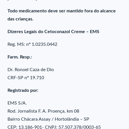
Todo medicamento deve ser mantido fora do alcance
das crianças.
Dizeres Legais do Cetoconazol Creme – EMS
Reg. MS: nº 1.0235.0442
Farm. Resp.:
Dr. Ronoel Caza de Dio
CRF-SP nº 19.710
Registrado por:
EMS S/A.
Rod. Jornalista F. A. Proença, km 08
Bairro Chácara Assay / Hortolândia – SP
CEP: 13.186-901- CNPJ: 57.507.378/0003-65