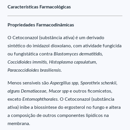
Características Farmacológicas
Propriedades Farmacodinâmicas
O Cetoconazol (substância ativa) é um derivado
sintético do imidazol dioxolano, com atividade fungicida
ou fungistática contra
Blastomyces dermatitidis,
Coccidioides immitis, Histoplasma capsulatum,
Paracoccidioides brasiliensis
.
Menos sensíveis são
Aspergillus spp, Sporothrix schenkii,
alguns Dematiaceae, Mucor spp
e outros ficomicetos,
exceto
Entomophthorales
. O Cetoconazol (substância
ativa) inibe a biossíntese do ergosterol no fungo e altera
a composição de outros componentes lipídicos na
membrana.