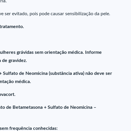
ria.
ser evitado, pois pode causar sensibilização da pele.
 tratamento.
ulheres grávidas sem orientação médica. Informe
 de gravidez.
Sulfato de Neomicina (substância ativa) não deve ser
ntação médica.
ovacort.
ato de Betametasona + Sulfato de Neomicina –
, sem frequência conhecidas: