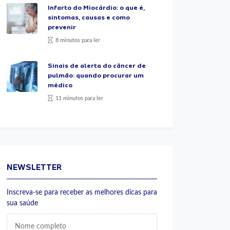
Infarto do Miocárdio: o que é,
sintomas, causas e como
prevenir
8 minutos para ler
Sinais de alerta do câncer de
pulmão: quando procurar um
médico
11 minutos para ler
NEWSLETTER
Inscreva-se para receber as melhores dicas para
sua saúde