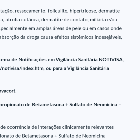
tação, ressecamento, foliculite, hipertricose, dermatite
, atrofia cutânea, dermatite de contato, miliária e/ou
 especialmente em amplas áreas de pele ou em casos onde
absorção da droga causa efeitos sistêmicos indesejáveis,
stema de Notificações em Vigilância Sanitária NOTIVISA,
notivisa/index.htm, ou para a Vigilância Sanitária
ovacort.
propionato de Betametasona + Sulfato de Neomicina –
 de ocorrência de interações clinicamente relevantes
ionato de Betametasona + Sulfato de Neomicina