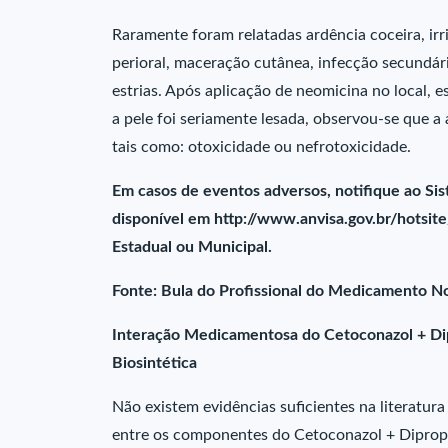
Raramente foram relatadas ardência coceira, irri
perioral, maceração cutânea, infecção secundária
estrias. Após aplicação de neomicina no local,
a pele foi seriamente lesada, observou-se que a 
tais como: otoxicidade ou nefrotoxicidade.
Em casos de eventos adversos, notifique ao Si
disponível em http://www.anvisa.gov.br/hotsite/
Estadual ou Municipal.
Fonte: Bula do Profissional do Medicamento N
Interação Medicamentosa do Cetoconazol + Di
Biosintética
Não existem evidências suficientes na literatura
entre os componentes do Cetoconazol + Diprop