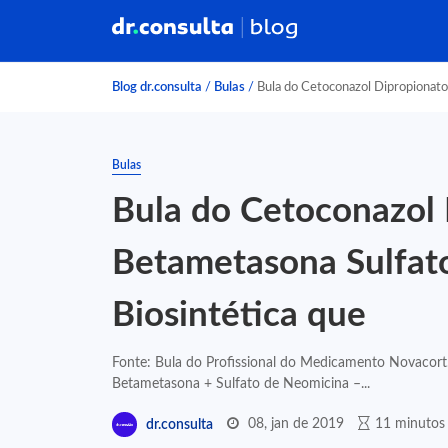
Blog dr.consulta
/
Bulas
/
Bula do Cetoconazol Dipropionato
Bulas
Bula do Cetoconazol 
Betametasona Sulfat
Biosintética que
Fonte: Bula do Profissional do Medicamento Novacort
Betametasona + Sulfato de Neomicina –...
08, jan de 2019
11 minutos 
dr.consulta