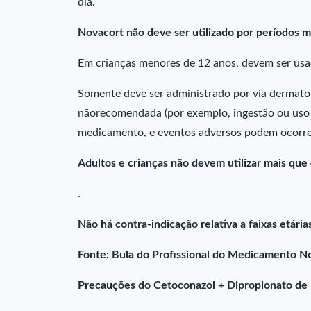
dia.
Novacort não deve ser utilizado por períodos 
Em crianças menores de 12 anos, devem ser us
Somente deve ser administrado por via dermatoló
nãorecomendada (por exemplo, ingestão ou uso o
medicamento, e eventos adversos podem ocorre
Adultos e crianças não devem utilizar mais qu
.
Não há contra-indicação relativa a faixas etária
Fonte: Bula do Profissional do Medicamento N
Precauções do Cetoconazol + Dipropionato de 