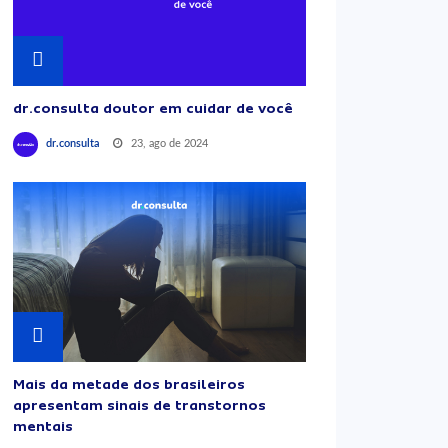
dr.consulta doutor em cuidar de você
23, ago de 2024
dr.consulta
Mais da metade dos brasileiros
apresentam sinais de transtornos
mentais