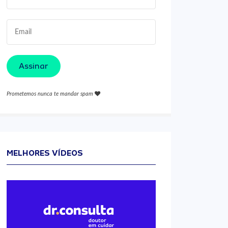
Assinar
Prometemos nunca te mandar spam
MELHORES VÍDEOS