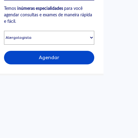
Temos
inúmeras especialidades
para você
agendar consultas e exames de maneira rápida
e fácil.
Agendar