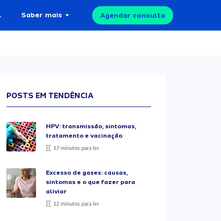
l
Saber mais
Agendar consulta
POSTS EM TENDÊNCIA
HPV: transmissão, sintomas,
tratamento e vacinação
17 minutos para ler
Excesso de gases: causas,
sintomas e o que fazer para
aliviar
12 minutos para ler