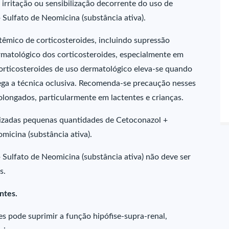
irritação ou sensibilização decorrente do uso de
Sulfato de Neomicina (substância ativa).
têmico de corticosteroides, incluindo supressão
matológico dos corticosteroides, especialmente em
corticosteroides de uso dermatológico eleva-se quando
ega a técnica oclusiva. Recomenda-se precaução nesses
longados, particularmente em lactentes e crianças.
lizadas pequenas quantidades de Cetoconazol +
icina (substância ativa).
Sulfato de Neomicina (substância ativa) não deve ser
s.
ntes.
s pode suprimir a função hipófise-supra-renal,