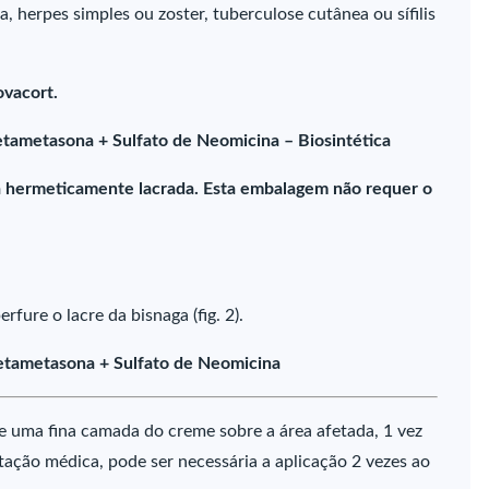
a, herpes simples ou zoster, tuberculose cutânea ou sífilis
ovacort.
tametasona + Sulfato de Neomicina – Biosintética
tá hermeticamente lacrada. Esta embalagem não requer o
fure o lacre da bisnaga (fig. 2).
etametasona + Sulfato de Neomicina
ue uma fina camada do creme sobre a área afetada, 1 vez
tação médica, pode ser necessária a aplicação 2 vezes ao