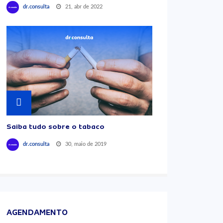
21, abr de 2022
dr.consulta
Saiba tudo sobre o tabaco
30, maio de 2019
dr.consulta
AGENDAMENTO