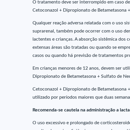
O tratamento deve ser interrompido em caso de 
Cetoconazol + Dipropionato de Betametasona + 
Qualquer reação adversa relatada com o uso sis
suprarenal, também pode ocorrer com o uso der
lactentes e crianças. A absorção sistêmica dos 
extensas áreas são tratadas ou quando se empr
casos ou quando há previsão de tratamentos pro
Em crianças menores de 12 anos, devem ser uti
Dipropionato de Betametasona + Sulfato de Neom
Cetoconazol + Dipropionato de Betametasona + 
utilizado por períodos maiores que duas semana
Recomenda-se cautela na administração a lacta
O uso excessivo e prolongado de corticosteroide