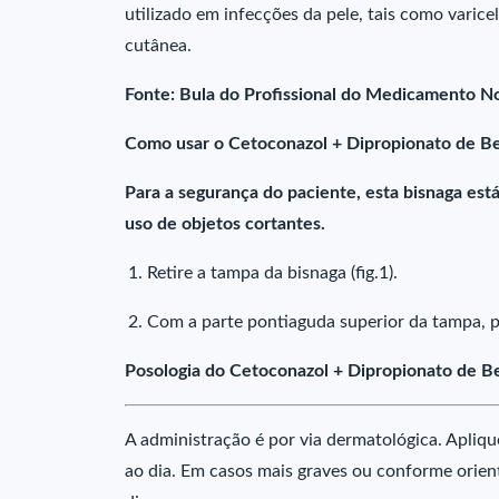
utilizado em infecções da pele, tais como varicel
cutânea.
Fonte: Bula do Profissional do Medicamento N
Como usar o Cetoconazol + Dipropionato de Be
Para a segurança do paciente, esta bisnaga es
uso de objetos cortantes.
Retire a tampa da bisnaga (fig.1).
Com a parte pontiaguda superior da tampa, per
Posologia do Cetoconazol + Dipropionato de B
A administração é por via dermatológica. Apliq
ao dia. Em casos mais graves ou conforme orien