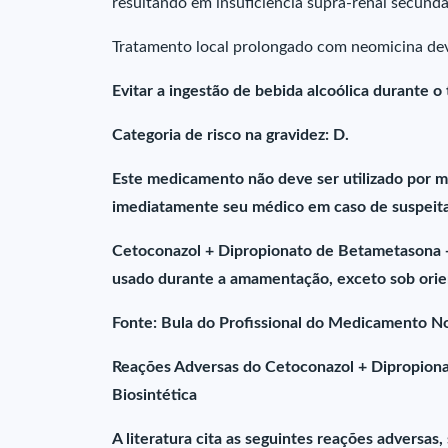
resultando em insuficiência supra-renal secundá
Tratamento local prolongado com neomicina deve 
Evitar a ingestão de bebida alcoólica durante o
Categoria de risco na gravidez: D.
Este medicamento não deve ser utilizado por m
imediatamente seu médico em caso de suspeita
Cetoconazol + Dipropionato de Betametasona + 
usado durante a amamentação, exceto sob orie
Fonte: Bula do Profissional do Medicamento N
Reações Adversas do Cetoconazol + Dipropion
Biosintética
A literatura cita as seguintes reações adversas