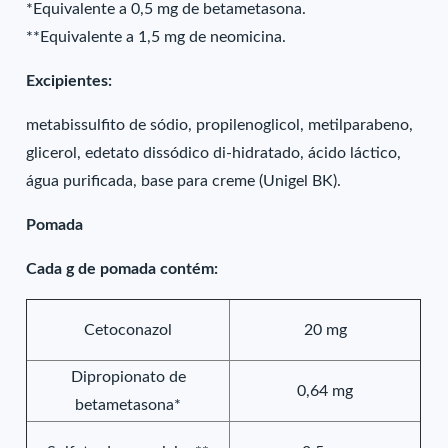
*Equivalente a 0,5 mg de betametasona.
**Equivalente a 1,5 mg de neomicina.
Excipientes:
metabissulfito de sódio, propilenoglicol, metilparabeno,
glicerol, edetato dissódico di-hidratado, ácido láctico,
água purificada, base para creme (Unigel BK).
Pomada
Cada g de pomada contém:
Cetoconazol
20 mg
Dipropionato de
0,64 mg
betametasona*