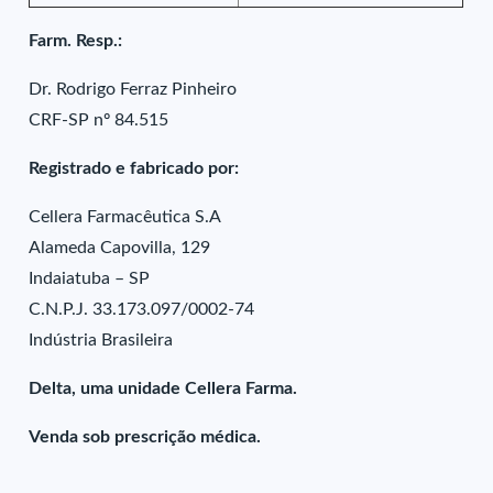
Farm. Resp.:
Dr. Rodrigo Ferraz Pinheiro
CRF-SP nº 84.515
Registrado e fabricado por:
Cellera Farmacêutica S.A
Alameda Capovilla, 129
Indaiatuba – SP
C.N.P.J. 33.173.097/0002-74
Indústria Brasileira
Delta, uma unidade Cellera Farma.
Venda sob prescrição médica.