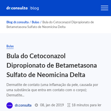
Blog dr.consulta
/
Bulas
/
Bula do Cetoconazol Dipropionato de
Betametasona Sulfato de Neomicina Delta
Bulas
Bula do Cetoconazol
Dipropionato de Betametasona
Sulfato de Neomicina Delta
Dermatite de contato (uma inflamação da pele, causada por
uma substância que entra em contato com o corpo);
Dermatite...
08, jan de 2019
18 minutos para ler
dr.consulta