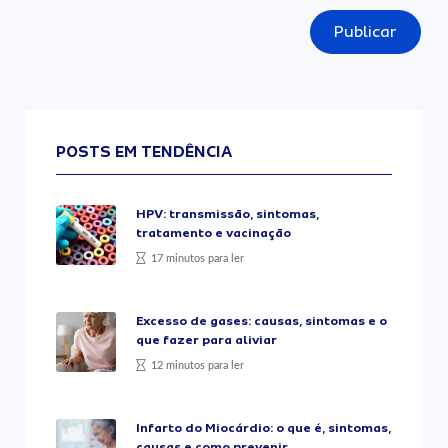
Publicar
POSTS EM TENDÊNCIA
HPV: transmissão, sintomas,
tratamento e vacinação
17 minutos para ler
Excesso de gases: causas, sintomas e o
que fazer para aliviar
12 minutos para ler
Infarto do Miocárdio: o que é, sintomas,
causas e como prevenir