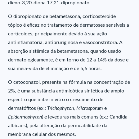
dieno-3,20-diona 17,21-dipropionato.
O dipropionato de betametasona, corticosteroide
tópico é eficaz no tratamento de dermatoses sensíveis a
corticoides, principalmente devido à sua ação
antiinflamatória, antipruriginosa e vasoconstritora. A
absorção sistêmica da betametasona, quando usado
dermatologicamente, é em torno de 12 a 14% da dose e
sua meia-vida de eliminação é de 5,6 horas.
O cetoconazol, presente na fórmula na concentração de
2%, é uma substância antimicótica sintética de amplo
espectro que inibe in vitro o crescimento de
dermatófitos (ex.:
Trichophyton, Microsporum
e
Epidermophyton
) e leveduras mais comuns (ex.: Candida
albicans), pela alteração da permeabilidade da
membrana celular dos mesmos.