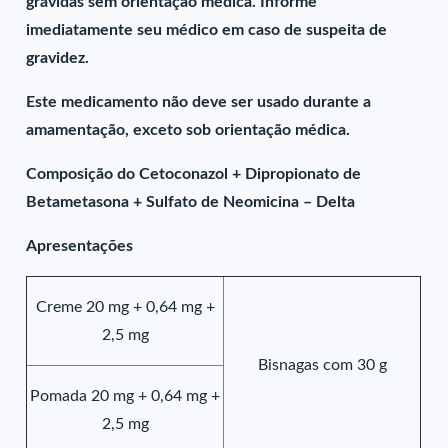
grávidas sem orientação médica. Informe
imediatamente seu médico em caso de suspeita de
gravidez.
Este medicamento não deve ser usado durante a
amamentação, exceto sob orientação médica.
Composição do Cetoconazol + Dipropionato de
Betametasona + Sulfato de Neomicina – Delta
Apresentações
Creme 20 mg + 0,64 mg +
2,5 mg
Bisnagas com 30 g
Pomada 20 mg + 0,64 mg +
2,5 mg