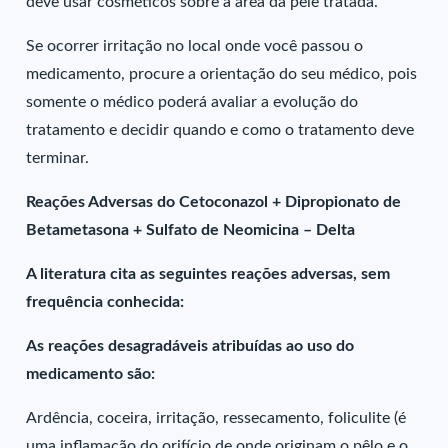
deve usar cosméticos sobre a área da pele tratada.
Se ocorrer irritação no local onde você passou o
medicamento, procure a orientação do seu médico, pois
somente o médico poderá avaliar a evolução do
tratamento e decidir quando e como o tratamento deve
terminar.
Reações Adversas do Cetoconazol + Dipropionato de
Betametasona + Sulfato de Neomicina – Delta
A literatura cita as seguintes reações adversas, sem
frequência conhecida:
As reações desagradáveis atribuídas ao uso do
medicamento são:
Ardência, coceira, irritação, ressecamento, foliculite (é
uma inflamação do orifício de onde originam o pêlo e o