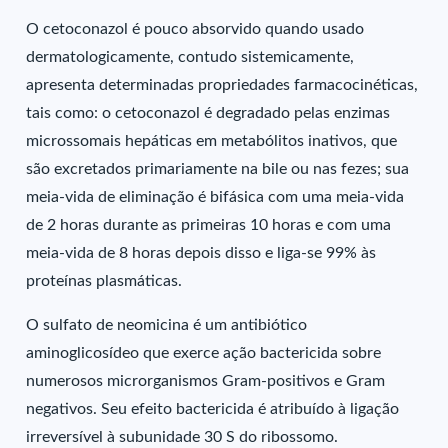
O cetoconazol é pouco absorvido quando usado
dermatologicamente, contudo sistemicamente,
apresenta determinadas propriedades farmacocinéticas,
tais como: o cetoconazol é degradado pelas enzimas
microssomais hepáticas em metabólitos inativos, que
são excretados primariamente na bile ou nas fezes; sua
meia-vida de eliminação é bifásica com uma meia-vida
de 2 horas durante as primeiras 10 horas e com uma
meia-vida de 8 horas depois disso e liga-se 99% às
proteínas plasmáticas.
O sulfato de neomicina é um antibiótico
aminoglicosídeo que exerce ação bactericida sobre
numerosos microrganismos Gram-positivos e Gram
negativos. Seu efeito bactericida é atribuído à ligação
irreversível à subunidade 30 S do ribossomo.