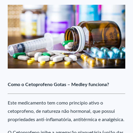
Como o Cetoprofeno Gotas – Medley funciona?
Este medicamento tem como princípio ativo o
cetoprofeno, de natureza não hormonal, que possui
propriedades anti-inflamatória, antitérmica e analgésica.
O Cetoprofeno inibe a agregação plaquetária (união das