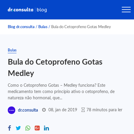
Blog dr.consulta
/
Bulas
/
Bula do Cetoprofeno Gotas Medley
Bulas
Bula do Cetoprofeno Gotas
Medley
Como o Cetoprofeno Gotas – Medley funciona? Este
medicamento tem como princípio ativo o cetoprofeno, de
natureza não hormonal, que...
08, jan de 2019
78 minutos para ler
dr.consulta