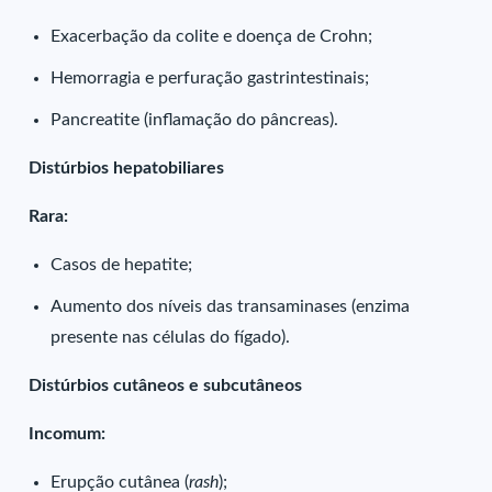
Exacerbação da colite e doença de Crohn;
Hemorragia e perfuração gastrintestinais;
Pancreatite (inflamação do pâncreas).
Distúrbios hepatobiliares
Rara:
Casos de hepatite;
Aumento dos níveis das transaminases (enzima
presente nas células do fígado).
Distúrbios cutâneos e subcutâneos
Incomum:
Erupção cutânea (
rash
);