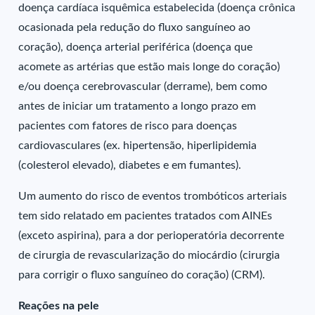
doença cardíaca isquêmica estabelecida (doença crônica
ocasionada pela redução do fluxo sanguíneo ao
coração), doença arterial periférica (doença que
acomete as artérias que estão mais longe do coração)
e/ou doença cerebrovascular (derrame), bem como
antes de iniciar um tratamento a longo prazo em
pacientes com fatores de risco para doenças
cardiovasculares (ex. hipertensão, hiperlipidemia
(colesterol elevado), diabetes e em fumantes).
Um aumento do risco de eventos trombóticos arteriais
tem sido relatado em pacientes tratados com AINEs
(exceto aspirina), para a dor perioperatória decorrente
de cirurgia de revascularização do miocárdio (cirurgia
para corrigir o fluxo sanguíneo do coração) (CRM).
Reações na pele