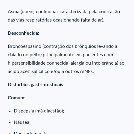
Asma (doença pulmonar caracterizada pela contração
das vias respiratórias ocasionando falta de ar).
Desconhecida:
Broncoespasmo (contração dos brônquios levando a
chiado no peito) principalmente em pacientes com
hipersensibilidade conhecida (alergia ou intolerância) ao
ácido acetilsalicílico e/ou a outros AINEs.
Distúrbios gastrintestinais
Comum:
Dispepsia (má digestão);
Náusea;
Dor abdominal;