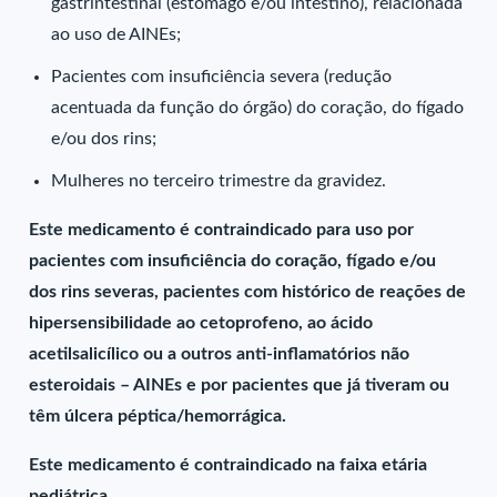
gastrintestinal (estômago e/ou intestino), relacionada
ao uso de AINEs;
Pacientes com insuficiência severa (redução
acentuada da função do órgão) do coração, do fígado
e/ou dos rins;
Mulheres no terceiro trimestre da gravidez.
Este medicamento é contraindicado para uso por
pacientes com insuficiência do coração, fígado e/ou
dos rins severas, pacientes com histórico de reações de
hipersensibilidade ao cetoprofeno, ao ácido
acetilsalicílico ou a outros anti-inflamatórios não
esteroidais – AINEs e por pacientes que já tiveram ou
têm úlcera péptica/hemorrágica.
Este medicamento é contraindicado na faixa etária
pediátrica.