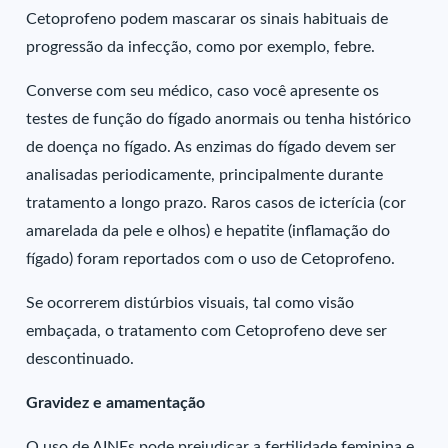
Cetoprofeno podem mascarar os sinais habituais de
progressão da infecção, como por exemplo, febre.
Converse com seu médico, caso você apresente os
testes de função do fígado anormais ou tenha histórico
de doença no fígado. As enzimas do fígado devem ser
analisadas periodicamente, principalmente durante
tratamento a longo prazo. Raros casos de icterícia (cor
amarelada da pele e olhos) e hepatite (inflamação do
fígado) foram reportados com o uso de Cetoprofeno.
Se ocorrerem distúrbios visuais, tal como visão
embaçada, o tratamento com Cetoprofeno deve ser
descontinuado.
Gravidez e amamentação
O uso de AINEs pode prejudicar a fertilidade feminina e