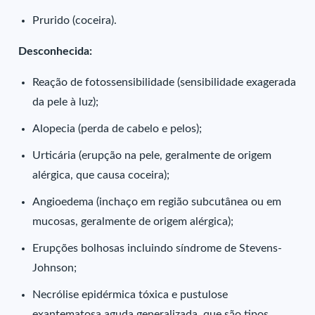
Prurido (coceira).
Desconhecida:
Reação de fotossensibilidade (sensibilidade exagerada
da pele à luz);
Alopecia (perda de cabelo e pelos);
Urticária (erupção na pele, geralmente de origem
alérgica, que causa coceira);
Angioedema (inchaço em região subcutânea ou em
mucosas, geralmente de origem alérgica);
Erupções bolhosas incluindo síndrome de Stevens-
Johnson;
Necrólise epidérmica tóxica e pustulose
exantematosa aguda generalizada, que são tipos