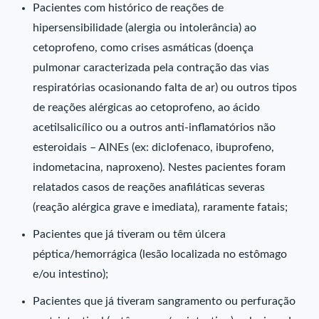
Pacientes com histórico de reações de
hipersensibilidade (alergia ou intolerância) ao
cetoprofeno, como crises asmáticas (doença
pulmonar caracterizada pela contração das vias
respiratórias ocasionando falta de ar) ou outros tipos
de reações alérgicas ao cetoprofeno, ao ácido
acetilsalicílico ou a outros anti-inflamatórios não
esteroidais – AINEs (ex: diclofenaco, ibuprofeno,
indometacina, naproxeno). Nestes pacientes foram
relatados casos de reações anafiláticas severas
(reação alérgica grave e imediata), raramente fatais;
Pacientes que já tiveram ou têm úlcera
péptica/hemorrágica (lesão localizada no estômago
e/ou intestino);
Pacientes que já tiveram sangramento ou perfuração