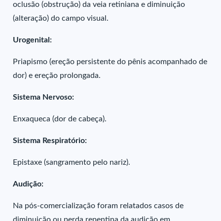
oclusão (obstrução) da veia retiniana e diminuição
(alteração) do campo visual.
Urogenital:
Priapismo (ereção persistente do pênis acompanhado de
dor) e ereção prolongada.
Sistema Nervoso:
Enxaqueca (dor de cabeça).
Sistema Respiratório:
Epistaxe (sangramento pelo nariz).
Audição:
Na pós-comercialização foram relatados casos de
diminuição ou perda repentina da audição em