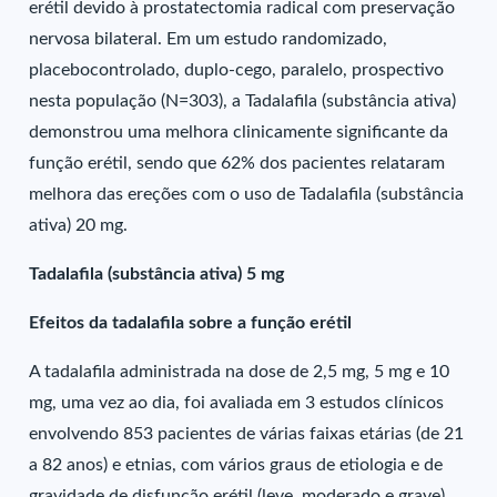
erétil devido à prostatectomia radical com preservação
nervosa bilateral. Em um estudo randomizado,
placebocontrolado, duplo-cego, paralelo, prospectivo
nesta população (N=303), a Tadalafila (substância ativa)
demonstrou uma melhora clinicamente significante da
função erétil, sendo que 62% dos pacientes relataram
melhora das ereções com o uso de Tadalafila (substância
ativa) 20 mg.
Tadalafila (substância ativa) 5 mg
Efeitos da tadalafila sobre a função erétil
A tadalafila administrada na dose de 2,5 mg, 5 mg e 10
mg, uma vez ao dia, foi avaliada em 3 estudos clínicos
envolvendo 853 pacientes de várias faixas etárias (de 21
a 82 anos) e etnias, com vários graus de etiologia e de
gravidade de disfunção erétil (leve, moderado e grave).