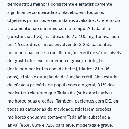
demonstrou melhora consistente e estatisticamente
significante comparada ao placebo, em todos os
objetivos primários e secundários avaliados. O efeito do
tratamento não diminuiu com o tempo. A Tadalafila
(substância ativa), nas doses de 2 a 100 mg, foi avaliada
em 16 estudos clínicos envolvendo 3.250 pacientes,
incluindo pacientes com disfunção erétil de vários níveis
de gravidade (leve, moderada e grave), etiologias
(incluindo pacientes com diabetes), idades (21 a 86
anos), etnias e duração da disfunção erétil. Nos estudos
de eficácia primária de populações em geral, 81% dos
pacientes relataram que Tadalafila (substância ativa)
melhorou suas ereções. Também, pacientes com DE, em
todas as categorias de gravidade, relataram ereções
melhores enquanto tomavam Tadalafila (substância
ativa) (86%, 83% e 72% para leve, moderada e grave,