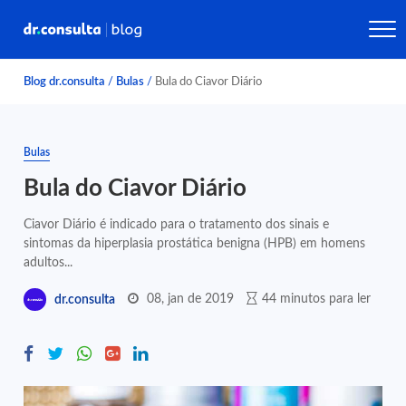
Blog dr.consulta
/
Bulas
/
Bula do Ciavor Diário
Bulas
Bula do Ciavor Diário
Ciavor Diário é indicado para o tratamento dos sinais e
sintomas da hiperplasia prostática benigna (HPB) em homens
adultos...
08, jan de 2019
44 minutos para ler
dr.consulta