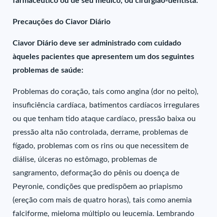
farmacêutico ou de seu médico, ou cirurgião-dentista.
Precauções do Ciavor Diário
Ciavor Diário deve ser administrado com cuidado
àqueles pacientes que apresentem um dos seguintes
problemas de saúde:
Problemas do coração, tais como angina (dor no peito),
insuficiência cardíaca, batimentos cardíacos irregulares
ou que tenham tido ataque cardíaco, pressão baixa ou
pressão alta não controlada, derrame, problemas de
fígado, problemas com os rins ou que necessitem de
diálise, úlceras no estômago, problemas de
sangramento, deformação do pênis ou doença de
Peyronie, condições que predispõem ao priapismo
(ereção com mais de quatro horas), tais como anemia
falciforme, mieloma múltiplo ou leucemia. Lembrando