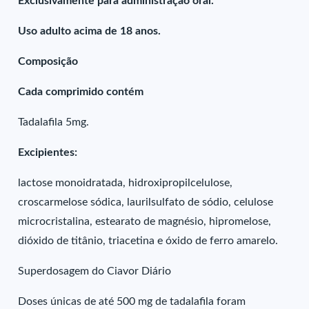
Exclusivamente para administração oral.
Uso adulto acima de 18 anos.
Composição
Cada comprimido contém
Tadalafila 5mg.
Excipientes:
lactose monoidratada, hidroxipropilcelulose,
croscarmelose sódica, laurilsulfato de sódio, celulose
microcristalina, estearato de magnésio, hipromelose,
dióxido de titânio, triacetina e óxido de ferro amarelo.
Superdosagem do Ciavor Diário
Doses únicas de até 500 mg de tadalafila foram