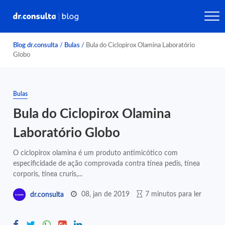
Blog dr.consulta
/
Bulas
/
Bula do Ciclopirox Olamina Laboratório
Globo
Bulas
Bula do Ciclopirox Olamina
Laboratório Globo
O ciclopirox olamina é um produto antimicótico com
especificidade de ação comprovada contra tínea pedis, tínea
corporis, tínea cruris,...
08, jan de 2019
7 minutos para ler
dr.consulta