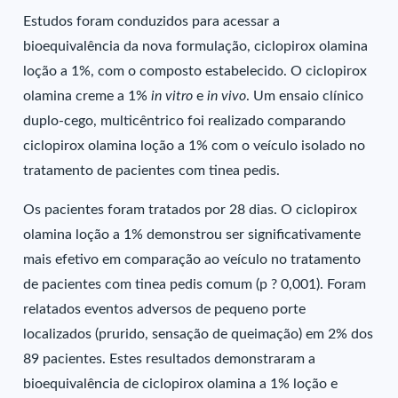
Estudos foram conduzidos para acessar a
bioequivalência da nova formulação, ciclopirox olamina
loção a 1%, com o composto estabelecido. O ciclopirox
olamina creme a 1%
in vitro
e
in vivo
. Um ensaio clínico
duplo-cego, multicêntrico foi realizado comparando
ciclopirox olamina loção a 1% com o veículo isolado no
tratamento de pacientes com tinea pedis.
Os pacientes foram tratados por 28 dias. O ciclopirox
olamina loção a 1% demonstrou ser significativamente
mais efetivo em comparação ao veículo no tratamento
de pacientes com tinea pedis comum (p ? 0,001). Foram
relatados eventos adversos de pequeno porte
localizados (prurido, sensação de queimação) em 2% dos
89 pacientes. Estes resultados demonstraram a
bioequivalência de ciclopirox olamina a 1% loção e