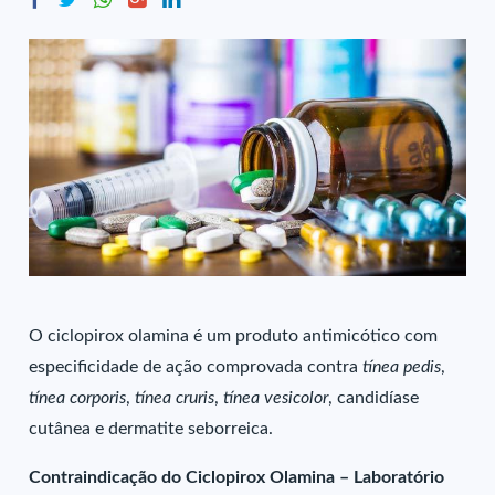
O ciclopirox olamina é um produto antimicótico com
especificidade de ação comprovada contra
tínea pedis
,
tínea
corporis
,
tínea
cruris
,
tínea
vesicolor
, candidíase
cutânea e dermatite seborreica.
Contraindicação do Ciclopirox Olamina – Laboratório