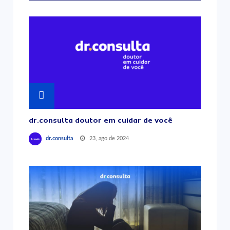
dr.consulta doutor em cuidar de você
23, ago de 2024
dr.consulta