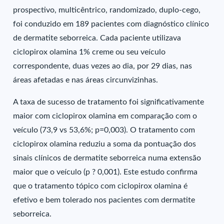
prospectivo, multicêntrico, randomizado, duplo-cego,
foi conduzido em 189 pacientes com diagnóstico clínico
de dermatite seborreica. Cada paciente utilizava
ciclopirox olamina 1% creme ou seu veículo
correspondente, duas vezes ao dia, por 29 dias, nas
áreas afetadas e nas áreas circunvizinhas.
A taxa de sucesso de tratamento foi significativamente
maior com ciclopirox olamina em comparação com o
veículo (73,9 vs 53,6%; p=0,003). O tratamento com
ciclopirox olamina reduziu a soma da pontuação dos
sinais clínicos de dermatite seborreica numa extensão
maior que o veículo (p ? 0,001). Este estudo confirma
que o tratamento tópico com ciclopirox olamina é
efetivo e bem tolerado nos pacientes com dermatite
seborreica.