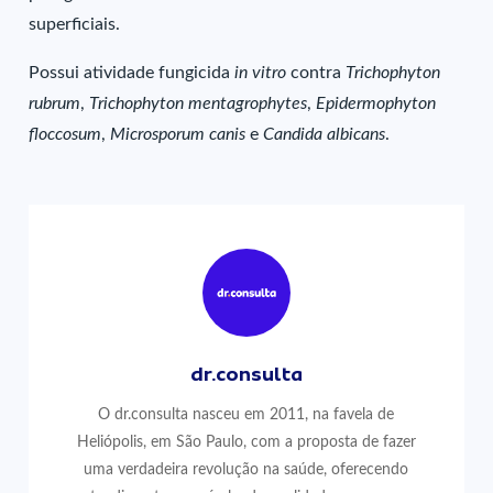
superficiais.
Possui atividade fungicida
in vitro
contra
Trichophyton
rubrum
,
Trichophyton mentagrophytes
,
Epidermophyton
floccosum
,
Microsporum
canis
e
Candida albicans
.
dr.consulta
O dr.consulta nasceu em 2011, na favela de
Heliópolis, em São Paulo, com a proposta de fazer
uma verdadeira revolução na saúde, oferecendo