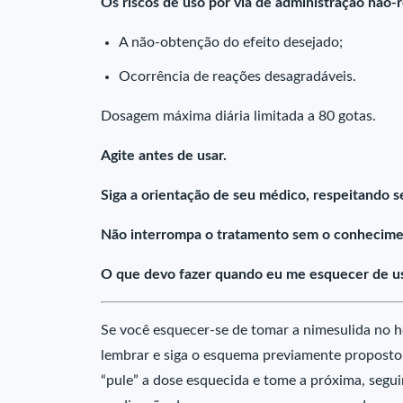
Os riscos de uso por via de administração não
A não-obtenção do efeito desejado;
Ocorrência de reações desagradáveis.
Dosagem máxima diária limitada a 80 gotas.
Agite antes de usar.
Siga a orientação de seu médico, respeitando s
Não interrompa o tratamento sem o conhecime
O que devo fazer quando eu me esquecer de us
Se você esquecer-se de tomar a nimesulida no h
lembrar e siga o esquema previamente proposto.
“pule” a dose esquecida e tome a próxima, seg