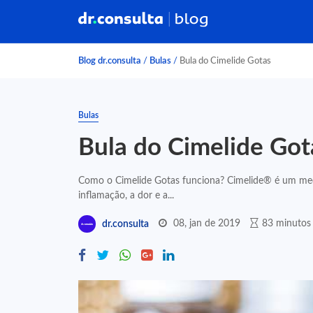
Blog dr.consulta
/
Bulas
/
Bula do Cimelide Gotas
Bulas
Bula do Cimelide Got
Como o Cimelide Gotas funciona? Cimelide® é um me
inflamação, a dor e a...
08, jan de 2019
83 minutos 
dr.consulta