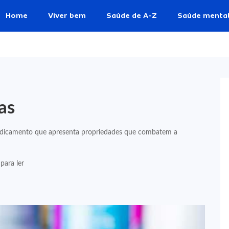
Home
Viver bem
Saúde de A-Z
Saúde menta
as
dicamento que apresenta propriedades que combatem a
para ler