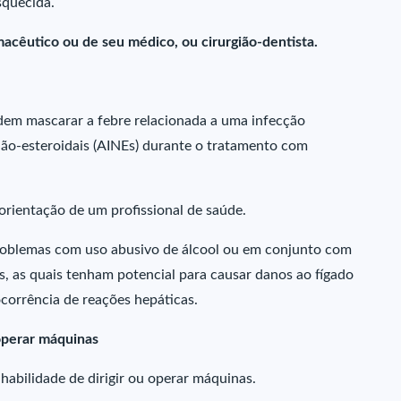
squecida.
acêutico ou de seu médico, ou cirurgião-dentista.
odem mascarar a febre relacionada a uma infecção
 não-esteroidais (AINEs) durante o tratamento com
orientação de um profissional de saúde.
roblemas com uso abusivo de álcool ou em conjunto com
, as quais tenham potencial para causar danos ao fígado
corrência de reações hepáticas.
 operar máquinas
abilidade de dirigir ou operar máquinas.