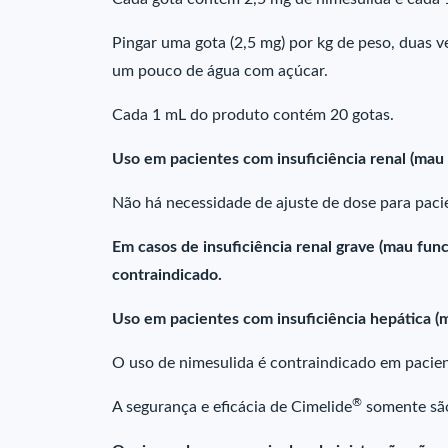
Pingar uma gota (2,5 mg) por kg de peso, duas ve
um pouco de água com açúcar.
Cada 1 mL do produto contém 20 gotas.
Uso em pacientes com insuficiência renal (mau
Não há necessidade de ajuste de dose para pac
Em casos de insuficiência renal grave (mau fu
contraindicado.
Uso em pacientes com insuficiência hepática (
O uso de nimesulida é contraindicado em pacien
®
A segurança e eficácia de Cimelide
somente são