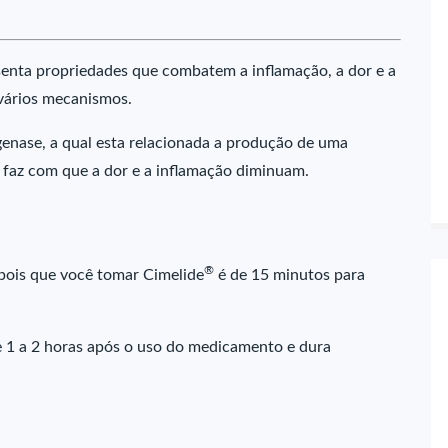
nta propriedades que combatem a inflamação, a dor e a
 vários mecanismos.
enase, a qual esta relacionada a produção de uma
o faz com que a dor e a inflamação diminuam.
®
pois que você tomar Cimelide
é de 15 minutos para
de 1 a 2 horas após o uso do medicamento e dura