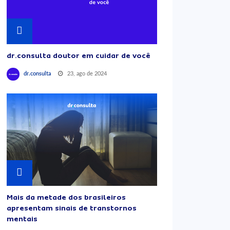
dr.consulta doutor em cuidar de você
23, ago de 2024
dr.consulta
Mais da metade dos brasileiros
apresentam sinais de transtornos
mentais