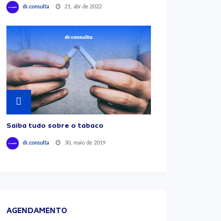
21, abr de 2022
dr.consulta
Saiba tudo sobre o tabaco
30, maio de 2019
dr.consulta
AGENDAMENTO