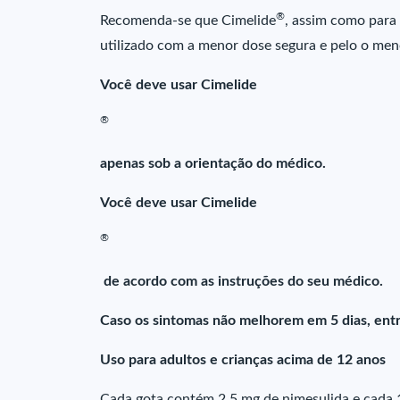
®
Recomenda-se que Cimelide
, assim como para 
utilizado com a menor dose segura e pelo o men
Você deve usar Cimelide
®
apenas sob a orientação do médico.
Você deve usar Cimelide
®
de acordo com as instruções do seu médico.
Caso os sintomas não melhorem em 5 dias, ent
Uso para adultos e crianças acima de 12 anos
Cada gota contém 2,5 mg de nimesulida e cada 