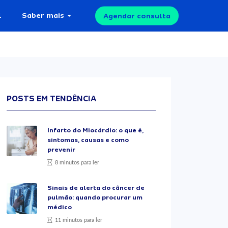
l
Saber mais
Agendar consulta
POSTS EM TENDÊNCIA
Infarto do Miocárdio: o que é,
sintomas, causas e como
prevenir
8 minutos para ler
Sinais de alerta do câncer de
pulmão: quando procurar um
médico
11 minutos para ler