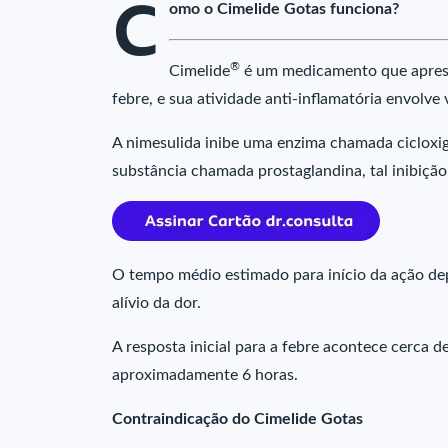
C
omo o Cimelide Gotas funciona?
®
Cimelide
é um medicamento que aprese
febre, e sua atividade anti-inflamatória envolve
A nimesulida inibe uma enzima chamada cicloxig
substância chamada prostaglandina, tal inibiçã
O tempo médio estimado para início da ação de
alívio da dor.
A resposta inicial para a febre acontece cerca 
aproximadamente 6 horas.
Contraindicação do Cimelide Gotas