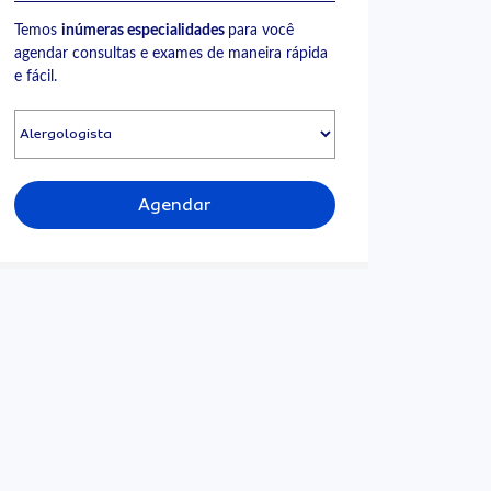
Temos
inúmeras especialidades
para você
agendar consultas e exames de maneira rápida
e fácil.
Agendar