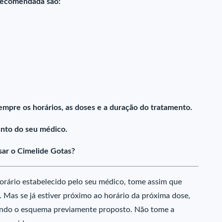
-recomendada são:
empre os horários, as doses e a duração do tratamento.
nto do seu médico.
ar o Cimelide Gotas?
orário estabelecido pelo seu médico, tome assim que
 Mas se já estiver próximo ao horário da próxima dose,
uindo o esquema previamente proposto. Não tome a