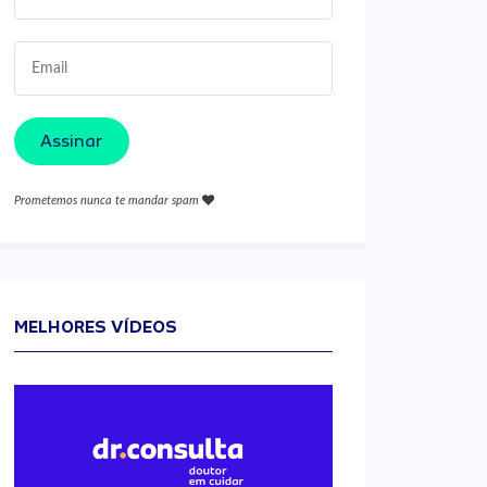
Assinar
Prometemos nunca te mandar spam
MELHORES VÍDEOS