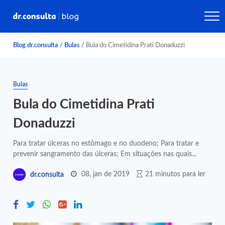
Blog dr.consulta
/
Bulas
/
Bula do Cimetidina Prati Donaduzzi
Bulas
Bula do Cimetidina Prati
Donaduzzi
Para tratar úlceras no estômago e no duodeno; Para tratar e
prevenir sangramento das úlceras; Em situações nas quais...
08, jan de 2019
21 minutos para ler
dr.consulta