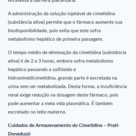
Atravessa a barreira placentária.
A administração da solução injetável de cimetidina
(substância ativa) permite que o fármaco aumente sua
biodisponibilidade, pois evita que este sofra
metabolismo hepático de primeira passagem.
O tempo médio de eliminação da cimetidina (substância
ativa) é de 2 a 3 horas, embora sofra metabolismo
hepático passando a sulfóxido e
hidroximetilcimetidina, grande parte é excretada na
urina sem ser metabolizada. Desta forma, a insuficiência
renal exige redução na dosagem deste fármaco, pois
pode aumentar a meia vida plasmática. É também
excretado no leite materno.
Cuidados de Armazenamento do Cimetidina – Prati-
Donaduzzi