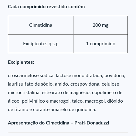
Cada comprimido revestido contém
Cimetidina
200 mg
Excipientes q.s.p
1 comprimido
Excipientes:
croscarmelose sódica, lactose monoidratada, povidona,
laurilsulfato de sódio, amido, crospovidona, celulose
microcristalina, estearato de magnésio, copolímero de
álcool polivinílico e macrogol, talco, macrogol, dióxido
de titânio e corante amarelo de quinolina.
Apresentação do Cimetidina – Prati-Donaduzzi