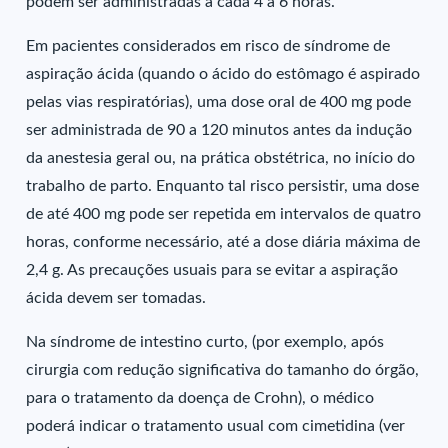
podem ser administradas a cada 4 a 6 horas.
Em pacientes considerados em risco de síndrome de
aspiração ácida (quando o ácido do estômago é aspirado
pelas vias respiratórias), uma dose oral de 400 mg pode
ser administrada de 90 a 120 minutos antes da indução
da anestesia geral ou, na prática obstétrica, no início do
trabalho de parto. Enquanto tal risco persistir, uma dose
de até 400 mg pode ser repetida em intervalos de quatro
horas, conforme necessário, até a dose diária máxima de
2,4 g. As precauções usuais para se evitar a aspiração
ácida devem ser tomadas.
Na síndrome de intestino curto, (por exemplo, após
cirurgia com redução significativa do tamanho do órgão,
para o tratamento da doença de Crohn), o médico
poderá indicar o tratamento usual com cimetidina (ver