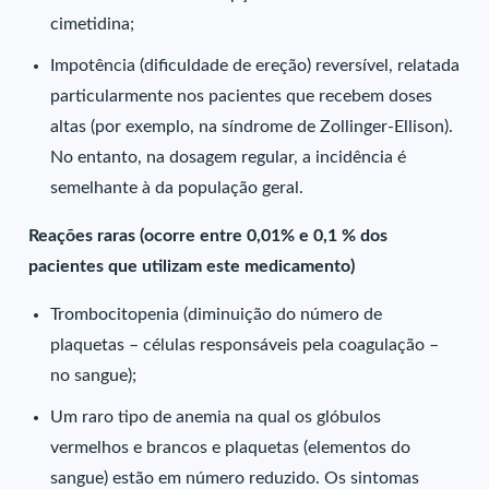
cimetidina;
Impotência (dificuldade de ereção) reversível, relatada
particularmente nos pacientes que recebem doses
altas (por exemplo, na síndrome de Zollinger-Ellison).
No entanto, na dosagem regular, a incidência é
semelhante à da população geral.
Reações raras (ocorre entre 0,01% e 0,1 % dos
pacientes que utilizam este medicamento)
Trombocitopenia (diminuição do número de
plaquetas – células responsáveis pela coagulação –
no sangue);
Um raro tipo de anemia na qual os glóbulos
vermelhos e brancos e plaquetas (elementos do
sangue) estão em número reduzido. Os sintomas