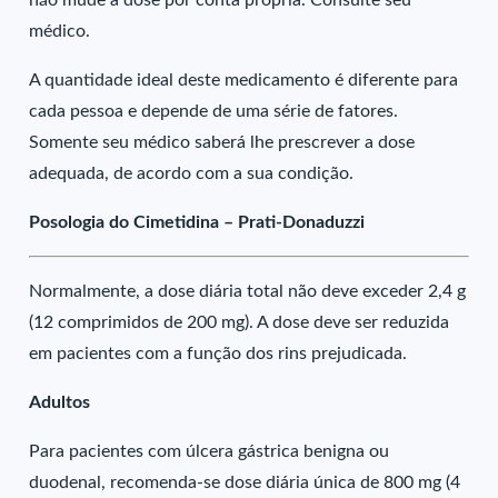
não mude a dose por conta própria. Consulte seu
médico.
A quantidade ideal deste medicamento é diferente para
cada pessoa e depende de uma série de fatores.
Somente seu médico saberá lhe prescrever a dose
adequada, de acordo com a sua condição.
Posologia do Cimetidina – Prati-Donaduzzi
Normalmente, a dose diária total não deve exceder 2,4 g
(12 comprimidos de 200 mg). A dose deve ser reduzida
em pacientes com a função dos rins prejudicada.
Adultos
Para pacientes com úlcera gástrica benigna ou
duodenal, recomenda-se dose diária única de 800 mg (4