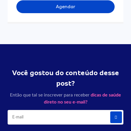
Agendar
Você gostou do conteúdo desse
post?
Então que tal se inscrever para receber
dicas de saúde
direto no seu e-mail?