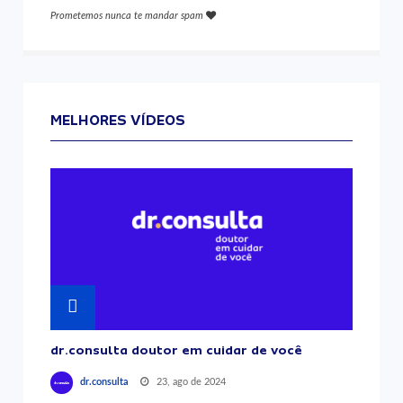
Prometemos nunca te mandar spam
MELHORES VÍDEOS
dr.consulta doutor em cuidar de você
23, ago de 2024
dr.consulta