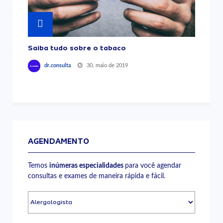
Saiba tudo sobre o tabaco
30, maio de 2019
dr.consulta
AGENDAMENTO
Temos
inúmeras especialidades
para você agendar
consultas e exames de maneira rápida e fácil.