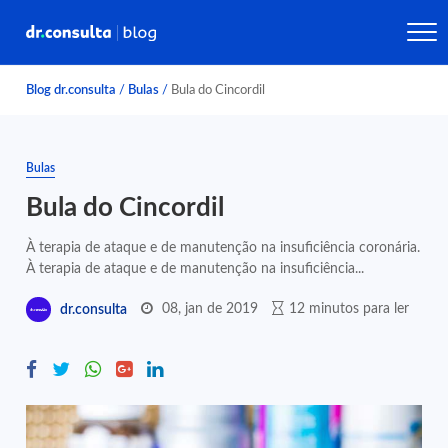
Blog dr.consulta
/
Bulas
/
Bula do Cincordil
Bulas
Bula do Cincordil
À terapia de ataque e de manutenção na insuficiência coronária.
À terapia de ataque e de manutenção na insuficiência...
08, jan de 2019
12 minutos para ler
dr.consulta