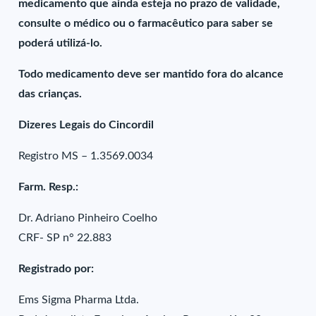
medicamento que ainda esteja no prazo de validade,
consulte o médico ou o farmacêutico para saber se
poderá utilizá-lo.
Todo medicamento deve ser mantido fora do alcance
das crianças.
Dizeres Legais do Cincordil
Registro MS – 1.3569.0034
Farm. Resp.:
Dr. Adriano Pinheiro Coelho
CRF- SP n° 22.883
Registrado por:
Ems Sigma Pharma Ltda.