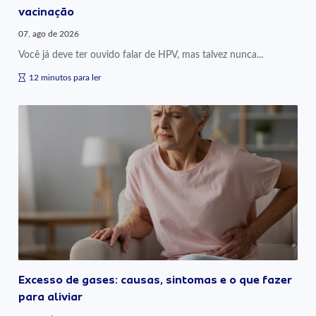
vacinação
07, ago de 2026
Você já deve ter ouvido falar de HPV, mas talvez nunca...
12 minutos para ler
Excesso de gases: causas, sintomas e o que fazer
para aliviar