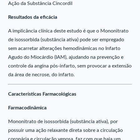
Ação da Substância Cincordil
Resultados da eficácia
A implicância clínica deste estudo é que o Mononitrato
de isossorbida (substância ativa) pode ser empregado
sem acarretar alterações hemodinâmicas no Infarto
Agudo do Miocárdio (IAM), ajudando na prevenção e
controle da angina pós-infarto, sem provocar a extensão
da área de necrose, do infarto.
Características Farmacológicas
Farmacodinâmica
Mononitrato de isossorbida (substância ativa), por
possuir uma ação relaxante direta sobre a circulação
coronária e circulação venosa, faz com que haja um