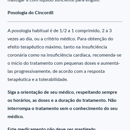
mastigar e com líquido suficiente para engolir.
Posologia do Cincordil
A posologia habitual é de 1/2 a 1 comprimido, 2 a 3
vezes ao dia, ou a critério médico. Para obtenção do
efeito terapêutico máximo, tanto na insuficiência
coronária como na insuficiência cardíaca, recomenda-se
o início do tratamento com pequenas doses e aumentá-
las progressivamente, de acordo com a resposta
terapêutica e a tolerabilidade.
Siga a orientação de seu médico, respeitando sempre
os horários, as doses e a duração do tratamento. Não
interrompa o tratamento sem o conhecimento do seu
médico.
Este medicamento não deve ser mastigado.