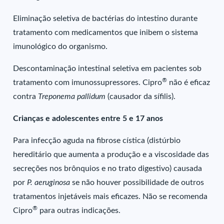
Eliminação seletiva de bactérias do intestino durante
tratamento com medicamentos que inibem o sistema
imunológico do organismo.
Descontaminação intestinal seletiva em pacientes sob
®
tratamento com imunossupressores. Cipro
não é eficaz
contra
Treponema pallidum
(causador da sífilis).
Crianças e adolescentes entre 5 e 17 anos
Para infecção aguda na fibrose cística (distúrbio
hereditário que aumenta a produção e a viscosidade das
secreções nos brônquios e no trato digestivo) causada
por
P. aeruginosa
se não houver possibilidade de outros
tratamentos injetáveis mais eficazes. Não se recomenda
®
Cipro
para outras indicações.