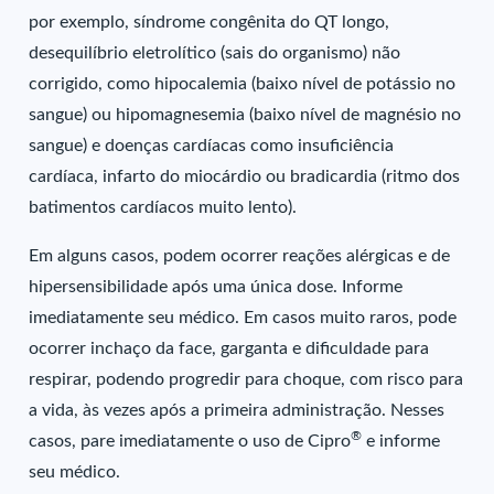
por exemplo, síndrome congênita do QT longo,
desequilíbrio eletrolítico (sais do organismo) não
corrigido, como hipocalemia (baixo nível de potássio no
sangue) ou hipomagnesemia (baixo nível de magnésio no
sangue) e doenças cardíacas como insuficiência
cardíaca, infarto do miocárdio ou bradicardia (ritmo dos
batimentos cardíacos muito lento).
Em alguns casos, podem ocorrer reações alérgicas e de
hipersensibilidade após uma única dose. Informe
imediatamente seu médico. Em casos muito raros, pode
ocorrer inchaço da face, garganta e dificuldade para
respirar, podendo progredir para choque, com risco para
a vida, às vezes após a primeira administração. Nesses
®
casos, pare imediatamente o uso de Cipro
e informe
seu médico.