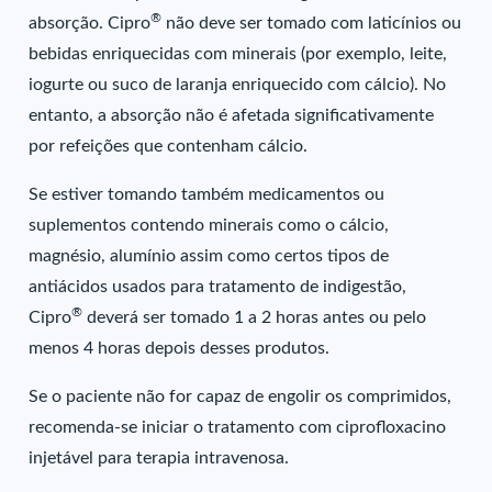
®
absorção. Cipro
não deve ser tomado com laticínios ou
bebidas enriquecidas com minerais (por exemplo, leite,
iogurte ou suco de laranja enriquecido com cálcio). No
entanto, a absorção não é afetada significativamente
por refeições que contenham cálcio.
Se estiver tomando também medicamentos ou
suplementos contendo minerais como o cálcio,
magnésio, alumínio assim como certos tipos de
antiácidos usados para tratamento de indigestão,
®
Cipro
deverá ser tomado 1 a 2 horas antes ou pelo
menos 4 horas depois desses produtos.
Se o paciente não for capaz de engolir os comprimidos,
recomenda-se iniciar o tratamento com ciprofloxacino
injetável para terapia intravenosa.