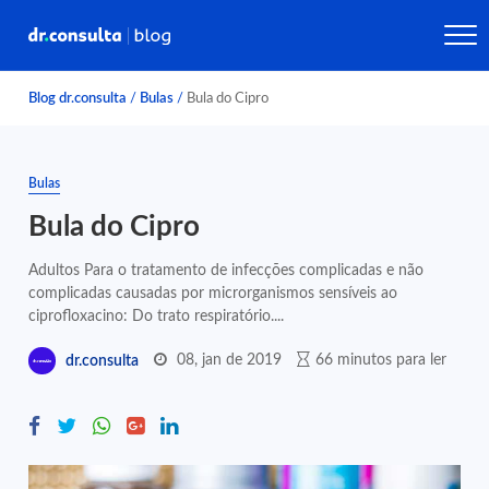
Blog dr.consulta
/
Bulas
/
Bula do Cipro
Bulas
Bula do Cipro
Adultos Para o tratamento de infecções complicadas e não
complicadas causadas por microrganismos sensíveis ao
ciprofloxacino: Do trato respiratório....
08, jan de 2019
66 minutos para ler
dr.consulta