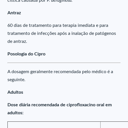
cística causada por
P. aeruginosa.
Antraz
60 dias de tratamento para terapia imediata e para
tratamento de infecções após a inalação de patógenos
de antraz.
Posologia do Cipro
A dosagem geralmente recomendada pelo médico é a
seguinte.
Adultos
Dose diária recomendada de ciprofloxacino oral em
adultos: