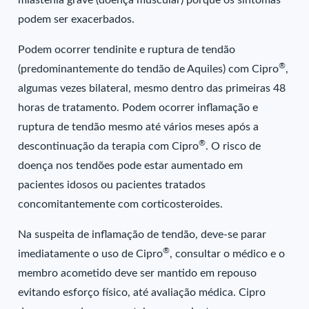
miastenia grave (doença muscular) porque os sintomas
podem ser exacerbados.
Podem ocorrer tendinite e ruptura de tendão
®
(predominantemente do tendão de Aquiles) com Cipro
,
algumas vezes bilateral, mesmo dentro das primeiras 48
horas de tratamento. Podem ocorrer inflamação e
ruptura de tendão mesmo até vários meses após a
®
descontinuação da terapia com Cipro
. O risco de
doença nos tendões pode estar aumentado em
pacientes idosos ou pacientes tratados
concomitantemente com corticosteroides.
Na suspeita de inflamação de tendão, deve-se parar
®
imediatamente o uso de Cipro
, consultar o médico e o
membro acometido deve ser mantido em repouso
evitando esforço físico, até avaliação médica. Cipro