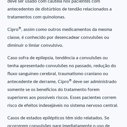
deve ser usado com cautela nos pacientes com
antecedentes de distúrbios de tendão relacionados a
tratamentos com quinolonas.
®
Cipro
, assim como outros medicamentos da mesma
classe, é conhecido por desencadear convulsões ou
diminuir o limiar convulsivo.
Caso sofra de epilepsia, tendência a convulsões ou
tenha apresentado convulsões no passado, redução do
fluxo sanguíneo cerebral, traumatismo craniano ou
®
antecedente de derrame, Cipro
deve ser administrado
somente se os benefícios do tratamento forem
superiores aos possíveis riscos. Esses pacientes correm
risco de efeitos indesejáveis no sistema nervoso central.
Casos de estados epilépticos têm sido relatados. Se
ocorrerem convulsões pare imediatamente o uso de