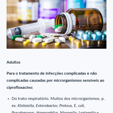
Adultos
Para o tratamento de infecções complicadas e não
complicadas causadas por microrganismos sensíveis ao
ciprofloxacino:
Do trato respiratório. Muitos dos microrganismos, p.
ex.
Klebsiella, Enterobacter, Proteus, E. coli,
Pseudomonas, Haemophilus, Moraxella, Legionella e