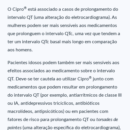
®
O Cipro
está associado a casos de prolongamento do
intervalo QT (uma alteração do eletrocardiograma). As
mulheres podem ser mais sensíveis aos medicamentos
que prolonguem o intervalo QTc, uma vez que tendem a
ter um intervalo QTc basal mais longo em comparação
aos homens.
Pacientes idosos podem também ser mais sensíveis aos
efeitos associados ao medicamento sobre o intervalo
®
QT. Deve-se ter cautela ao utilizar Cipro
junto com
medicamentos que podem resultar em prolongamento
do intervalo QT (por exemplo, antiarrítmicos de classe III
ou IA, antidepressivos tricíclicos, antibióticos
macrolídeos, antipsicóticos) ou em pacientes com
fatores de risco para prolongamento QT ou
torsades de
pointes
(uma alteração específica do eletrocardiograma),