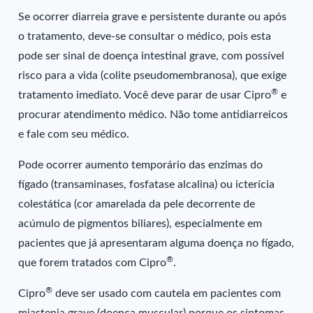
Se ocorrer diarreia grave e persistente durante ou após
o tratamento, deve-se consultar o médico, pois esta
pode ser sinal de doença intestinal grave, com possível
risco para a vida (colite pseudomembranosa), que exige
®
tratamento imediato. Você deve parar de usar Cipro
e
procurar atendimento médico. Não tome antidiarreicos
e fale com seu médico.
Pode ocorrer aumento temporário das enzimas do
fígado (transaminases, fosfatase alcalina) ou icterícia
colestática (cor amarelada da pele decorrente de
acúmulo de pigmentos biliares), especialmente em
pacientes que já apresentaram alguma doença no fígado,
®
que forem tratados com Cipro
.
®
Cipro
deve ser usado com cautela em pacientes com