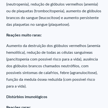
(neutropenia), redução de glóbulos vermelhos (anemia)
ou de plaquetas (trombocitopenia), aumento de glóbulos
brancos do sangue (leucocitose) e aumento persistente
das plaquetas no sangue (plaquetose).
Reações muito raras:
Aumento da destruição dos glóbulos vermelhos (anemia
hemolítica), redução de todas as células sanguíneas
(pancitopenia com possível risco para a vida), ausência
dos glóbulos brancos chamados neutrófilos, com
possíveis sintomas de calafrios, febre (agranulocitose),
função da medula óssea reduzida (com possível risco
para a vida).
Distúrbios imunológicos
Reações raras: