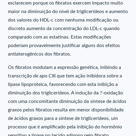
esclarecem porque os fibratos exercem impacto muito
maior na diminuição do nível de triglicerídeos e aumento
dos valores do HDL-c com nenhuma modificação ou
discreto aumento da concentração do LDL-c quando
comparado com as estatinas. Estas modificações
poderiam provavelmente justificar alguns dos efeitos
antiaterogênicos dos fibratos.
Os fibratos modulam a expressão genética, inibindo a
transcrição de apo CIII que tem ação inibidora sobre a
lipase lipoproteica, favorecendo com esta inibição a
diminuição dos triglicerídeos. A indução da ?-oxidação
com uma concomitante diminuição da síntese de ácidos
graxos pelos fibratos resulta em menor disponibilidade
de ácidos graxos para a síntese de triglicerídeos, um
processo que é amplificado pela inibição do hormônio
sensitivo a lípase no tecido adiposo pelo fibrato.