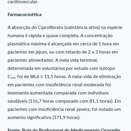
cardiovascular.
Farmacocinética
A absorção do Ciprofibrato (substância ativa) na espécie
humana é rápida e quase completa. A concentração
plasmática máxima é alcançada em cerca de 1 hora em
pacientes em jejum, ou com retardo de 2 a 3 horas em
pacientes alimentados. A meia vida terminal,
determinada em voluntários por estudo com isótopo
C
, foi de 88,6 ± 11,5 horas. A meia-vida de eliminação
14
em pacientes com insuficiência renal moderada foi
levemente aumentada comparada com indivíduos
saudáveis (116,7 horas comparado com 81,1 horas). Em
pacientes com insuficiência renal severa, foi notado um
aumento significativo (171,9 horas).
Fonte: Bula do Profissional do Medicamento Oroxadin.