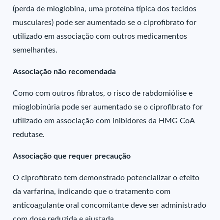
(perda de mioglobina, uma proteína típica dos tecidos
musculares) pode ser aumentado se o ciprofibrato for
utilizado em associação com outros medicamentos
semelhantes.
Associação não recomendada
Como com outros fibratos, o risco de rabdomiólise e
mioglobinúria pode ser aumentado se o ciprofibrato for
utilizado em associação com inibidores da HMG CoA
redutase.
Associação que requer precaução
O ciprofibrato tem demonstrado potencializar o efeito
da varfarina, indicando que o tratamento com
anticoagulante oral concomitante deve ser administrado
com dose reduzida e ajustada.