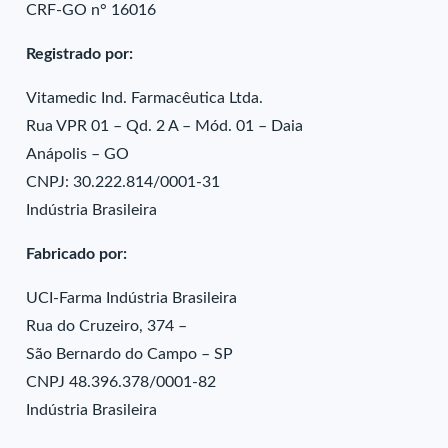
CRF-GO n° 16016
Registrado por:
Vitamedic Ind. Farmacêutica Ltda.
Rua VPR 01 – Qd. 2 A – Mód. 01 – Daia
Anápolis – GO
CNPJ: 30.222.814/0001-31
Indústria Brasileira
Fabricado por:
UCI-Farma Indústria Brasileira
Rua do Cruzeiro, 374 –
São Bernardo do Campo – SP
CNPJ 48.396.378/0001-82
Indústria Brasileira