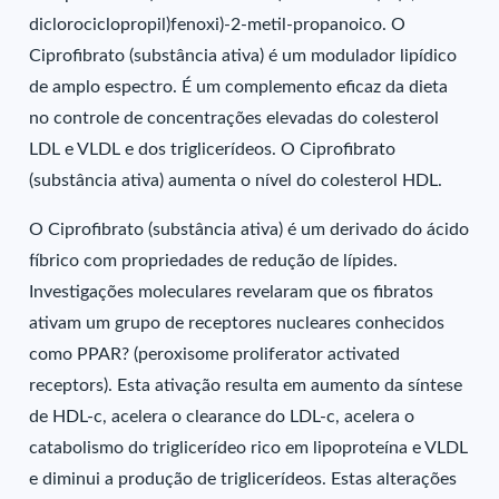
diclorociclopropil)fenoxi)-2-metil-propanoico. O
Ciprofibrato (substância ativa) é um modulador lipídico
de amplo espectro. É um complemento eficaz da dieta
no controle de concentrações elevadas do colesterol
LDL e VLDL e dos triglicerídeos. O Ciprofibrato
(substância ativa) aumenta o nível do colesterol HDL.
O Ciprofibrato (substância ativa) é um derivado do ácido
fíbrico com propriedades de redução de lípides.
Investigações moleculares revelaram que os fibratos
ativam um grupo de receptores nucleares conhecidos
como PPAR? (peroxisome proliferator activated
receptors). Esta ativação resulta em aumento da síntese
de HDL-c, acelera o clearance do LDL-c, acelera o
catabolismo do triglicerídeo rico em lipoproteína e VLDL
e diminui a produção de triglicerídeos. Estas alterações