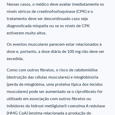
Nesses casos, o médico deve avaliar imediatamente os
níveis séricos de creatinofosfoquinase (CPK) e o
tratamento deve ser descontinuado caso seja
diagnosticada miopatia ou se os níveis de CPK
estiverem muito altos.
Os eventos musculares parecem estar relacionados à
dose e, portanto, a dose diária de 100 mg não deve ser
excedida.
Como com outros fibratos, o risco de rabdomiólise
(destruição das células musculares) e mioglobinúria
(perda de mioglobina, uma proteína típica dos tecidos
musculares) pode ser aumentado se o ciprofibrato for
utilizado em associação com outros fibratos ou
inibidores da hidroxi-metilglutaril-coenzima A redutase
(HMG CoA) (enzima relacionada a produção do