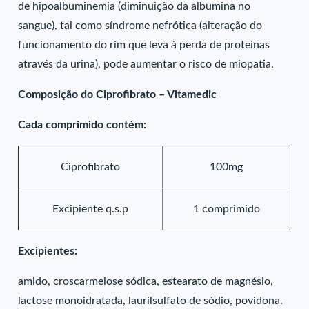
de hipoalbuminemia (diminuição da albumina no
sangue), tal como síndrome nefrótica (alteração do
funcionamento do rim que leva à perda de proteínas
através da urina), pode aumentar o risco de miopatia.
Composição do Ciprofibrato – Vitamedic
Cada comprimido contém:
Ciprofibrato
100mg
Excipiente q.s.p
1 comprimido
Excipientes:
amido, croscarmelose sódica, estearato de magnésio,
lactose monoidratada, laurilsulfato de sódio, povidona.