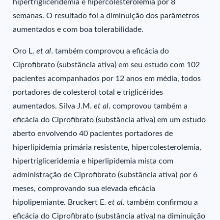
hipertrigliceridemia e hipercolesterolemia por 8
semanas. O resultado foi a diminuição dos parâmetros
aumentados e com boa tolerabilidade.
Oro L.
et al
. também comprovou a eficácia do
Ciprofibrato (substância ativa) em seu estudo com 102
pacientes acompanhados por 12 anos em média, todos
portadores de colesterol total e triglicérides
aumentados. Silva J.M.
et al
. comprovou também a
eficácia do Ciprofibrato (substância ativa) em um estudo
aberto envolvendo 40 pacientes portadores de
hiperlipidemia primária resistente, hipercolesterolemia,
hipertrigliceridemia e hiperlipidemia mista com
administração de Ciprofibrato (substância ativa) por 6
meses, comprovando sua elevada eficácia
hipolipemiante. Bruckert E.
et al.
também confirmou a
eficácia do Ciprofibrato (substância ativa) na diminuição