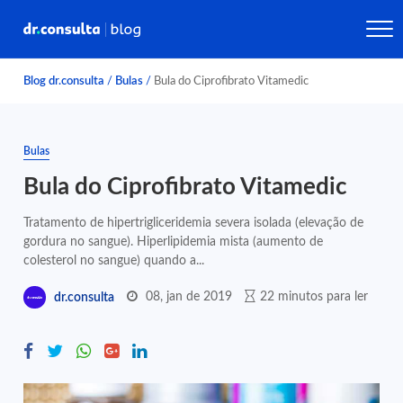
Blog dr.consulta
/
Bulas
/
Bula do Ciprofibrato Vitamedic
Bulas
Bula do Ciprofibrato Vitamedic
Tratamento de hipertrigliceridemia severa isolada (elevação de
gordura no sangue). Hiperlipidemia mista (aumento de
colesterol no sangue) quando a...
08, jan de 2019
22 minutos para ler
dr.consulta