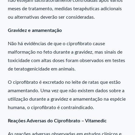
não estejam satisfatoriamente controladas após vários
meses de tratamento, medidas terapêuticas adicionais
ou alternativas deverão ser consideradas.
Gravidez e amamentação
Não há evidências de que o ciprofibrato cause
malformação no feto durante a gravidez, mas sinais de
toxicidade com altas doses foram observados em testes
de teratogenicidade em animais.
O ciprofibrato é excretado no leite de ratas que estão
amamentando. Uma vez que não existem dados sobre a
utilização durante a gravidez e amamentação na espécie
humana, o ciprofibrato é contraindicado.
Reações Adversas do Ciprofibrato – Vitamedic
As reações adversas observadas em estudos clínicos e