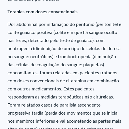
Terapias com doses convencionais
Dor abdominal por inflamação do peritônio (peritonite) e
colite guáiaco positiva (colite em que há sangue oculto
nas fezes, detectado pelo teste de guáiaco), com
neutropenia (diminuição de um tipo de células de defesa
no sangue: neutrófilos) e trombocitopenia (diminuição
das células de coagulação do sangue: plaquetas)
concomitantes, foram relatadas em pacientes tratados
com doses convencionais de citarabina em combinação
com outros medicamentos. Estes pacientes
responderam às medidas terapêuticas não cirúrgicas.
Foram relatados casos de paralisia ascendente
progressiva tardia (perda dos movimentos que se inicia
nos membros inferiores e vai acometendo as partes mais