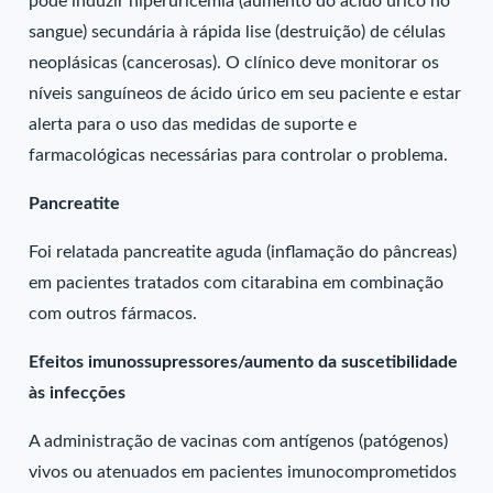
pode induzir hiperuricemia (aumento do ácido úrico no
sangue) secundária à rápida lise (destruição) de células
neoplásicas (cancerosas). O clínico deve monitorar os
níveis sanguíneos de ácido úrico em seu paciente e estar
alerta para o uso das medidas de suporte e
farmacológicas necessárias para controlar o problema.
Pancreatite
Foi relatada pancreatite aguda (inflamação do pâncreas)
em pacientes tratados com citarabina em combinação
com outros fármacos.
Efeitos imunossupressores/aumento da suscetibilidade
às infecções
A administração de vacinas com antígenos (patógenos)
vivos ou atenuados em pacientes imunocomprometidos