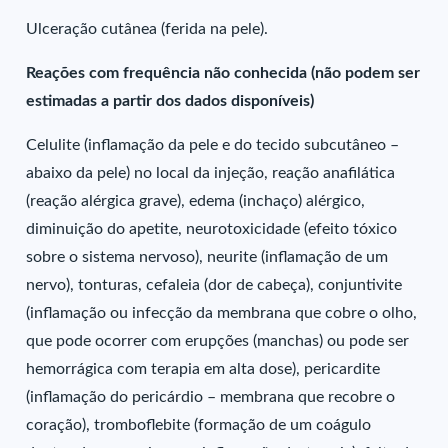
Ulceração cutânea (ferida na pele).
Reações com frequência não conhecida (não podem ser
estimadas a partir dos dados disponíveis)
Celulite (inflamação da pele e do tecido subcutâneo –
abaixo da pele) no local da injeção, reação anafilática
(reação alérgica grave), edema (inchaço) alérgico,
diminuição do apetite, neurotoxicidade (efeito tóxico
sobre o sistema nervoso), neurite (inflamação de um
nervo), tonturas, cefaleia (dor de cabeça), conjuntivite
(inflamação ou infecção da membrana que cobre o olho,
que pode ocorrer com erupções (manchas) ou pode ser
hemorrágica com terapia em alta dose), pericardite
(inflamação do pericárdio – membrana que recobre o
coração), tromboflebite (formação de um coágulo