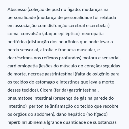
Abscesso (coleção de pus) no fígado, mudanças na
personalidade (mudança de personalidade foi relatada
em associação com disfunção cerebral e cerebelar),
coma, convulsão (ataque epiléptico), neuropatia
periférica (disfunção dos neurônios que pode levar a
perda sensorial, atrofia e fraqueza muscular, e
decréscimos nos reflexos profundos) motora e sensorial,
cardiomiopatia (lesões do músculo do coração) seguidas
de morte, necrose gastrintestinal (falta de oxigênio para
os tecidos do estomago e intestinos que leva a morte
desses tecidos), úlcera (ferida) gastrintestinal,
pneumatose intestinal (presença de gás na parede do
intestino), peritonite (inflamação do tecido que recobre
os órgãos do abdômen), dano hepático (no fígado),
hiperbilirrubinemia (grande quantidade de substâncias