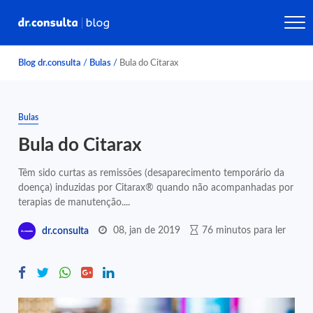
Blog dr.consulta
/
Bulas
/
Bula do Citarax
Bulas
Bula do Citarax
Têm sido curtas as remissões (desaparecimento temporário da
doença) induzidas por Citarax® quando não acompanhadas por
terapias de manutenção....
08, jan de 2019
76 minutos para ler
dr.consulta