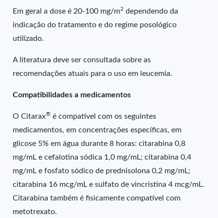
2
Em geral a dose é 20-100 mg/m
dependendo da
indicação do tratamento e do regime posológico
utilizado.
A literatura deve ser consultada sobre as
recomendações atuais para o uso em leucemia.
Compatibilidades a medicamentos
®
O Citarax
é compatível com os seguintes
medicamentos, em concentrações específicas, em
glicose 5% em água durante 8 horas: citarabina 0,8
mg/mL e cefalotina sódica 1,0 mg/mL; citarabina 0,4
mg/mL e fosfato sódico de prednisolona 0,2 mg/mL;
citarabina 16 mcg/mL e sulfato de vincristina 4 mcg/mL.
Citarabina também é fisicamente compatível com
metotrexato.