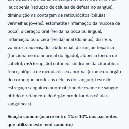
leucopenia (redução de células de defesa no sangue),
diminuição na contagem de reticulócitos (células
vermelhas jovens), estomatite (inflamação da mucosa da
boca), ulceração oral (ferida na boca ou língua),
inflamação ou úlcera (ferida) anal (do ânus), diarreia,
vômitos, náuseas, dor abdominal, disfunção hepática
(funcionamento anormal do fígado), alopecia (perda de
cabelo),
rash
(erupção) cutâneo, síndrome da citarabina,
febre, biópsia de medula óssea anormal (exame do órgão
do corpo que produz as células do sangue), teste de
esfregaço sanguíneo anormal (tipo de exame de sangue
obtido diretamente do órgão produtor das células
sanguíneas).
Reação comum (ocorre entre 1% e 10% dos pacientes
que utilizam este medicamento)