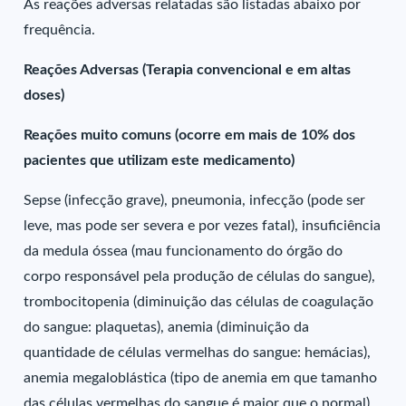
As reações adversas relatadas são listadas abaixo por
frequência.
Reações Adversas (Terapia convencional e em altas
doses)
Reações muito comuns (ocorre em mais de 10% dos
pacientes que utilizam este medicamento)
Sepse (infecção grave), pneumonia, infecção (pode ser
leve, mas pode ser severa e por vezes fatal), insuficiência
da medula óssea (mau funcionamento do órgão do
corpo responsável pela produção de células do sangue),
trombocitopenia (diminuição das células de coagulação
do sangue: plaquetas), anemia (diminuição da
quantidade de células vermelhas do sangue: hemácias),
anemia megaloblástica (tipo de anemia em que tamanho
das células vermelhas do sangue é maior que o normal),