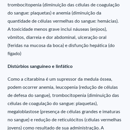
trombocitopenia (diminuição das células de coagulação
do sangue: plaquetas) e anemia (diminuição da
quantidade de células vermelhas do sangue: hemácias).
A toxicidade menos grave inclui náuseas (enjoos),
vômitos, diarreia e dor abdominal, ulceração oral
(feridas na mucosa da boca) e disfunção hepática (do
fígado)
Distúrbios sanguíneo e linfático
Como a citarabina é um supressor da medula óssea,
podem ocorrer anemia, leucopenia (redução de células
de defesa do sangue), trombocitopenia (diminuição das
células de coagulação do sangue: plaquetas),
megaloblastose (presença de células grandes e imaturas
no sangue) e redução de reticulócitos (células vermelhas
jovens) como resultado de sua administração. A