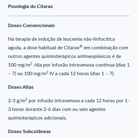
Posologia do Citarax
Doses Convencionais
Na terapia de indução de leucemia não-linfocítica
®
aguda, a dose habitual de Citarax
em combinação com
outros agentes quimioterápicos antineoplásicos é de
2
100 mg/m
/dia por infusão intravenosa contínua (dias 1
2
– 7) ou 100 mg/m
IV a cada 12 horas (dias 1 – 7).
Doses Altas
2
2-3 g/m
por infusão intravenosa a cada 12 horas por 1-
3 horas durante 2-6 dias com ou sem agentes
quimioterápicos adicionais.
Doses Subcutâneas