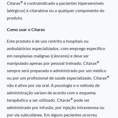
®
Citarax
é contraindicado a pacientes hipersensíveis
(alérgicos) à citarabina ou a qualquer componente do
produto.
Como usar o Citarax
Este produto é de uso restrito a hospitais ou
ambulatórios especializados, com emprego específico
em neoplasias malignas (cânceres) e deve ser
®
manipulado apenas por pessoal treinado. Citarax
sempre será preparado e administrado por um médico
®
ou por um profissional de saúde especializado. Citarax
não é ativo por via oral. A posologia e o método de
administração variam de acordo com o esquema
®
terapêutico a ser utilizado. Citarax
pode ser
administrado por infusão, por injeção intravenosa ou
por via subcutânea. Em alguns pacientes ocorreu