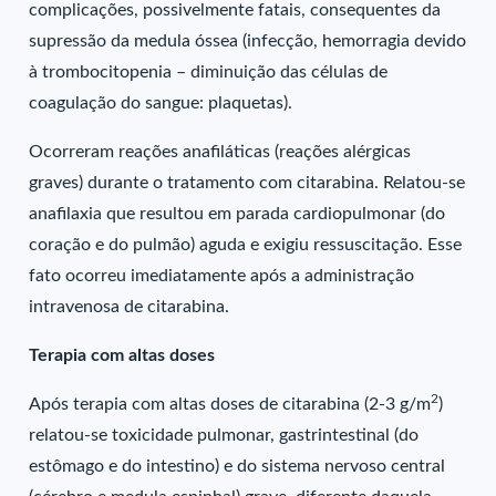
complicações, possivelmente fatais, consequentes da
supressão da medula óssea (infecção, hemorragia devido
à trombocitopenia – diminuição das células de
coagulação do sangue: plaquetas).
Ocorreram reações anafiláticas (reações alérgicas
graves) durante o tratamento com citarabina. Relatou-se
anafilaxia que resultou em parada cardiopulmonar (do
coração e do pulmão) aguda e exigiu ressuscitação. Esse
fato ocorreu imediatamente após a administração
intravenosa de citarabina.
Terapia com altas doses
2
Após terapia com altas doses de citarabina (2-3 g/m
)
relatou-se toxicidade pulmonar, gastrintestinal (do
estômago e do intestino) e do sistema nervoso central