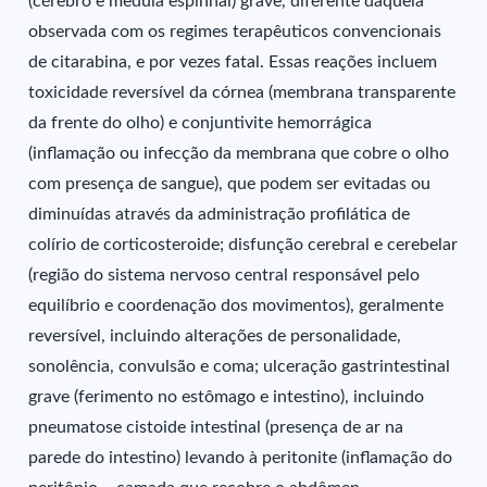
(cérebro e medula espinhal) grave, diferente daquela
observada com os regimes terapêuticos convencionais
de citarabina, e por vezes fatal. Essas reações incluem
toxicidade reversível da córnea (membrana transparente
da frente do olho) e conjuntivite hemorrágica
(inflamação ou infecção da membrana que cobre o olho
com presença de sangue), que podem ser evitadas ou
diminuídas através da administração profilática de
colírio de corticosteroide; disfunção cerebral e cerebelar
(região do sistema nervoso central responsável pelo
equilíbrio e coordenação dos movimentos), geralmente
reversível, incluindo alterações de personalidade,
sonolência, convulsão e coma; ulceração gastrintestinal
grave (ferimento no estômago e intestino), incluindo
pneumatose cistoide intestinal (presença de ar na
parede do intestino) levando à peritonite (inflamação do