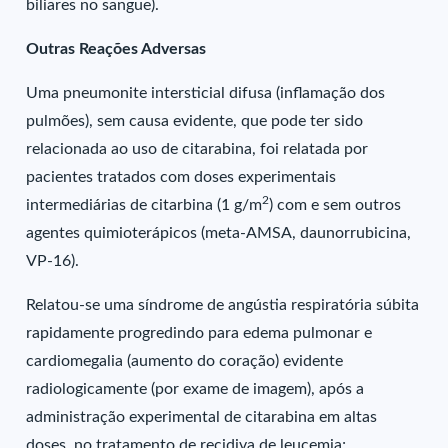
biliares no sangue).
Outras Reações Adversas
Uma pneumonite intersticial difusa (inflamação dos
pulmões), sem causa evidente, que pode ter sido
relacionada ao uso de citarabina, foi relatada por
pacientes tratados com doses experimentais
2
intermediárias de citarbina (1 g/m
) com e sem outros
agentes quimioterápicos (meta-AMSA, daunorrubicina,
VP-16).
Relatou-se uma síndrome de angústia respiratória súbita
rapidamente progredindo para edema pulmonar e
cardiomegalia (aumento do coração) evidente
radiologicamente (por exame de imagem), após a
administração experimental de citarabina em altas
doses, no tratamento de recidiva de leucemia;