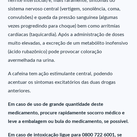
nefrite intersticial) e, mais raramente, sintomas do
sistema nervoso central (vertigem, sonolência, coma,
convulsões) e queda da pressão sanguínea (algumas
vezes progredindo para choque) bem como arritmias
cardíacas (taquicardia). Após a administração de doses
muito elevadas, a excreção de um metabólito inofensivo
(ácido rubazônico) pode provocar coloração
avermelhada na urina.
A cafeína tem ação estimulante central, podendo
acentuar os sintomas excitatórios das duas drogas
anteriores.
Em caso de uso de grande quantidade deste
medicamento, procure rapidamente socorro médico e
leve a embalagem ou bula do medicamento, se possível.
Em caso de intoxicação ligue para 0800 722 6001, se