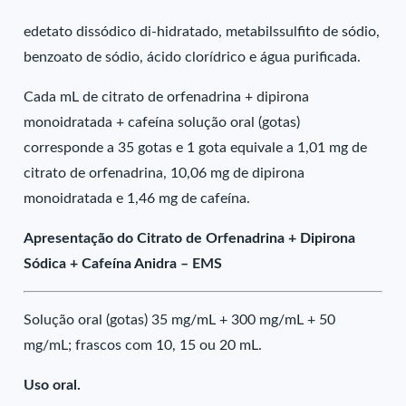
edetato dissódico di-hidratado, metabilssulfito de sódio,
benzoato de sódio, ácido clorídrico e água purificada.
Cada mL de citrato de orfenadrina + dipirona
monoidratada + cafeína solução oral (gotas)
corresponde a 35 gotas e 1 gota equivale a 1,01 mg de
citrato de orfenadrina, 10,06 mg de dipirona
monoidratada e 1,46 mg de cafeína.
Apresentação do Citrato de Orfenadrina + Dipirona
Sódica + Cafeína Anidra – EMS
Solução oral (gotas) 35 mg/mL + 300 mg/mL + 50
mg/mL; frascos com 10, 15 ou 20 mL.
Uso oral.