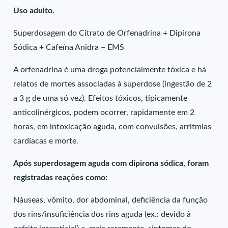
Uso adulto.
Superdosagem do Citrato de Orfenadrina + Dipirona
Sódica + Cafeína Anidra – EMS
A orfenadrina é uma droga potencialmente tóxica e há
relatos de mortes associadas à superdose (ingestão de 2
a 3 g de uma só vez). Efeitos tóxicos, tipicamente
anticolinérgicos, podem ocorrer, rapidamente em 2
horas, em intoxicação aguda, com convulsões, arritmias
cardíacas e morte.
Após superdosagem aguda com dipirona sódica, foram
registradas reações como:
Náuseas, vômito, dor abdominal, deficiência da função
dos rins/insuficiência dos rins aguda (ex.: devido à