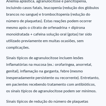
Anemia aplástica, agranulocitose e pancitopenia,
incluindo casos fatais, leucopenia (redução dos glóbulos
brancos no sangue) e trombocitopenia (redução do
número de plaquetas). Estas reações podem ocorrer
mesmo após o citrato de orfenadrina + dipirona
monoidratada + cafeína solução oral (gotas) ter sido
utilizado previamente em muitas ocasiões, sem
complicações.
Sinais típicos de agranulocitose incluem lesões
inflamatórias na mucosa (ex.: orofaríngea, anorretal,
genital), inflamação na garganta, febre (mesmo
inesperadamente persistente ou recorrente). Entretanto,
em pacientes recebendo tratamento com antibióticos,
os sinais típicos de agranulocitose podem ser mínimos.
Sinais típicos de redução do número de plaquetas