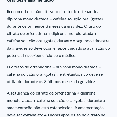
Gravidez e amamentação
Recomenda-se não utilizar o citrato de orfenadrina +
dipirona monoidratada + cafeína solução oral (gotas)
durante os primeiros 3 meses da gravidez. O uso do
citrato de orfenadrina + dipirona monoidratada +
cafeína solução oral (gotas) durante o segundo trimestre
da gravidez só deve ocorrer após cuidadosa avaliação do
potencial risco/benefício pelo médico.
O citrato de orfenadrina + dipirona monoidratada +
cafeína solução oral (gotas) , entretanto, não deve ser
utilizado durante os 3 últimos meses da gravidez.
A segurança do citrato de orfenadrina + dipirona
monoidratada + cafeína solução oral (gotas) durante a
amamentação não está estabelecida. A amamentação
deve ser evitada até 48 horas após o uso do citrato de