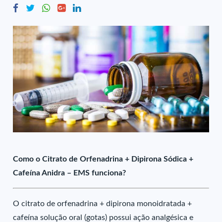
Como o Citrato de Orfenadrina + Dipirona Sódica +
Cafeína Anidra – EMS funciona?
O citrato de orfenadrina + dipirona monoidratada +
cafeína solução oral (gotas) possui ação analgésica e