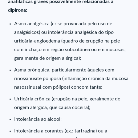
anafiláticas graves possivelmente relacionadas à
dipirona:
Asma analgésica (crise provocada pelo uso de
analgésicos) ou intolerância analgésica do tipo
urticária-angioedema (quadro de erupção na pele
com inchaço em região subcutânea ou em mucosas,
geralmente de origem alérgica);
Asma brônquica, particularmente àqueles com
rinossinusite poliposa (inflamação crônica da mucosa
nasossinusal com pólipos) concomitante;
Urticária crônica (erupção na pele, geralmente de
origem alérgica, que causa coceira);
Intolerância ao álcool;
Intolerância a corantes (ex.: tartrazina) ou a