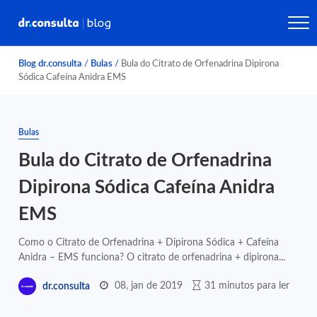
Blog dr.consulta
/
Bulas
/
Bula do Citrato de Orfenadrina Dipirona
Sódica Cafeína Anidra EMS
Bulas
Bula do Citrato de Orfenadrina
Dipirona Sódica Cafeína Anidra
EMS
Como o Citrato de Orfenadrina + Dipirona Sódica + Cafeína
Anidra – EMS funciona? O citrato de orfenadrina + dipirona...
08, jan de 2019
31 minutos para ler
dr.consulta