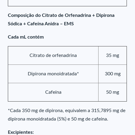
Composição do Citrato de Orfenadrina + Dipirona
Sódica + Cafeína Anidra – EMS
Cada mL contém
Citrato de orfenadrina
35 mg
Dipirona monoidratada*
300 mg
Cafeína
50 mg
*Cada 350 mg de dipirona, equivalem a 315,7895 mg de
dipirona monoidratada (5%) e 50 mg de cafeína.
Excipientes: