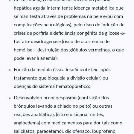
hepática aguda intermitente (doença metabólica que
se manifesta através de problemas na pele e/ou com
complicações neurológicas), pelo risco de indução de
crises de porfiria e deficiência congênita da glicose-6-
fosfato-desidrogenase (risco de ocorrência de
hemólise – destruição dos glóbulos vermelhos, o que
pode levar à anemia);
Função da medula óssea insuficiente (ex.: após
tratamento que bloqueia a divisão celular) ou
doenças do sistema hematopoiético;
Desenvolvido broncoespasmo (contração dos
brônquios levando a chiado no peito) ou outras
reações anafiláticas (isto é urticária, rinites,
angioedema) com medicamentos para dor tais como
salicilatos, paracetamol, diclofenaco, ibuprofeno,