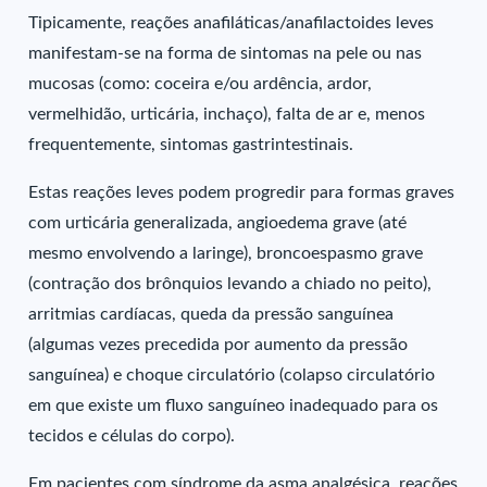
Tipicamente, reações anafiláticas/anafilactoides leves
manifestam-se na forma de sintomas na pele ou nas
mucosas (como: coceira e/ou ardência, ardor,
vermelhidão, urticária, inchaço), falta de ar e, menos
frequentemente, sintomas gastrintestinais.
Estas reações leves podem progredir para formas graves
com urticária generalizada, angioedema grave (até
mesmo envolvendo a laringe), broncoespasmo grave
(contração dos brônquios levando a chiado no peito),
arritmias cardíacas, queda da pressão sanguínea
(algumas vezes precedida por aumento da pressão
sanguínea) e choque circulatório (colapso circulatório
em que existe um fluxo sanguíneo inadequado para os
tecidos e células do corpo).
Em pacientes com síndrome da asma analgésica, reações