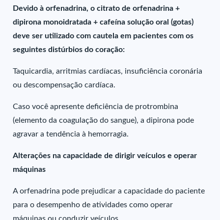
Devido à orfenadrina, o citrato de orfenadrina +
dipirona monoidratada + cafeína solução oral (gotas)
deve ser utilizado com cautela em pacientes com os
seguintes distúrbios do coração:
Taquicardia, arritmias cardíacas, insuficiência coronária
ou descompensação cardíaca.
Caso você apresente deficiência de protrombina
(elemento da coagulação do sangue), a dipirona pode
agravar a tendência à hemorragia.
Alterações na capacidade de dirigir veículos e operar
máquinas
A orfenadrina pode prejudicar a capacidade do paciente
para o desempenho de atividades como operar
máquinas ou conduzir veículos.