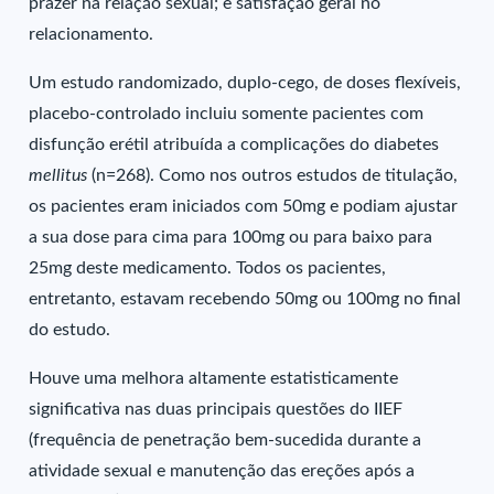
prazer na relação sexual; e satisfação geral no
relacionamento.
Um estudo randomizado, duplo-cego, de doses flexíveis,
placebo-controlado incluiu somente pacientes com
disfunção erétil atribuída a complicações do diabetes
mellitus
(n=268). Como nos outros estudos de titulação,
os pacientes eram iniciados com 50mg e podiam ajustar
a sua dose para cima para 100mg ou para baixo para
25mg deste medicamento. Todos os pacientes,
entretanto, estavam recebendo 50mg ou 100mg no final
do estudo.
Houve uma melhora altamente estatisticamente
significativa nas duas principais questões do IIEF
(frequência de penetração bem-sucedida durante a
atividade sexual e manutenção das ereções após a