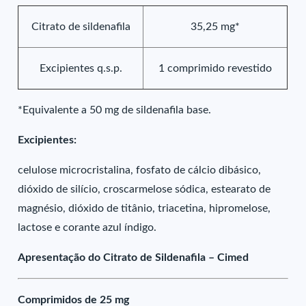
Citrato de sildenafila
35,25 mg*
Excipientes q.s.p.
1 comprimido revestido
*Equivalente a 50 mg de sildenafila base.
Excipientes:
celulose microcristalina, fosfato de cálcio dibásico,
dióxido de silício, croscarmelose sódica, estearato de
magnésio, dióxido de titânio, triacetina, hipromelose,
lactose e corante azul índigo.
Apresentação do Citrato de Sildenafila – Cimed
Comprimidos de 25 mg