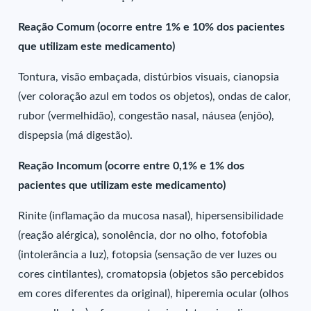
Reação Comum (ocorre entre 1% e 10% dos pacientes
que utilizam este medicamento)
Tontura, visão embaçada, distúrbios visuais, cianopsia
(ver coloração azul em todos os objetos), ondas de calor,
rubor (vermelhidão), congestão nasal, náusea (enjôo),
dispepsia (má digestão).
Reação Incomum (ocorre entre 0,1% e 1% dos
pacientes que utilizam este medicamento)
Rinite (inflamação da mucosa nasal), hipersensibilidade
(reação alérgica), sonolência, dor no olho, fotofobia
(intolerância a luz), fotopsia (sensação de ver luzes ou
cores cintilantes), cromatopsia (objetos são percebidos
em cores diferentes da original), hiperemia ocular (olhos