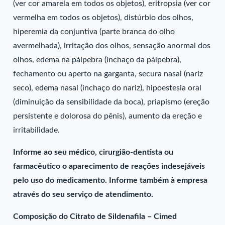
(ver cor amarela em todos os objetos), eritropsia (ver cor
vermelha em todos os objetos), distúrbio dos olhos,
hiperemia da conjuntiva (parte branca do olho
avermelhada), irritação dos olhos, sensação anormal dos
olhos, edema na pálpebra (inchaço da pálpebra),
fechamento ou aperto na garganta, secura nasal (nariz
seco), edema nasal (inchaço do nariz), hipoestesia oral
(diminuição da sensibilidade da boca), priapismo (ereção
persistente e dolorosa do pênis), aumento da ereção e
irritabilidade.
Informe ao seu médico, cirurgião-dentista ou
farmacêutico o aparecimento de reações indesejáveis
pelo uso do medicamento. Informe também à empresa
através do seu serviço de atendimento.
Composição do Citrato de Sildenafila – Cimed