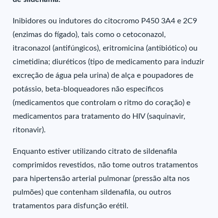
Inibidores ou indutores do citocromo P450 3A4 e 2C9
(enzimas do fígado), tais como o cetoconazol,
itraconazol (antifúngicos), eritromicina (antibiótico) ou
cimetidina; diuréticos (tipo de medicamento para induzir
excreção de água pela urina) de alça e poupadores de
potássio, beta-bloqueadores não específicos
(medicamentos que controlam o ritmo do coração) e
medicamentos para tratamento do HIV (saquinavir,
ritonavir).
Enquanto estiver utilizando citrato de sildenafila
comprimidos revestidos, não tome outros tratamentos
para hipertensão arterial pulmonar (pressão alta nos
pulmões) que contenham sildenafila, ou outros
tratamentos para disfunção erétil.