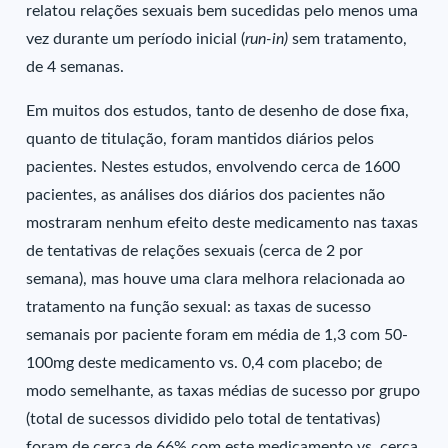
relatou relações sexuais bem sucedidas pelo menos uma
vez durante um período inicial (
run-in)
sem tratamento,
de 4 semanas.
Em muitos dos estudos, tanto de desenho de dose fixa,
quanto de titulação, foram mantidos diários pelos
pacientes. Nestes estudos, envolvendo cerca de 1600
pacientes, as análises dos diários dos pacientes não
mostraram nenhum efeito deste medicamento nas taxas
de tentativas de relações sexuais (cerca de 2 por
semana), mas houve uma clara melhora relacionada ao
tratamento na função sexual: as taxas de sucesso
semanais por paciente foram em média de 1,3 com 50-
100mg deste medicamento vs. 0,4 com placebo; de
modo semelhante, as taxas médias de sucesso por grupo
(total de sucessos dividido pelo total de tentativas)
foram de cerca de 66% com este medicamento vs. cerca