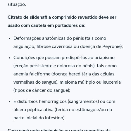
situação.
Citrato de sildenafila comprimido revestido deve ser
usado com cautela em portadores de:
Deformações anatômicas do pênis (tais como
angulação, fibrose cavernosa ou doença de Peyronie);
Condições que possam predispô-los ao priapismo
(ereção persistente e dolorosa do pênis), tais como
anemia falciforme (doença hereditária das células
vermelhas do sangue), mieloma múltiplo ou leucemia
(tipos de câncer do sangue);
E distúrbios hemorrágicos (sangramentos) ou com
úlcera péptica ativa (ferida no estômago e/ou na
parte inicial do intestino).
Caso você note diminuição ou perda repentina da