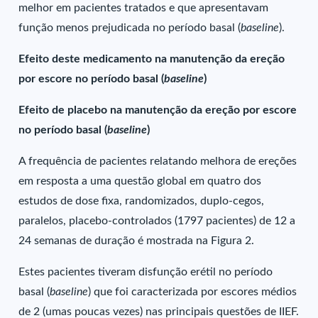
melhor em pacientes tratados e que apresentavam
função menos prejudicada no período basal (
baseline
).
Efeito deste medicamento na manutenção da ereção
por escore no período basal (
baseline
)
Efeito de placebo na manutenção da ereção por escore
no período basal (
baseline
)
A frequência de pacientes relatando melhora de ereções
em resposta a uma questão global em quatro dos
estudos de dose fixa, randomizados, duplo-cegos,
paralelos, placebo-controlados (1797 pacientes) de 12 a
24 semanas de duração é mostrada na Figura 2.
Estes pacientes tiveram disfunção erétil no período
basal (
baseline
) que foi caracterizada por escores médios
de 2 (umas poucas vezes) nas principais questões de IIEF.