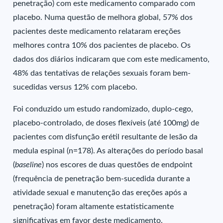
penetração) com este medicamento comparado com
placebo. Numa questão de melhora global, 57% dos
pacientes deste medicamento relataram ereções
melhores contra 10% dos pacientes de placebo. Os
dados dos diários indicaram que com este medicamento,
48% das tentativas de relações sexuais foram bem-
sucedidas versus 12% com placebo.
Foi conduzido um estudo randomizado, duplo-cego,
placebo-controlado, de doses flexíveis (até 100mg) de
pacientes com disfunção erétil resultante de lesão da
medula espinal (n=178). As alterações do período basal
(
baseline
) nos escores de duas questões de endpoint
(frequência de penetração bem-sucedida durante a
atividade sexual e manutenção das ereções após a
penetração) foram altamente estatisticamente
significativas em favor deste medicamento.