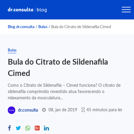
Blog dr.consulta
/
Bulas
/
Bula do Citrato de Sildenafila Cimed
Bulas
Bula do Citrato de Sildenafila
Cimed
Como o Citrato de Sildenafila – Cimed funciona? O citrato de
sildenafila comprimido revestido atua favorecendo o
relaxamento da musculatura...
08, jan de 2019
45 minutos para ler
dr.consulta