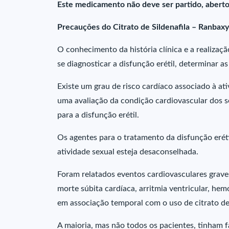
Este medicamento não deve ser partido, aberto
Precauções do Citrato de Sildenafila – Ranbaxy
O conhecimento da história clínica e a realizaç
se diagnosticar a disfunção erétil, determinar a
Existe um grau de risco cardíaco associado à at
uma avaliação da condição cardiovascular dos s
para a disfunção erétil.
Os agentes para o tratamento da disfunção erét
atividade sexual esteja desaconselhada.
Foram relatados eventos cardiovasculares graves
morte súbita cardíaca, arritmia ventricular, hem
em associação temporal com o uso de citrato de s
A maioria, mas não todos os pacientes, tinham fa