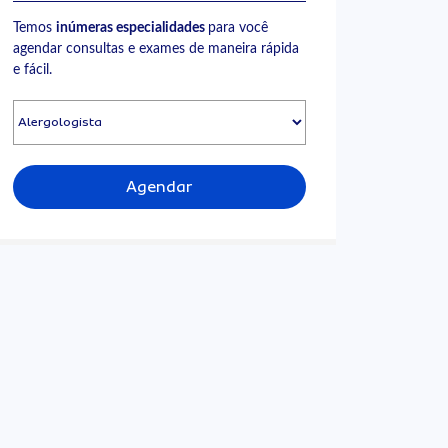
Temos
inúmeras especialidades
para você
agendar consultas e exames de maneira rápida
e fácil.
Agendar