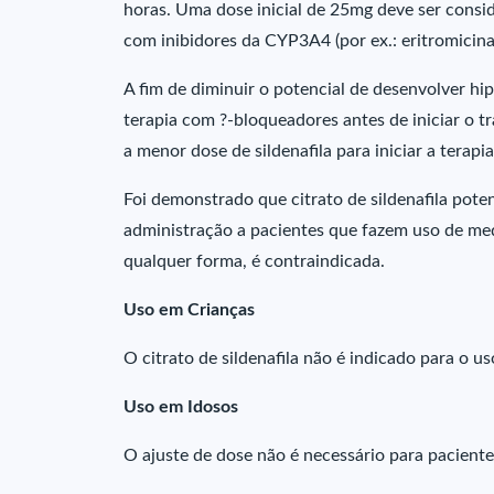
horas. Uma dose inicial de 25mg deve ser cons
com inibidores da CYP3A4 (por ex.: eritromicina,
A fim de diminuir o potencial de desenvolver hip
terapia com ?-bloqueadores antes de iniciar o t
a menor dose de sildenafila para iniciar a terapia
Foi demonstrado que citrato de sildenafila poten
administração a pacientes que fazem uso de med
qualquer forma, é contraindicada.
Uso em Crianças
O citrato de sildenafila não é indicado para o us
Uso em Idosos
O ajuste de dose não é necessário para paciente