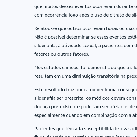
que muitos desses eventos ocorreram durante ou
com ocorrência logo após o uso de citrato de sil
Relatou-se que outros ocorreram horas ou dias ap
Não é possível determinar se esses eventos estã
sildenafila, à atividade sexual, a pacientes co
fatores ou outros fatores.
Nos estudos clínicos, foi demonstrado que a sil
resultam em uma diminuição transitória na pres
Este resultado traz pouca ou nenhuma consequên
sildenafila ser prescrita, os médicos devem co
doença pré-existente poderiam ser afetados de m
especialmente quando em combinação com a ati
Pacientes que têm alta susceptibilidade a vaso