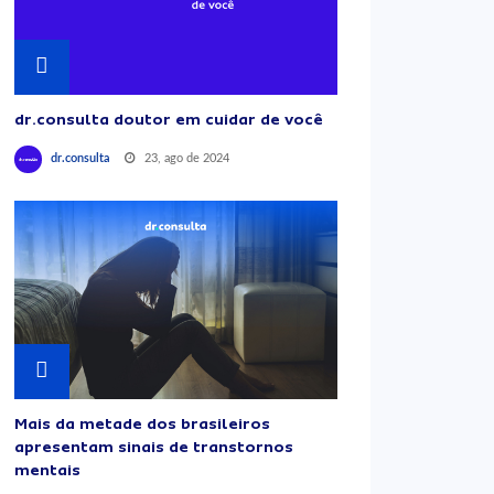
dr.consulta doutor em cuidar de você
23, ago de 2024
dr.consulta
Mais da metade dos brasileiros
apresentam sinais de transtornos
mentais