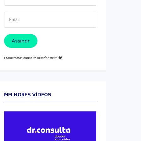
Assinar
Prometemos nunca te mandar spam
MELHORES VÍDEOS