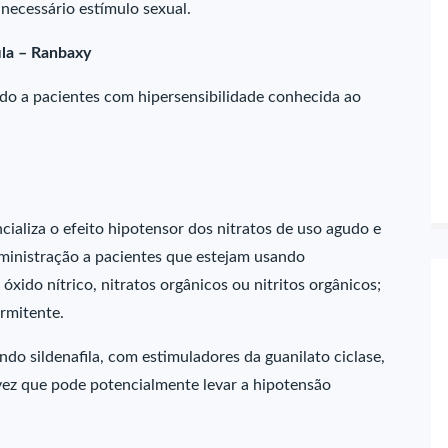
 necessário estímulo sexual.
ila – Ranbaxy
cado a pacientes com hipersensibilidade conhecida ao
cializa o efeito hipotensor dos nitratos de uso agudo e
dministração a pacientes que estejam usando
ido nítrico, nitratos orgânicos ou nitritos orgânicos;
rmitente.
do sildenafila, com estimuladores da guanilato ciclase,
 vez que pode potencialmente levar a hipotensão