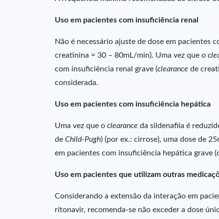
Uso em pacientes com insuficiência renal
Não é necessário ajuste de dose em pacientes co
creatinina = 30 – 80mL/min). Uma vez que o
cle
com insuficiência renal grave (
clearance
de creat
considerada.
Uso em pacientes com insuficiência hepática
Uma vez que o
clearance
da sildenafila é reduzi
de
Child-Pugh
) (por ex.: cirrose), uma dose de 2
em pacientes com insuficiência hepática grave (
Uso em pacientes que utilizam outras medicaç
Considerando a extensão da interação em pacie
ritonavir, recomenda-se não exceder a dose úni