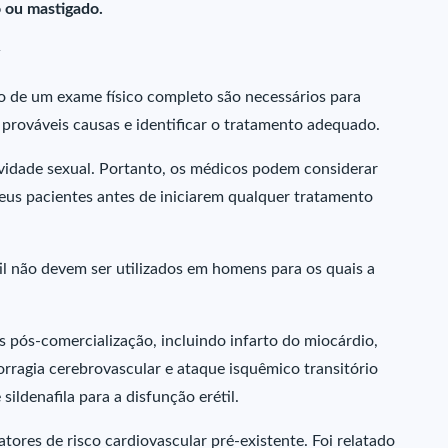
 ou mastigado.
ão de um exame físico completo são necessários para
s prováveis causas e identificar o tratamento adequado.
ividade sexual. Portanto, os médicos podem considerar
eus pacientes antes de iniciarem qualquer tratamento
il não devem ser utilizados em homens para os quais a
 pós-comercialização, incluindo infarto do miocárdio,
orragia cerebrovascular e ataque isquêmico transitório
ildenafila para a disfunção erétil.
tores de risco cardiovascular pré-existente. Foi relatado