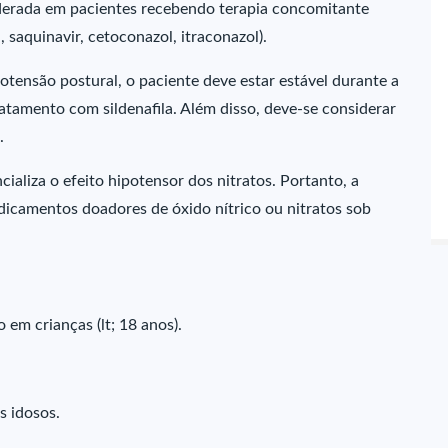
iderada em pacientes recebendo terapia concomitante
 saquinavir, cetoconazol, itraconazol).
otensão postural, o paciente deve estar estável durante a
ratamento com sildenafila. Além disso, deve-se considerar
.
cializa o efeito hipotensor dos nitratos. Portanto, a
icamentos doadores de óxido nítrico ou nitratos sob
o em crianças (lt; 18 anos).
s idosos.