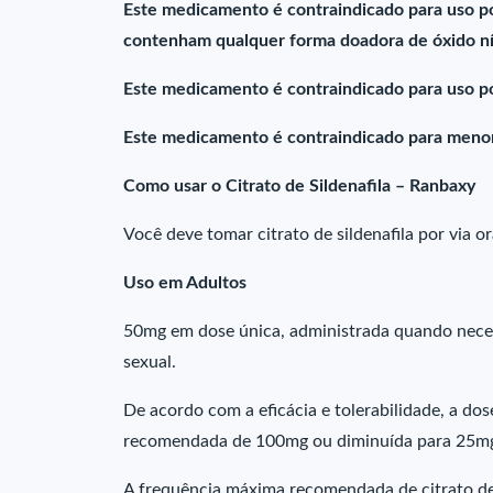
Este medicamento é contraindicado para uso 
contenham qualquer forma doadora de óxido nítr
Este medicamento é contraindicado para uso p
Este medicamento é contraindicado para menor
Como usar o Citrato de Sildenafila – Ranbaxy
Você deve tomar citrato de sildenafila por via ora
Uso em Adultos
50mg em dose única, administrada quando neces
sexual.
De acordo com a eficácia e tolerabilidade, a 
recomendada de 100mg ou diminuída para 25m
A frequência máxima recomendada de citrato de s