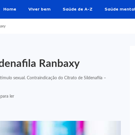
Home
Viver bem
Saúde de A-Z
Saúde menta
baxy
ldenafila Ranbaxy
tímulo sexual. Contraindicação do Citrato de Sildenafila –
para ler