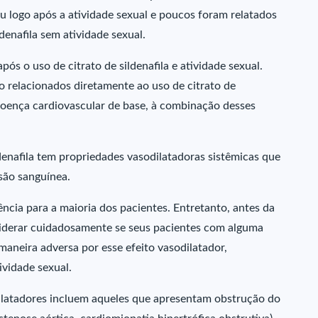
 logo após a atividade sexual e poucos foram relatados
denafila sem atividade sexual.
ós o uso de citrato de sildenafila e atividade sexual.
o relacionados diretamente ao uso de citrato de
m doença cardiovascular de base, à combinação desses
denafila tem propriedades vasodilatadoras sistêmicas que
são sanguínea.
cia para a maioria dos pacientes. Entretanto, antes da
nsiderar cuidadosamente se seus pacientes com alguma
aneira adversa por esse efeito vasodilatador,
vidade sexual.
dilatadores incluem aqueles que apresentam obstrução do