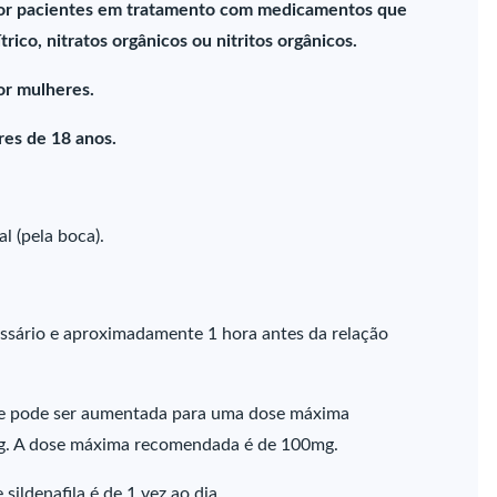
por pacientes em tratamento com medicamentos que
ico, nitratos orgânicos ou nitritos orgânicos.
or mulheres.
es de 18 anos.
l (pela boca).
sário e aproximadamente 1 hora antes da relação
dose pode ser aumentada para uma dose máxima
g. A dose máxima recomendada é de 100mg.
ildenafila é de 1 vez ao dia.