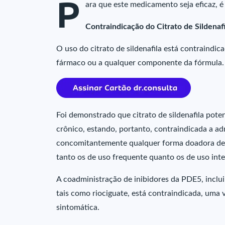
P
ara que este medicamento seja eficaz, é
Contraindicação do Citrato de Sildenaf
O uso do citrato de sildenafila está contraindi
fármaco ou a qualquer componente da fórmula.
Foi demonstrado que citrato de sildenafila poten
crônico, estando, portanto, contraindicada a a
concomitantemente qualquer forma doadora de óx
tanto os de uso frequente quanto os de uso inte
A coadministração de inibidores da PDE5, incluin
tais como riociguate, está contraindicada, uma
sintomática.