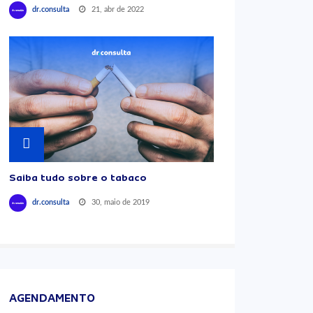
21, abr de 2022
dr.consulta
Saiba tudo sobre o tabaco
30, maio de 2019
dr.consulta
AGENDAMENTO