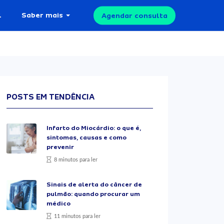
l
Saber mais
Agendar consulta
POSTS EM TENDÊNCIA
Infarto do Miocárdio: o que é,
sintomas, causas e como
prevenir
8 minutos para ler
Sinais de alerta do câncer de
pulmão: quando procurar um
médico
11 minutos para ler