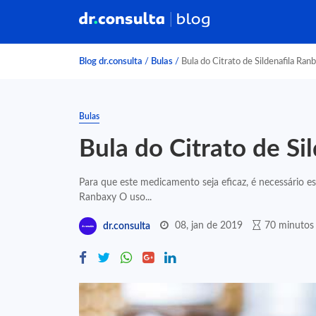
Blog dr.consulta
/
Bulas
/
Bula do Citrato de Sildenafila Ran
Bulas
Bula do Citrato de Si
Para que este medicamento seja eficaz, é necessário es
Ranbaxy O uso...
08, jan de 2019
70 minutos 
dr.consulta