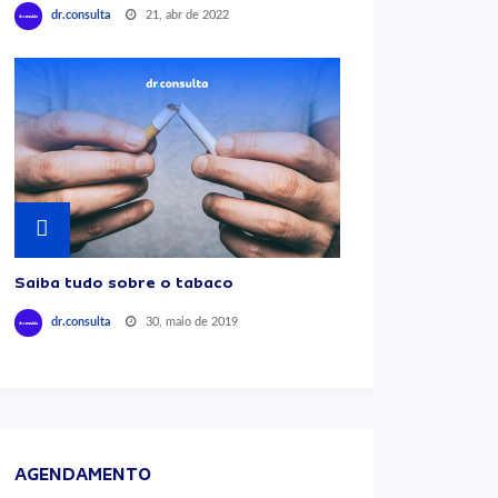
21, abr de 2022
dr.consulta
Saiba tudo sobre o tabaco
30, maio de 2019
dr.consulta
AGENDAMENTO