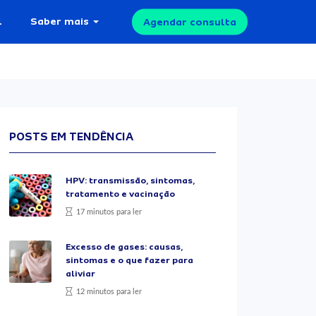
l
Saber mais
Agendar consulta
POSTS EM TENDÊNCIA
HPV: transmissão, sintomas,
tratamento e vacinação
17 minutos para ler
Excesso de gases: causas,
sintomas e o que fazer para
aliviar
12 minutos para ler