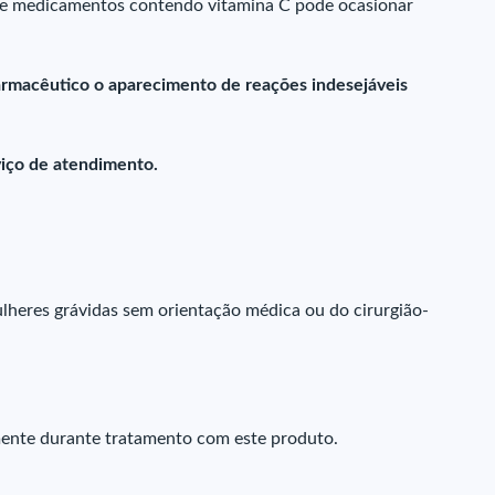
 de medicamentos contendo vitamina C pode ocasionar
farmacêutico o aparecimento de reações indesejáveis
iço de atendimento.
lheres grávidas sem orientação médica ou do cirurgião-
mente durante tratamento com este produto.