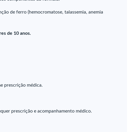
nção de ferro (hemocromatose, talassemia, anemia
es de 10 anos.
e prescrição médica.
requer prescrição e acompanhamento médico.