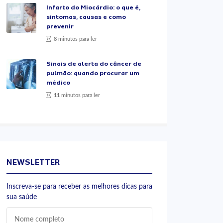
Infarto do Miocárdio: o que é,
sintomas, causas e como
prevenir
8 minutos para ler
Sinais de alerta do câncer de
pulmão: quando procurar um
médico
11 minutos para ler
NEWSLETTER
Inscreva-se para receber as melhores dicas para
sua saúde