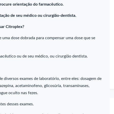
rocure orientação do farmacêutico.
ação de seu médico ou cirurgião-dentista.
ar Citroplex?
me uma dose dobrada para compensar uma dose que se
acêutico ou de seu médico, ou cirurgião dentista.
de diversos exames de laboratório, entre eles: dosagem de
mazepina, acetaminofeno, glicosúria, transaminases,
ngue oculto nas fezes.
ntes desses exames.