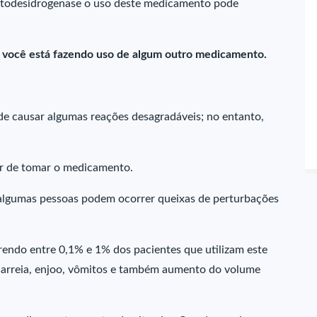
fatodesidrogenase o uso deste medicamento pode
e você está fazendo uso de algum outro medicamento.
 causar algumas reações desagradáveis; no entanto,
ar de tomar o medicamento.
algumas pessoas podem ocorrer queixas de perturbações
endo entre 0,1% e 1% dos pacientes que utilizam este
diarreia, enjoo, vômitos e também aumento do volume