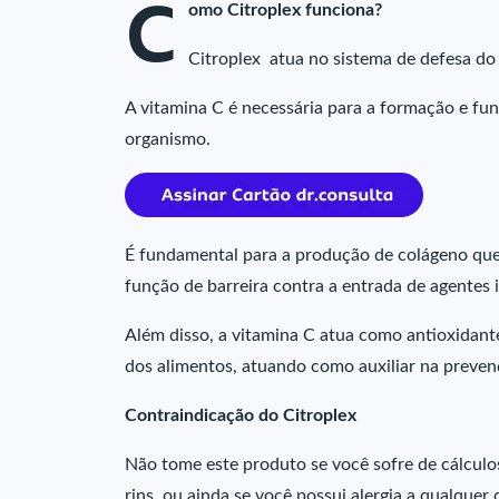
C
omo Citroplex funciona?
Citroplex atua no sistema de defesa do
A vitamina C é necessária para a formação e fu
organismo.
É fundamental para a produção de colágeno que 
função de barreira contra a entrada de agentes 
Além disso, a vitamina C atua como antioxidan
dos alimentos, atuando como auxiliar na preven
Contraindicação do Citroplex
Não tome este produto se você sofre de cálculo
rins, ou ainda se você possui alergia a qualque