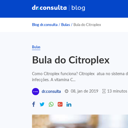
Blog dr.consulta
/
Bulas
/
Bula do Citroplex
Bulas
Bula do Citroplex
Como Citroplex funciona? Citroplex atua no sistema d
infecções. A vitamina C...
08, jan de 2019
13 minutos 
dr.consulta