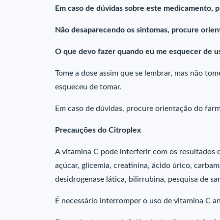
Em caso de dúvidas sobre este medicamento, p
Não desaparecendo os sintomas, procure orient
O que devo fazer quando eu me esquecer de us
Tome a dose assim que se lembrar, mas não to
esqueceu de tomar.
Em caso de dúvidas, procure orientação do farm
Precauções do Citroplex
A vitamina C pode interferir com os resultados 
açúcar, glicemia, creatinina, ácido úrico, carba
desidrogenase lática, bilirrubina, pesquisa de sa
É necessário interromper o uso de vitamina C a