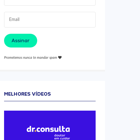
Assinar
Prometemos nunca te mandar spam
MELHORES VÍDEOS