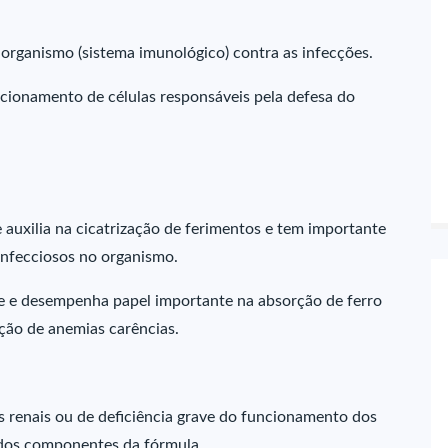
 organismo (sistema imunológico) contra as infecções.
ncionamento de células responsáveis pela defesa do
auxilia na cicatrização de ferimentos e tem importante
infecciosos no organismo.
te e desempenha papel importante na absorção de ferro
ção de anemias carências.
s renais ou de deficiência grave do funcionamento dos
r dos componentes da fórmula.