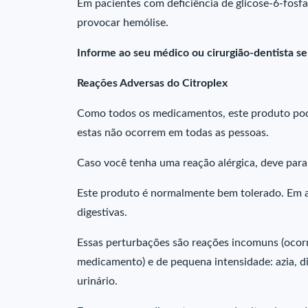
Em pacientes com deficiência de glicose-6-fos
provocar hemólise.
Informe ao seu médico ou cirurgião-dentista s
Reações Adversas do Citroplex
Como todos os medicamentos, este produto pode
estas não ocorrem em todas as pessoas.
Caso você tenha uma reação alérgica, deve par
Este produto é normalmente bem tolerado. Em 
digestivas.
Essas perturbações são reações incomuns (ocorr
medicamento) e de pequena intensidade: azia, 
urinário.