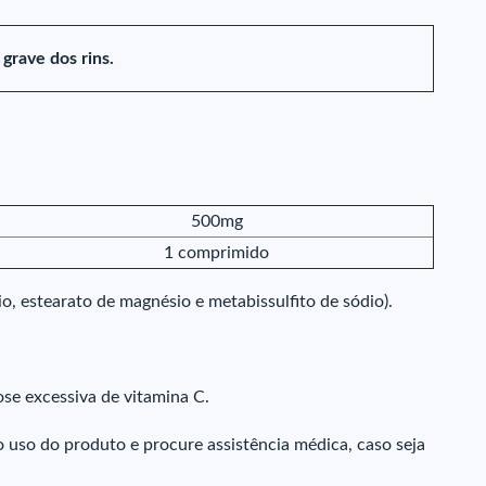
rave dos rins.
500mg
1 comprimido
cio, estearato de magnésio e metabissulfito de sódio).
se excessiva de vitamina C.
 uso do produto e procure assistência médica, caso seja