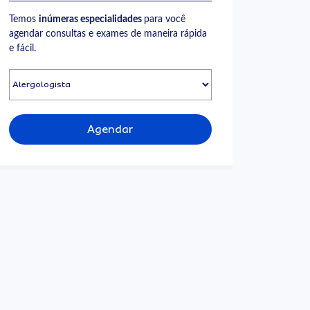
Temos
inúmeras especialidades
para você
agendar consultas e exames de maneira rápida
e fácil.
Agendar