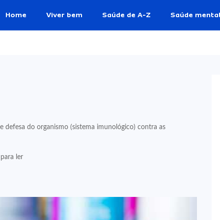
Home
Viver bem
Saúde de A-Z
Saúde menta
e defesa do organismo (sistema imunológico) contra as
para ler