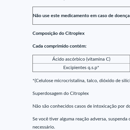
Não use este medicamento em caso de doença g
Composição do Citroplex
Cada comprimido contém:
Ácido ascórbico (vitamina C)
Excipientes q.s.p*
*(Celulose microcristalina, talco, dióxido de silí
Superdosagem do Citroplex
Não são conhecidos casos de intoxicação por do
Se você tiver alguma reação adversa, suspenda o
necessário.