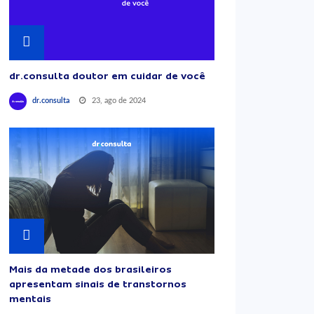
dr.consulta doutor em cuidar de você
23, ago de 2024
dr.consulta
Mais da metade dos brasileiros
apresentam sinais de transtornos
mentais