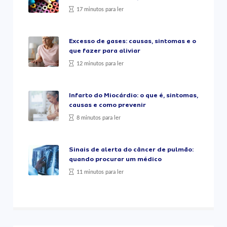
17 minutos para ler
Excesso de gases: causas, sintomas e o
que fazer para aliviar
12 minutos para ler
Infarto do Miocárdio: o que é, sintomas,
causas e como prevenir
8 minutos para ler
Sinais de alerta do câncer de pulmão:
quando procurar um médico
11 minutos para ler