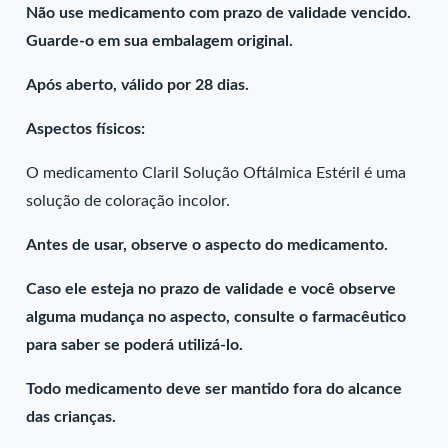
Não use medicamento com prazo de validade vencido.
Guarde-o em sua embalagem original.
Após aberto, válido por 28 dias.
Aspectos físicos:
O medicamento Claril Solução Oftálmica Estéril é uma
solução de coloração incolor.
Antes de usar, observe o aspecto do medicamento.
Caso ele esteja no prazo de validade e você observe
alguma mudança no aspecto, consulte o farmacêutico
para saber se poderá utilizá-lo.
Todo medicamento deve ser mantido fora do alcance
das crianças.