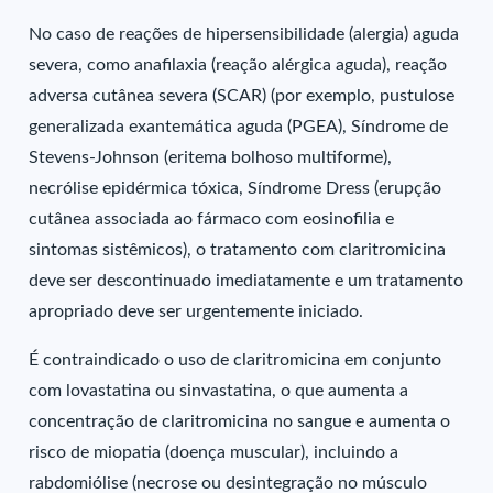
No caso de reações de hipersensibilidade (alergia) aguda
severa, como anafilaxia (reação alérgica aguda), reação
adversa cutânea severa (SCAR) (por exemplo, pustulose
generalizada exantemática aguda (PGEA), Síndrome de
Stevens-Johnson (eritema bolhoso multiforme),
necrólise epidérmica tóxica, Síndrome Dress (erupção
cutânea associada ao fármaco com eosinofilia e
sintomas sistêmicos), o tratamento com claritromicina
deve ser descontinuado imediatamente e um tratamento
apropriado deve ser urgentemente iniciado.
É contraindicado o uso de claritromicina em conjunto
com lovastatina ou sinvastatina, o que aumenta a
concentração de claritromicina no sangue e aumenta o
risco de miopatia (doença muscular), incluindo a
rabdomiólise (necrose ou desintegração no músculo