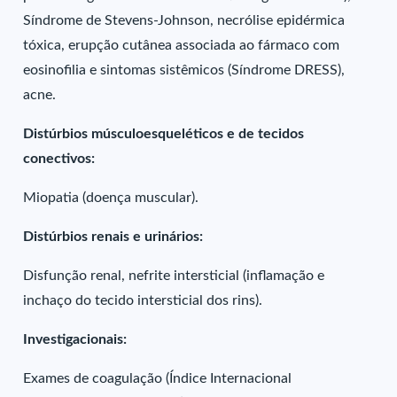
Síndrome de Stevens-Johnson, necrólise epidérmica
tóxica, erupção cutânea associada ao fármaco com
eosinofilia e sintomas sistêmicos (Síndrome DRESS),
acne.
Distúrbios músculoesqueléticos e de tecidos
conectivos:
Miopatia (doença muscular).
Distúrbios renais e urinários:
Disfunção renal, nefrite intersticial (inflamação e
inchaço do tecido intersticial dos rins).
Investigacionais:
Exames de coagulação (Índice Internacional