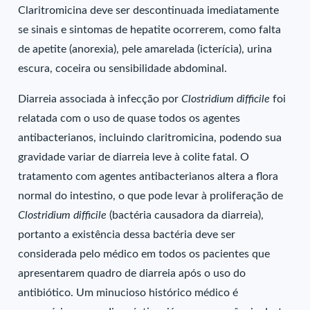
Claritromicina deve ser descontinuada imediatamente
se sinais e sintomas de hepatite ocorrerem, como falta
de apetite (anorexia), pele amarelada (icterícia), urina
escura, coceira ou sensibilidade abdominal.
Diarreia associada à infecção por
Clostridium difficile
foi
relatada com o uso de quase todos os agentes
antibacterianos, incluindo claritromicina, podendo sua
gravidade variar de diarreia leve à colite fatal. O
tratamento com agentes antibacterianos altera a flora
normal do intestino, o que pode levar à proliferação de
Clostridium difficile
(bactéria causadora da diarreia),
portanto a existência dessa bactéria deve ser
considerada pelo médico em todos os pacientes que
apresentarem quadro de diarreia após o uso do
antibiótico. Um minucioso histórico médico é