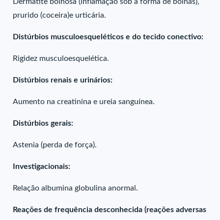
Dermatite bolhosa (inflamação sob a forma de bolhas),
prurido (coceira)e urticária.
Distúrbios musculoesqueléticos e do tecido conectivo:
Rigidez musculoesquelética.
Distúrbios renais e urinários:
Aumento na creatinina e ureia sanguínea.
Distúrbios gerais:
Astenia (perda de força).
Investigacionais:
Relação albumina globulina anormal.
Reações de frequência desconhecida (reações adversas