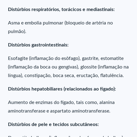
Distúrbios respiratórios, torácicos e mediastinais:
Asma e embolia pulmonar (bloqueio de artéria no
pulmão).
Distúrbios gastrointestinais:
Esofagite (inflamação do esôfago), gastrite, estomatite
(inflamação da boca ou gengivas), glossite (inflamação na
língua), constipação, boca seca, eructação, flatulência.
Distúrbios hepatobiliares (relacionados ao fígado):
Aumento de enzimas do fígado, tais como, alanina
aminotransferase e aspartato aminotransferase.
Distúrbios de pele e tecidos subcutâneos: