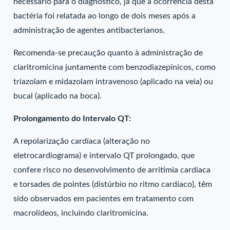
necessário para o diagnóstico, já que a ocorrência desta
bactéria foi relatada ao longo de dois meses após a
administração de agentes antibacterianos.
Recomenda-se precaução quanto à administração de
claritromicina juntamente com benzodiazepínicos, como
triazolam e midazolam intravenoso (aplicado na veia) ou
bucal (aplicado na boca).
Prolongamento do Intervalo QT:
A repolarização cardíaca (alteração no
eletrocardiograma) e intervalo QT prolongado, que
confere risco no desenvolvimento de arritimia cardíaca
e torsades de pointes (distúrbio no ritmo cardíaco), têm
sido observados em pacientes em tratamento com
macrolídeos, incluindo claritromicina.