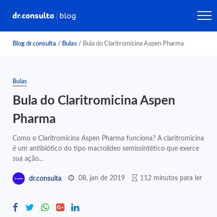
Blog dr.consulta
/
Bulas
/
Bula do Claritromicina Aspen Pharma
Bulas
Bula do Claritromicina Aspen
Pharma
Como o Claritromicina Aspen Pharma funciona? A claritromicina
é um antibiótico do tipo macrolídeo semissintético que exerce
sua ação...
08, jan de 2019
112 minutos para ler
dr.consulta