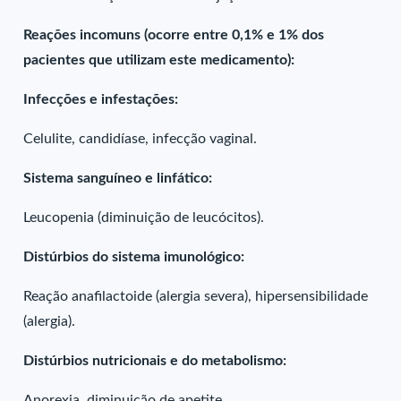
Reações incomuns (ocorre entre 0,1% e 1% dos
pacientes que utilizam este medicamento):
Infecções e infestações:
Celulite, candidíase, infecção vaginal.
Sistema sanguíneo e linfático:
Leucopenia (diminuição de leucócitos).
Distúrbios do sistema imunológico:
Reação anafilactoide (alergia severa), hipersensibilidade
(alergia).
Distúrbios nutricionais e do metabolismo:
Anorexia, diminuição de apetite.