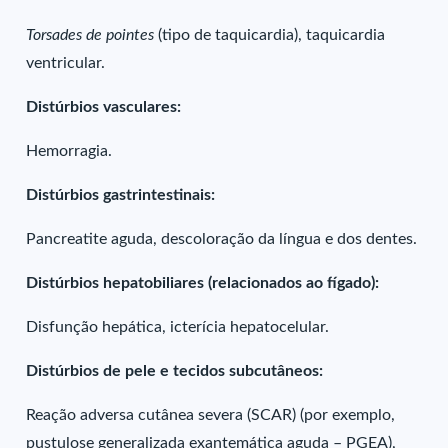
Torsades de pointes
(tipo de taquicardia), taquicardia
ventricular.
Distúrbios vasculares:
Hemorragia.
Distúrbios gastrintestinais:
Pancreatite aguda, descoloração da língua e dos dentes.
Distúrbios hepatobiliares (relacionados ao fígado):
Disfunção hepática, icterícia hepatocelular.
Distúrbios de pele e tecidos subcutâneos:
Reação adversa cutânea severa (SCAR) (por exemplo,
pustulose generalizada exantemática aguda – PGEA),