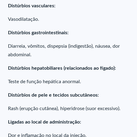
Distúrbios vasculares:
Vasodilatação.
Distúrbios gastrointestinais:
Diarreia, vômitos, dispepsia (indigestão), náusea, dor
abdominal.
Distúrbios hepatobiliares (relacionados ao fígado):
Teste de função hepática anormal.
Distúrbios de pele e tecidos subcutâneos:
Rash (erupção cutânea), hiperidrose (suor excessivo).
Ligadas ao local de administração:
Dor e inflamação no local da injeção.