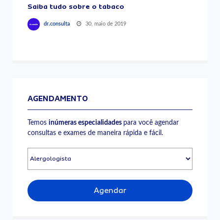
Saiba tudo sobre o tabaco
30, maio de 2019
dr.consulta
AGENDAMENTO
Temos
inúmeras especialidades
para você agendar
consultas e exames de maneira rápida e fácil.
Agendar