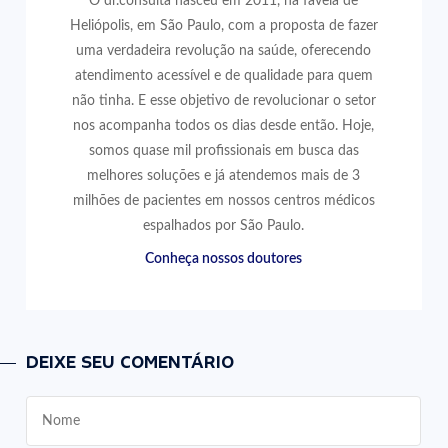
O dr.consulta nasceu em 2011, na favela de
Heliópolis, em São Paulo, com a proposta de fazer
uma verdadeira revolução na saúde, oferecendo
atendimento acessível e de qualidade para quem
não tinha. E esse objetivo de revolucionar o setor
nos acompanha todos os dias desde então. Hoje,
somos quase mil profissionais em busca das
melhores soluções e já atendemos mais de 3
milhões de pacientes em nossos centros médicos
espalhados por São Paulo.
Conheça nossos doutores
DEIXE SEU COMENTÁRIO