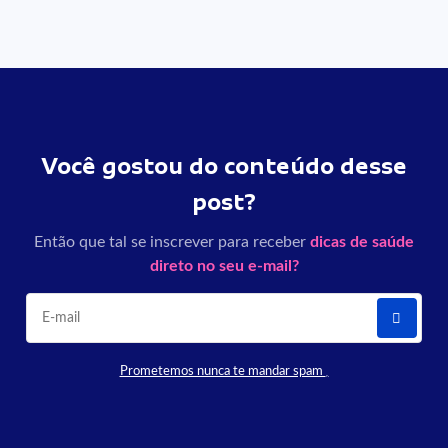
Você gostou do conteúdo desse
post?
Então que tal se inscrever para receber
dicas de saúde
direto no seu e-mail?
Prometemos nunca te mandar spam