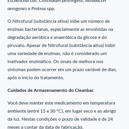
Escherichia coli
,
Clostridium perfringens
,
Aerobacter
aerogenes
e
Proteus
spp.
O Nitrofural (substância ativa) inibe um número de
enzimas bacterianas, especialmente as envolvidas na
degradação aeróbica e anaeróbica da glicose e do
piruvato. Apesar de Nitrofural (substância ativa) inibir
uma variedade de enzimas, não é considerado um
inativador enzimático. Os sinais de melhora nos
sintomas podem ocorrer em um prazo variável de dias,
após o início do tratamento.
Cuidados de Armazenamento do Cleanbac
Você deve manter este medicamento em temperatura
ambiente (entre 15 e 30 °C), em lugar seco e ao abrigo
da luz. Nestas condições o prazo de validade é de 24
meses a contar da data de fabricação.