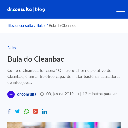
Blog dr.consulta
/
Bulas
/
Bula do Cleanbac
Bulas
Bula do Cleanbac
Como o Cleanbac funciona? O nitrofural, princípio ativo do
Cleanbac, é um antibiótico capaz de matar bactérias causadoras
de infecções...
08, jan de 2019
12 minutos para ler
dr.consulta