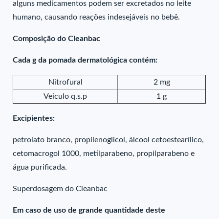
alguns medicamentos podem ser excretados no leite
humano, causando reações indesejáveis no bebê.
Composição do Cleanbac
Cada g da pomada dermatológica contém:
Nitrofural
2 mg
Veículo q.s.p
1 g
Excipientes:
petrolato branco, propilenoglicol, álcool cetoestearílico,
cetomacrogol 1000, metilparabeno, propilparabeno e
água purificada.
Superdosagem do Cleanbac
Em caso de uso de grande quantidade deste