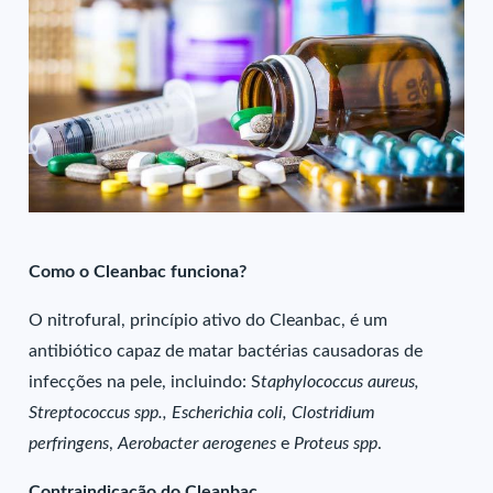
Como o Cleanbac funciona?
O nitrofural, princípio ativo do Cleanbac, é um
antibiótico capaz de matar bactérias causadoras de
infecções na pele, incluindo: S
taphylococcus aureus,
Streptococcus spp., Escherichia coli, Clostridium
perfringens
,
Aerobacter aerogenes
e
Proteus spp
.
Contraindicação do Cleanbac