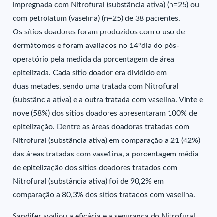
impregnada com Nitrofural (substância ativa) (n=25) ou
com petrolatum (vaselina) (n=25) de 38 pacientes.
Os sítios doadores foram produzidos com o uso de
dermátomos e foram avaliados no 14°dia do pós-
operatório pela medida da porcentagem de área
epitelizada. Cada sítio doador era dividido em
duas metades, sendo uma tratada com Nitrofural
(substância ativa) e a outra tratada com vaselina. Vinte e
nove (58%) dos sítios doadores apresentaram 100% de
epitelização. Dentre as áreas doadoras tratadas com
Nitrofural (substância ativa) em comparação a 21 (42%)
das áreas tratadas com vase1ina, a porcentagem média
de epitelização dos sítios doadores tratados com
Nitrofural (substância ativa) foi de 90,2% em
comparação a 80,3% dos sítios tratados com vaselina.
Sandifer avaliou a eficácia e a segurança do Nitrofural