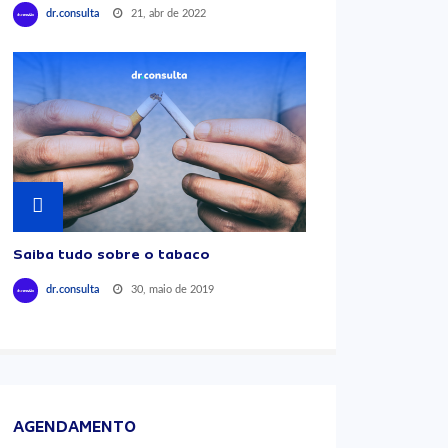
21, abr de 2022
dr.consulta
Saiba tudo sobre o tabaco
30, maio de 2019
dr.consulta
AGENDAMENTO