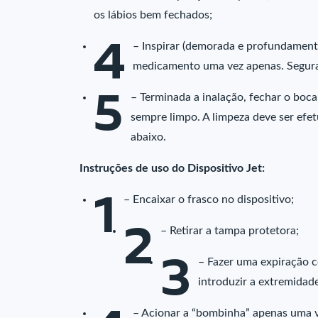
os lábios bem fechados;
4
– Inspirar (demorada e profundament
medicamento uma vez apenas. Segurar
5
– Terminada a inalação, fechar o boca
sempre limpo. A limpeza deve ser efe
abaixo.
Instruções de uso do Dispositivo Jet:
1
– Encaixar o frasco no dispositivo;
2
– Retirar a tampa protetora;
3
– Fazer uma expiração c
introduzir a extremidade
– Acionar a “bombinha” apenas uma ve