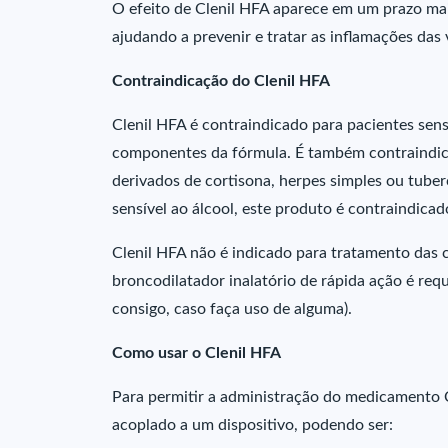
O efeito de Clenil HFA aparece em um prazo maio
ajudando a prevenir e tratar as inflamações das 
Contraindicação do Clenil HFA
Clenil HFA é contraindicado para pacientes sens
componentes da fórmula. É também contraindica
derivados de cortisona, herpes simples ou tuber
sensível ao álcool, este produto é contraindicad
Clenil HFA não é indicado para tratamento das 
broncodilatador inalatório de rápida ação é req
consigo, caso faça uso de alguma).
Como usar o Clenil HFA
Para permitir a administração do medicamento C
acoplado a um dispositivo, podendo ser: