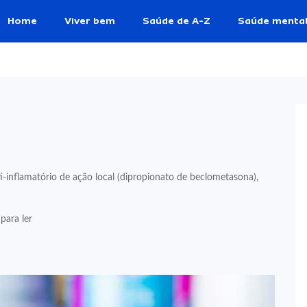
Home
Viver bem
Saúde de A-Z
Saúde menta
inflamatório de ação local (dipropionato de beclometasona),
para ler