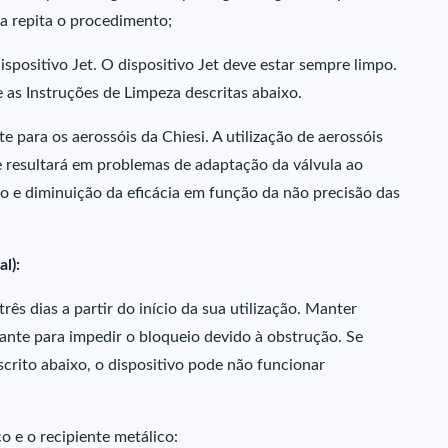
a repita o procedimento;
spositivo Jet. O dispositivo Jet deve estar sempre limpo.
 as Instruções de Limpeza descritas abaixo.
e para os aerossóis da Chiesi. A utilização de aerossóis
 resultará em problemas de adaptação da válvula ao
to e diminuição da eficácia em função da não precisão das
l):
rês dias a partir do início da sua utilização. Manter
ante para impedir o bloqueio devido à obstrução. Se
crito abaixo, o dispositivo pode não funcionar
o e o recipiente metálico: