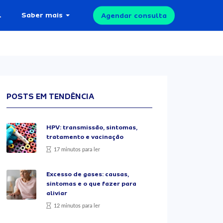
l
Saber mais
Agendar consulta
POSTS EM TENDÊNCIA
HPV: transmissão, sintomas,
tratamento e vacinação
17 minutos para ler
Excesso de gases: causas,
sintomas e o que fazer para
aliviar
12 minutos para ler