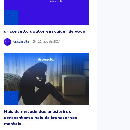
dr.consulta doutor em cuidar de você
23, ago de 2024
dr.consulta
Mais da metade dos brasileiros
apresentam sinais de transtornos
mentais