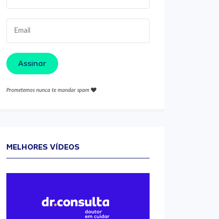
Assinar
Prometemos nunca te mandar spam
MELHORES VÍDEOS