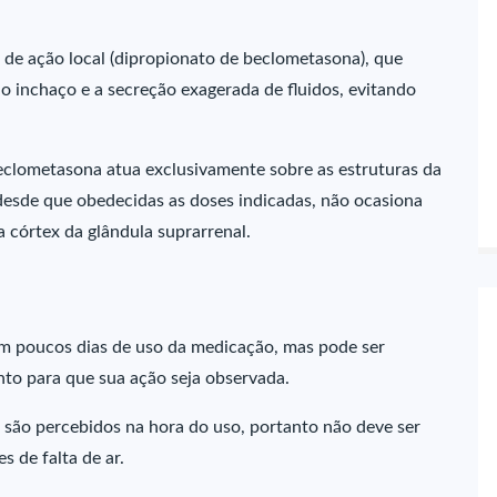
 de ação local (dipropionato de beclometasona), que
o inchaço e a secreção exagerada de fluidos, evitando
eclometasona atua exclusivamente sobre as estruturas da
 desde que obedecidas as doses indicadas, não ocasiona
a córtex da glândula suprarrenal.
em poucos dias de uso da medicação, mas pode ser
to para que sua ação seja observada.
são percebidos na hora do uso, portanto não deve ser
 de falta de ar.