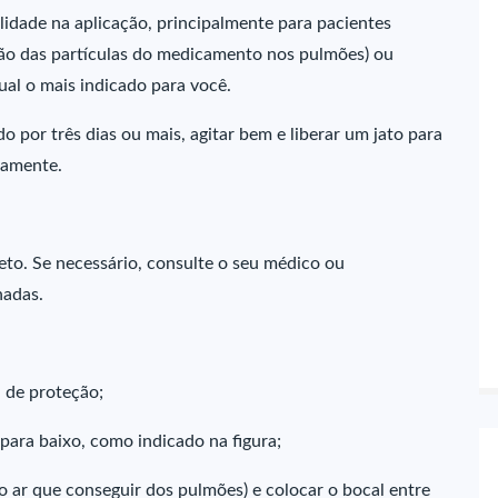
lidade na aplicação, principalmente para pacientes
ção das partículas do medicamento nos pulmões) ou
ual o mais indicado para você.
do por três dias ou mais, agitar bem e liberar um jato para
tamente.
eto. Se necessário, consulte o seu médico ou
hadas.
a de proteção;
 para baixo, como indicado na figura;
o ar que conseguir dos pulmões) e colocar o bocal entre