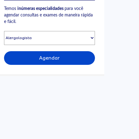
Temos
inúmeras especialidades
para você
agendar consultas e exames de maneira rápida
e fácil.
Agendar