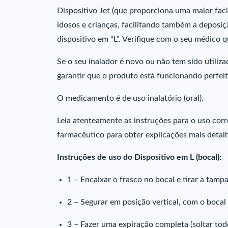
Dispositivo Jet (que proporciona uma maior faci
idosos e crianças, facilitando também a deposi
dispositivo em “L”. Verifique com o seu médico q
Se o seu inalador é novo ou não tem sido utiliza
garantir que o produto está funcionando perfei
O medicamento é de uso inalatório (oral).
Leia atenteamente as instruções para o uso corr
farmacêutico para obter explicações mais detal
Instruções de uso do Dispositivo em L (bocal):
1 – Encaixar o frasco no bocal e tirar a tamp
2 – Segurar em posição vertical, com o bocal
3 – Fazer uma expiração completa (soltar tod