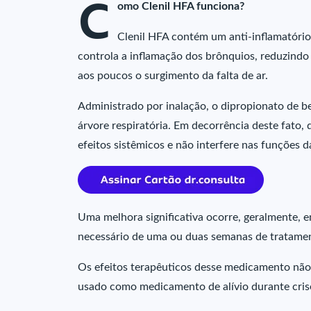
C
omo Clenil HFA funciona?
Clenil HFA contém um anti-inflamatório
controla a inflamação dos brônquios, reduzindo 
aos poucos o surgimento da falta de ar.
Administrado por inalação, o dipropionato de b
árvore respiratória. Em decorrência deste fato,
efeitos sistêmicos e não interfere nas funções d
Uma melhora significativa ocorre, geralmente, 
necessário de uma ou duas semanas de tratamen
Os efeitos terapêuticos desse medicamento não 
usado como medicamento de alívio durante crises