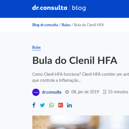
Blog dr.consulta
/
Bulas
/
Bula do Clenil HFA
Bulas
Bula do Clenil HFA
Como Clenil HFA funciona? Clenil HFA contém um anti-
que controla a inflamação...
08, jan de 2019
33 minutos 
dr.consulta