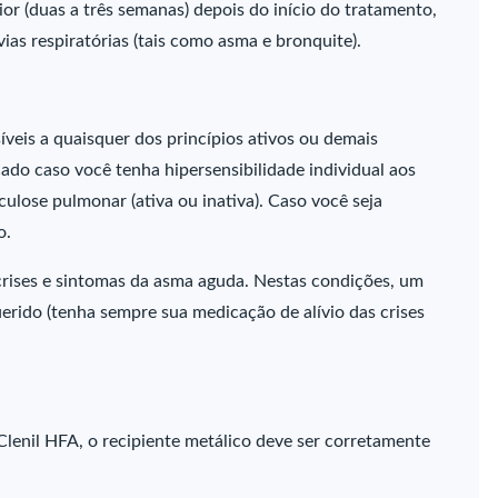
r (duas a três semanas) depois do início do tratamento,
vias respiratórias (tais como asma e bronquite).
íveis a quaisquer dos princípios ativos ou demais
do caso você tenha hipersensibilidade individual aos
culose pulmonar (ativa ou inativa). Caso você seja
o.
crises e sintomas da asma aguda. Nestas condições, um
uerido (tenha sempre sua medicação de alívio das crises
lenil HFA, o recipiente metálico deve ser corretamente