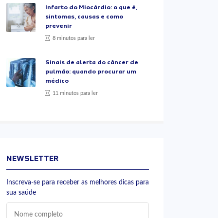
Infarto do Miocárdio: o que é,
sintomas, causas e como
prevenir
8 minutos para ler
Sinais de alerta do câncer de
pulmão: quando procurar um
médico
11 minutos para ler
NEWSLETTER
Inscreva-se para receber as melhores dicas para
sua saúde