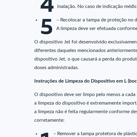
4
inalação. No caso de indicação médic
5
– Recolocar a tampa de proteção no di
A limpeza deve ser efetuada conforme
O dispositivo Jet foi desenvolvido exclusivament
diferentes daqueles mencionados anteriormente
dispositivo Jet, o que causará a perda do produ
doses administradas.
Instruções de Limpeza do Dispositivo em L (boca
O dispositivo deve ser limpo pelo menos a cada t
a limpeza do dispositivo é extremamente import
a limpeza não é feita regularmente conforme des
corretamente:
– Remover a tampa protetora de plástic