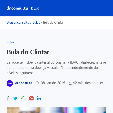
Blog dr.consulta
/
Bulas
/
Bula do Clinfar
Bulas
Bula do Clinfar
Se você tem doença arterial coronariana (DAC), diabetes, já teve
derrame ou outra doença vascular (independentemente dos
níveis sanguíneos...
08, jan de 2019
42 minutos para ler
dr.consulta