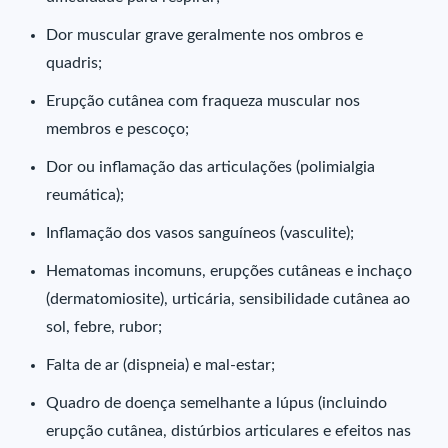
Dor muscular grave geralmente nos ombros e
quadris;
Erupção cutânea com fraqueza muscular nos
membros e pescoço;
Dor ou inflamação das articulações (polimialgia
reumática);
Inflamação dos vasos sanguíneos (vasculite);
Hematomas incomuns, erupções cutâneas e inchaço
(dermatomiosite), urticária, sensibilidade cutânea ao
sol, febre, rubor;
Falta de ar (dispneia) e mal-estar;
Quadro de doença semelhante a lúpus (incluindo
erupção cutânea, distúrbios articulares e efeitos nas