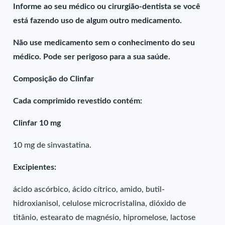
Informe ao seu médico ou cirurgião-dentista se você
está fazendo uso de algum outro medicamento.
Não use medicamento sem o conhecimento do seu
médico. Pode ser perigoso para a sua saúde.
Composição do Clinfar
Cada comprimido revestido contém:
Clinfar 10 mg
10 mg de sinvastatina.
Excipientes:
ácido ascórbico, ácido cítrico, amido, butil-
hidroxianisol, celulose microcristalina, dióxido de
titânio, estearato de magnésio, hipromelose, lactose