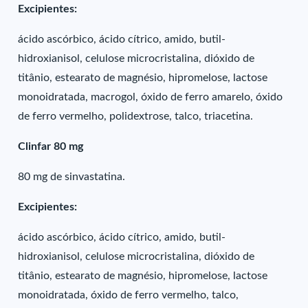
Excipientes:
ácido ascórbico, ácido cítrico, amido, butil-
hidroxianisol, celulose microcristalina, dióxido de
titânio, estearato de magnésio, hipromelose, lactose
monoidratada, macrogol, óxido de ferro amarelo, óxido
de ferro vermelho, polidextrose, talco, triacetina.
Clinfar 80 mg
80 mg de sinvastatina.
Excipientes:
ácido ascórbico, ácido cítrico, amido, butil-
hidroxianisol, celulose microcristalina, dióxido de
titânio, estearato de magnésio, hipromelose, lactose
monoidratada, óxido de ferro vermelho, talco,