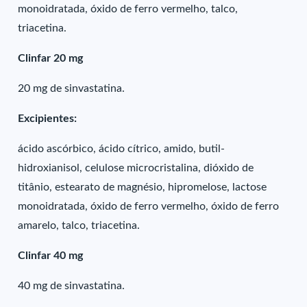
monoidratada, óxido de ferro vermelho, talco,
triacetina.
Clinfar 20 mg
20 mg de sinvastatina.
Excipientes:
ácido ascórbico, ácido cítrico, amido, butil-
hidroxianisol, celulose microcristalina, dióxido de
titânio, estearato de magnésio, hipromelose, lactose
monoidratada, óxido de ferro vermelho, óxido de ferro
amarelo, talco, triacetina.
Clinfar 40 mg
40 mg de sinvastatina.