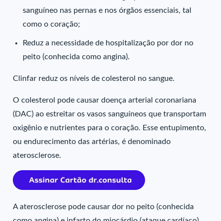
sanguíneo nas pernas e nos órgãos essenciais, tal
como o coração;
Reduz a necessidade de hospitalização por dor no
peito (conhecida como angina).
Clinfar reduz os níveis de colesterol no sangue.
O colesterol pode causar doença arterial coronariana
(DAC) ao estreitar os vasos sanguíneos que transportam
oxigênio e nutrientes para o coração. Esse entupimento,
ou endurecimento das artérias, é denominado
aterosclerose.
A aterosclerose pode causar dor no peito (conhecida
como angina) e infarto do miocárdio (ataque cardíaco).