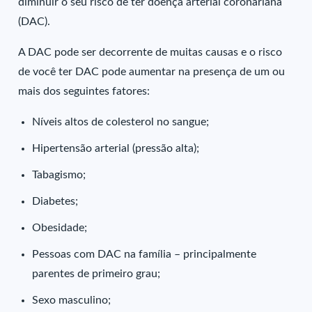
diminuir o seu risco de ter doença arterial coronariana
(DAC).
A DAC pode ser decorrente de muitas causas e o risco
de você ter DAC pode aumentar na presença de um ou
mais dos seguintes fatores:
Níveis altos de colesterol no sangue;
Hipertensão arterial (pressão alta);
Tabagismo;
Diabetes;
Obesidade;
Pessoas com DAC na família – principalmente
parentes de primeiro grau;
Sexo masculino;