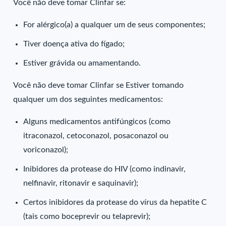
Você não deve tomar Clinfar se:
For alérgico(a) a qualquer um de seus componentes;
Tiver doença ativa do fígado;
Estiver grávida ou amamentando.
Você não deve tomar Clinfar se Estiver tomando
qualquer um dos seguintes medicamentos:
Alguns medicamentos antifúngicos (como
itraconazol, cetoconazol, posaconazol ou
voriconazol);
Inibidores da protease do HIV (como indinavir,
nelfinavir, ritonavir e saquinavir);
Certos inibidores da protease do vírus da hepatite C
(tais como boceprevir ou telaprevir);