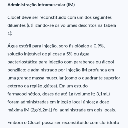
Administração intramuscular (IM)
Clocef deve ser reconstituído com um dos seguintes
diluentes (utilizando-se os volumes descritos na tabela
1):
Água estéril para injeção, soro fisiológico a 0,9%,
solução injetável de glicose a 5% ou água
bacteriostática para injeção com parabenos ou álcool
benzílico; e administrado por injeção IM profunda em
uma grande massa muscular (como o quadrante superior
externo da região glútea). Em um estudo
farmacocinético, doses de até 1g (volume lt; 3,1mL)
foram administradas em injeção local única; a dose
máxima IM (2g/6,2mL) foi administrada em dois locais.
Embora o Clocef possa ser reconstituído com cloridrato