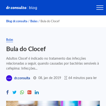
Blog dr.consulta
/
Bulas
/
Bula do Clocef
Bulas
Bula do Clocef
Adultos Clocef é indicado no tratamento das infecções
relacionadas a seguir, quando causadas por bactérias sensíveis à
cefepima: Infecções...
08, jan de 2019
64 minutos para ler
dr.consulta