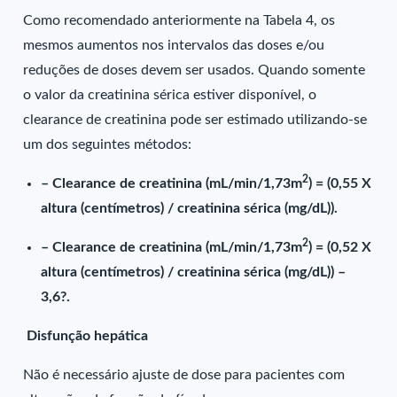
Como recomendado anteriormente na Tabela 4, os
mesmos aumentos nos intervalos das doses e/ou
reduções de doses devem ser usados. Quando somente
o valor da creatinina sérica estiver disponível, o
clearance de creatinina pode ser estimado utilizando-se
um dos seguintes métodos:
2
– Clearance de creatinina (mL/min/1,73m
) = (0,55 X
altura (centímetros) / creatinina sérica (mg/dL)).
2
– Clearance de creatinina (mL/min/1,73m
) = (0,52 X
altura (centímetros) / creatinina sérica (mg/dL)) –
3,6?.
Disfunção hepática
Não é necessário ajuste de dose para pacientes com