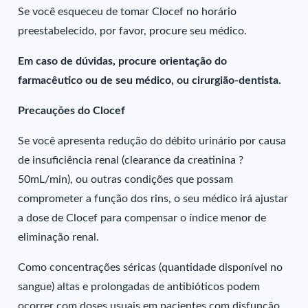
Se você esqueceu de tomar Clocef no horário
preestabelecido, por favor, procure seu médico.
Em caso de dúvidas, procure orientação do
farmacêutico ou de seu médico, ou cirurgião-dentista.
Precauções do Clocef
Se você apresenta redução do débito urinário por causa
de insuficiência renal (clearance da creatinina ?
50mL/min), ou outras condições que possam
comprometer a função dos rins, o seu médico irá ajustar
a dose de Clocef para compensar o índice menor de
eliminação renal.
Como concentrações séricas (quantidade disponível no
sangue) altas e prolongadas de antibióticos podem
ocorrer com doses usuais em pacientes com disfunção