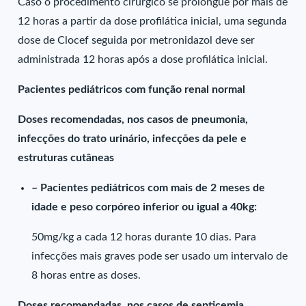
Caso o procedimento cirúrgico se prolongue por mais de
12 horas a partir da dose profilática inicial, uma segunda
dose de Clocef seguida por metronidazol deve ser
administrada 12 horas após a dose profilática inicial.
Pacientes pediátricos com função renal normal
Doses recomendadas, nos casos de pneumonia,
infecções do trato urinário, infecções da pele e
estruturas cutâneas
– Pacientes pediátricos com mais de 2 meses de
idade e peso corpóreo inferior ou igual a 40kg:
50mg/kg a cada 12 horas durante 10 dias. Para
infecções mais graves pode ser usado um intervalo de
8 horas entre as doses.
Doses recomendadas, nos casos de septicemia,