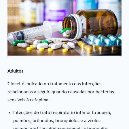
Adultos
Clocef é indicado no tratamento das infecções
relacionadas a seguir, quando causadas por bactérias
sensíveis à cefepima:
Infecções do trato respiratório inferior (traqueia,
pulmões, brônquios, bronquíolos e alvéolos
pulmonares), incluindo pneumonia e bronquite;