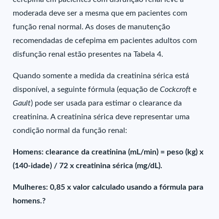
moderada deve ser a mesma que em pacientes com
função renal normal. As doses de manutenção
recomendadas de cefepima em pacientes adultos com
disfunção renal estão presentes na Tabela 4.
Quando somente a medida da creatinina sérica está
disponível, a seguinte fórmula (equação de
Cockcroft
e
Gault
) pode ser usada para estimar o clearance da
creatinina. A creatinina sérica deve representar uma
condição normal da função renal:
Homens: clearance da creatinina (mL/min) = peso (kg) x
(140-idade) / 72 x creatinina sérica (mg/dL).
Mulheres: 0,85 x valor calculado usando a fórmula para
homens.?