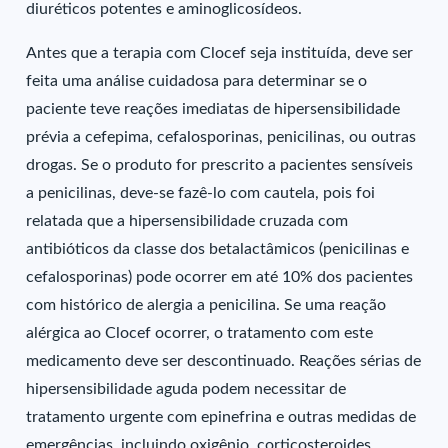
diuréticos potentes e aminoglicosídeos.
Antes que a terapia com Clocef seja instituída, deve ser
feita uma análise cuidadosa para determinar se o
paciente teve reações imediatas de hipersensibilidade
prévia a cefepima, cefalosporinas, penicilinas, ou outras
drogas. Se o produto for prescrito a pacientes sensíveis
a penicilinas, deve-se fazê-lo com cautela, pois foi
relatada que a hipersensibilidade cruzada com
antibióticos da classe dos betalactâmicos (penicilinas e
cefalosporinas) pode ocorrer em até 10% dos pacientes
com histórico de alergia a penicilina. Se uma reação
alérgica ao Clocef ocorrer, o tratamento com este
medicamento deve ser descontinuado. Reações sérias de
hipersensibilidade aguda podem necessitar de
tratamento urgente com epinefrina e outras medidas de
emergências, incluindo oxigênio, corticosteroides,