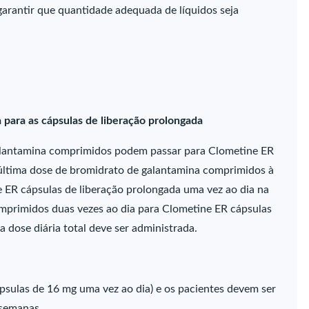
arantir que quantidade adequada de líquidos seja
 para as cápsulas de liberação prolongada
lantamina comprimidos podem passar para Clometine ER
última dose de bromidrato de galantamina comprimidos à
ER cápsulas de liberação prolongada uma vez ao dia na
mprimidos duas vezes ao dia para Clometine ER cápsulas
 dose diária total deve ser administrada.
psulas de 16 mg uma vez ao dia) e os pacientes devem ser
semanas.