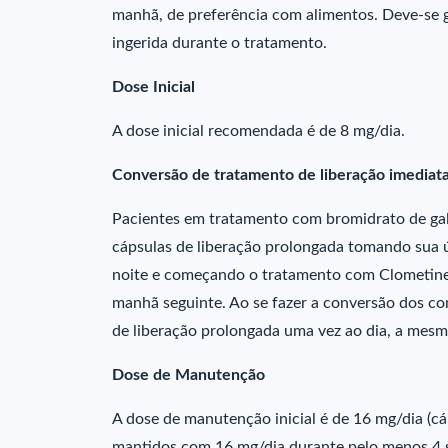
manhã, de preferência com alimentos. Deve-se g
ingerida durante o tratamento.
Dose Inicial
A dose inicial recomendada é de 8 mg/dia.
Conversão de tratamento de liberação imediata
Pacientes em tratamento com bromidrato de ga
cápsulas de liberação prolongada tomando sua 
noite e começando o tratamento com Clometine 
manhã seguinte. Ao se fazer a conversão dos co
de liberação prolongada uma vez ao dia, a mesma
Dose de Manutenção
A dose de manutenção inicial é de 16 mg/dia (cá
mantidos com 16 mg/dia durante pelo menos 4 