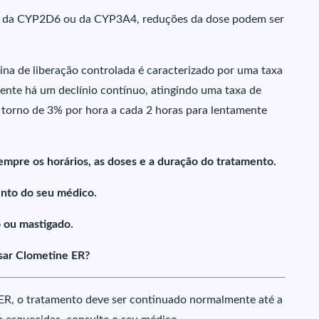
es da CYP2D6 ou da CYP3A4, reduções da dose podem ser
ina de liberação controlada é caracterizado por uma taxa
mente há um declínio contínuo, atingindo uma taxa de
torno de 3% por hora a cada 2 horas para lentamente
empre os horários, as doses e a duração do tratamento.
nto do seu médico.
 ou mastigado.
sar Clometine ER?
ER, o tratamento deve ser continuado normalmente até a