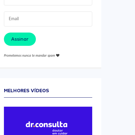
Assinar
Prometemos nunca te mandar spam
MELHORES VÍDEOS