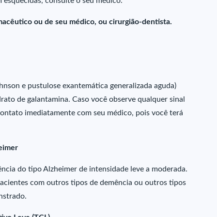
 esquecidas, consulte o seu médico.
acêutico ou de seu médico, ou cirurgião-dentista.
hnson e pustulose exantemática generalizada aguda)
rato de galantamina. Caso você observe qualquer sinal
contato imediatamente com seu médico, pois você terá
eimer
cia do tipo Alzheimer de intensidade leve a moderada.
acientes com outros tipos de demência ou outros tipos
nstrado.