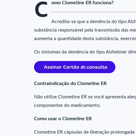
C
omo Clometine ER funciona?
Acredita-se que a demência do tipo Alzh
substância responsável pela transmissão das me
aumenta a quantidade desta substância, exerce
Os sintomas da demência do tipo Alzheimer di
Contraindicação do Clometine ER
Não utilize Clometine ER se você apresenta ale
componentes do medicamento.
Como usar o Clometine ER
Clometine ER cápsulas de liberação prolongada d