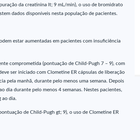
epuração da creatinina lt; 9 mL/min), o uso de bromidrato
stem dados disponíveis nesta população de pacientes.
odem estar aumentadas em pacientes com insuficiência
nte comprometida (pontuação de Child-Pugh 7 – 9), com
eve ser iniciado com Clometine ER cápsulas de liberação
ncia pela manhã, durante pelo menos uma semana. Depois
ao dia durante pelo menos 4 semanas. Nestes pacientes,
 ao dia.
(pontuação de Child-Pugh gt; 9), o uso de Clometine ER