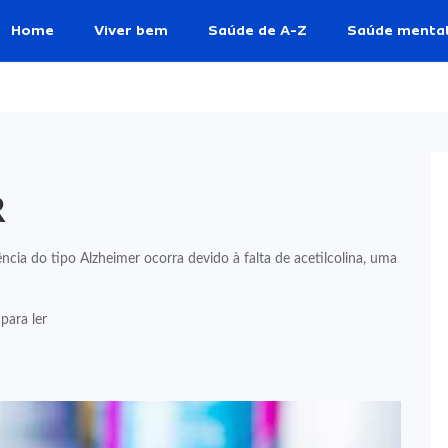
Home
Viver bem
Saúde de A-Z
Saúde menta
R
ia do tipo Alzheimer ocorra devido à falta de acetilcolina, uma
para ler