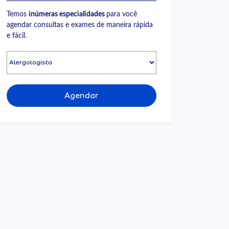
Temos
inúmeras especialidades
para você
agendar consultas e exames de maneira rápida
e fácil.
Agendar