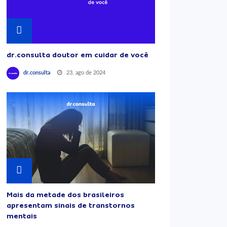
dr.consulta doutor em cuidar de você
23, ago de 2024
dr.consulta
Mais da metade dos brasileiros
apresentam sinais de transtornos
mentais