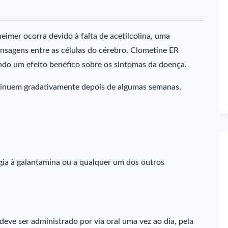
eimer ocorra devido à falta de acetilcolina, uma
nsagens entre as células do cérebro. Clometine ER
ndo um efeito benéfico sobre os sintomas da doença.
minuem gradativamente depois de algumas semanas.
rgia à galantamina ou a qualquer um dos outros
eve ser administrado por via oral uma vez ao dia, pela