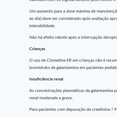
Um aumento para a dose máxima de manutenção
ao dia) deve ser considerado após avaliação apro
tolerabilidade.
Não há efeito rebote após a interrupção abrupta
Crianças
O uso de Clometine ER em crianças não é recom
bromidrato de galantamina em pacientes pediátr
Insuficiência renal
As concentrações plasmáticas da galantamina p
renal moderada a grave.
Para pacientes com depuração da creatinina ? 9 