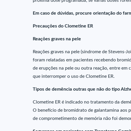
próxima dose programada; se várias doses forem
Em caso de dúvidas, procure orientação do farm
Precauções do Clometine ER
Reações graves na pele
Reações graves na pele (síndrome de Stevens-Jo
foram relatadas em pacientes recebendo bromid
de erupções na pele ou outra reação, entre em 
que interromper o uso de Clometine ER.
Tipos de demência outras que não do tipo Alzh
Clometine ER é indicado no tratamento da demên
O benefício de bromidrato de galantamina aos p
de comprometimento de memória não foi demo