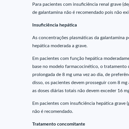
Para pacientes com insuficiência renal grave (d
de galantamina não é recomendado pois não exi
Insuficiência hepática
As concentrações plasmáticas da galantamina p
hepática moderada a grave.
Em pacientes com função hepática moderadame
base no modelo farmacocinético, o tratamento d
prolongada de 8 mg uma vez ao dia, de preferê
disso, os pacientes devem prosseguir com 8 mg 
as doses diárias totais não devem exceder 16 mg
Em pacientes com insuficiência hepática grave 
não é recomendado.
Tratamento concomitante