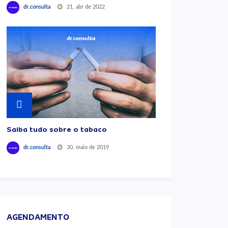
21, abr de 2022
dr.consulta
Saiba tudo sobre o tabaco
30, maio de 2019
dr.consulta
AGENDAMENTO