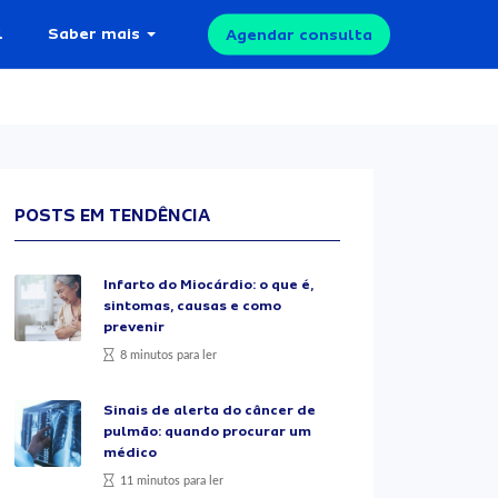
l
Saber mais
Agendar consulta
POSTS EM TENDÊNCIA
Infarto do Miocárdio: o que é,
sintomas, causas e como
prevenir
8 minutos para ler
Sinais de alerta do câncer de
pulmão: quando procurar um
médico
11 minutos para ler