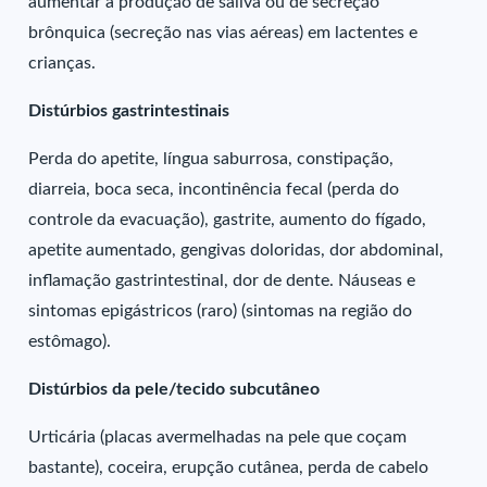
aumentar a produção de saliva ou de secreção
brônquica (secreção nas vias aéreas) em lactentes e
crianças.
Distúrbios gastrintestinais
Perda do apetite, língua saburrosa, constipação,
diarreia, boca seca, incontinência fecal (perda do
controle da evacuação), gastrite, aumento do fígado,
apetite aumentado, gengivas doloridas, dor abdominal,
inflamação gastrintestinal, dor de dente. Náuseas e
sintomas epigástricos (raro) (sintomas na região do
estômago).
Distúrbios da pele/tecido subcutâneo
Urticária (placas avermelhadas na pele que coçam
bastante), coceira, erupção cutânea, perda de cabelo