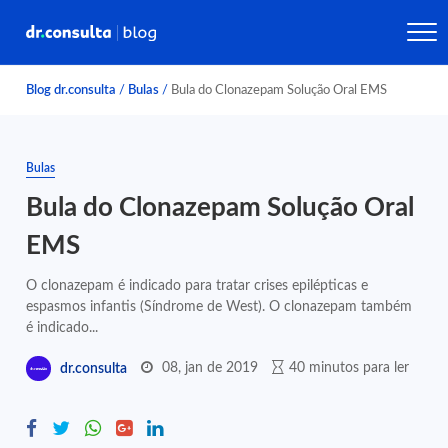
Blog dr.consulta
/
Bulas
/
Bula do Clonazepam Solução Oral EMS
Bulas
Bula do Clonazepam Solução Oral
EMS
O clonazepam é indicado para tratar crises epilépticas e
espasmos infantis (Síndrome de West). O clonazepam também
é indicado...
08, jan de 2019
40 minutos para ler
dr.consulta