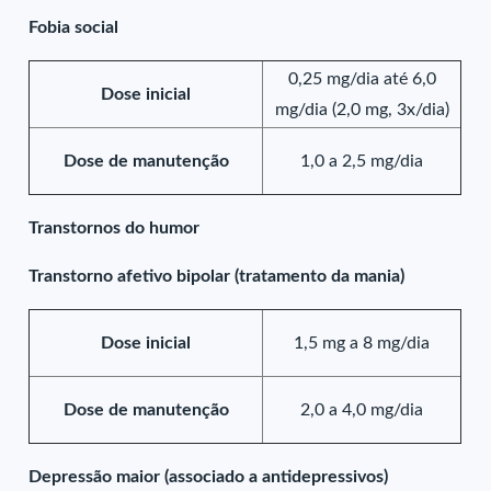
Fobia social
0,25 mg/dia até 6,0
Dose inicial
mg/dia (2,0 mg, 3x/dia)
Dose de manutenção
1,0 a 2,5 mg/dia
Transtornos do humor
Transtorno afetivo bipolar (tratamento da mania)
Dose inicial
1,5 mg a 8 mg/dia
Dose de manutenção
2,0 a 4,0 mg/dia
Depressão maior (associado a antidepressivos)