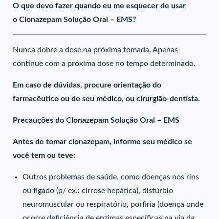
O que devo fazer quando eu me esquecer de usar
o Clonazepam Solução Oral – EMS?
Nunca dobre a dose na próxima tomada. Apenas
continue com a próxima dose no tempo determinado.
Em caso de dúvidas, procure orientação do
farmacêutico ou de seu médico, ou cirurgião-dentista.
Precauções do Clonazepam Solução Oral – EMS
Antes de tomar clonazepam, informe seu médico se
você tem ou teve:
Outros problemas de saúde, como doenças nos rins
ou fígado (p/ ex.: cirrose hepática), distúrbio
neuromuscular ou respiratório, porfiria (doença onde
ocorre deficiência de enzimas específicas na via da