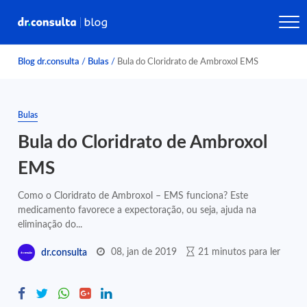
Blog dr.consulta
/
Bulas
/
Bula do Cloridrato de Ambroxol EMS
Bulas
Bula do Cloridrato de Ambroxol
EMS
Como o Cloridrato de Ambroxol – EMS funciona? Este
medicamento favorece a expectoração, ou seja, ajuda na
eliminação do...
08, jan de 2019
21 minutos para ler
dr.consulta