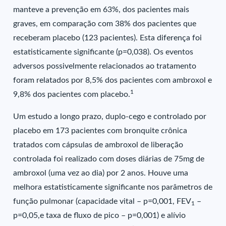
manteve a prevenção em 63%, dos pacientes mais
graves, em comparação com 38% dos pacientes que
receberam placebo (123 pacientes). Esta diferença foi
estatisticamente significante (p=0,038). Os eventos
adversos possivelmente relacionados ao tratamento
foram relatados por 8,5% dos pacientes com ambroxol e
1
9,8% dos pacientes com placebo.
Um estudo a longo prazo, duplo-cego e controlado por
placebo em 173 pacientes com bronquite crônica
tratados com cápsulas de ambroxol de liberação
controlada foi realizado com doses diárias de 75mg de
ambroxol (uma vez ao dia) por 2 anos. Houve uma
melhora estatisticamente significante nos parâmetros de
função pulmonar (capacidade vital – p=0,001, FEV
–
1
p=0,05,e taxa de fluxo de pico – p=0,001) e alívio