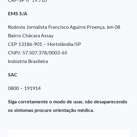
CRF-SP nº 19.710
EMS S/A
Rodovia Jornalista Francisco Aguirre Proença, km 08
Bairro Chácara Assay
CEP 13186-901 – Hortolândia/SP
CNPJ: 57.507.378/0003-65
Indústria Brasileira
SAC
0800 – 191914
Siga corretamente o modo de usar, não desaparecendo
os sintomas procure orientação médica.