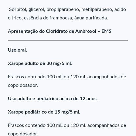
Sorbitol, glicerol, propilparabeno, metilparabeno, ácido
cítrico, essência de framboesa, água purificada.
Apresentação do Cloridrato de Ambroxol – EMS
Uso oral.
Xarope adulto de 30 mg/5 mL
Frascos contendo 100 mL ou 120 mL acompanhados de
copo dosador.
Uso adulto e pediátrico acima de 12 anos.
Xarope pediátrico de 15 mg/5 mL
Frascos contendo 100 mL ou 120 mL acompanhados de
copo dosador.