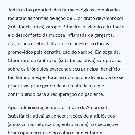
Todas estas propriedades farmacológicas combinadas
facultam as formas de ação de Cloridrato de Ambroxol
(substância ativa) xarope. Primeiro, aliviando a irritação
e o desconforto da mucosa inflamada da garganta,
graças aos efeitos hidratante e anestésico locais
promovidos pela constituição do xarope. Em seguida,
Cloridrato de Ambroxol (substância ativa) xarope atua
sobre os brônquios exercendo seu principal benefício –
facilitando a expectoração do muco e aliviando a tosse
produtiva, protegendo do acúmulo de muco e
contribuindo para a recuperação do paciente.
Após administração de Cloridrato de Ambroxol
(substância ativa) as concentrações de antibióticos
(amoxicilina, cefuroxima, eritromicina) nas secreções
broncopulmonares e no catarro aumentaram.