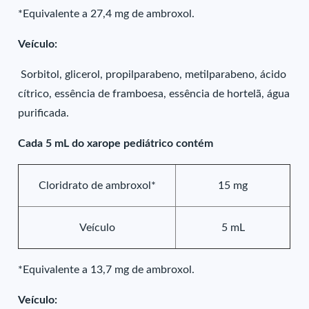
*Equivalente a 27,4 mg de ambroxol.
Veículo:
Sorbitol, glicerol, propilparabeno, metilparabeno, ácido
cítrico, essência de framboesa, essência de hortelã, água
purificada.
Cada 5 mL do xarope pediátrico contém
Cloridrato de ambroxol*
15 mg
Veículo
5 mL
*Equivalente a 13,7 mg de ambroxol.
Veículo: