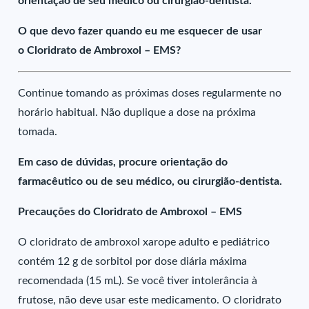
orientação de seu médico ou cirurgião-dentista.
O que devo fazer quando eu me esquecer de usar
o Cloridrato de Ambroxol – EMS?
Continue tomando as próximas doses regularmente no
horário habitual. Não duplique a dose na próxima
tomada.
Em caso de dúvidas, procure orientação do
farmacêutico ou de seu médico, ou cirurgião-dentista.
Precauções do Cloridrato de Ambroxol – EMS
O cloridrato de ambroxol xarope adulto e pediátrico
contém 12 g de sorbitol por dose diária máxima
recomendada (15 mL). Se você tiver intolerância à
frutose, não deve usar este medicamento. O cloridrato