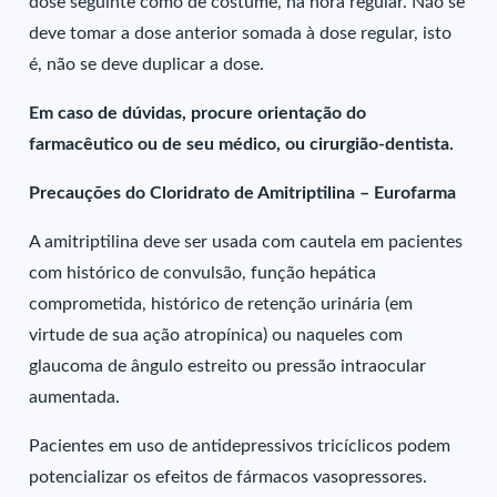
dose seguinte como de costume, na hora regular. Não se
deve tomar a dose anterior somada à dose regular, isto
é, não se deve duplicar a dose.
Em caso de dúvidas, procure orientação do
farmacêutico ou de seu médico, ou cirurgião-dentista.
Precauções do Cloridrato de Amitriptilina – Eurofarma
A amitriptilina deve ser usada com cautela em pacientes
com histórico de convulsão, função hepática
comprometida, histórico de retenção urinária (em
virtude de sua ação atropínica) ou naqueles com
glaucoma de ângulo estreito ou pressão intraocular
aumentada.
Pacientes em uso de antidepressivos tricíclicos podem
potencializar os efeitos de fármacos vasopressores.