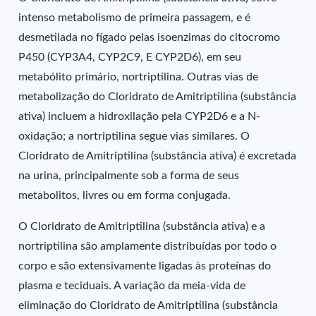
intenso metabolismo de primeira passagem, e é
desmetilada no fígado pelas isoenzimas do citocromo
P450 (CYP3A4, CYP2C9, E CYP2D6), em seu
metabólito primário, nortriptilina. Outras vias de
metabolização do Cloridrato de Amitriptilina (substância
ativa) incluem a hidroxilação pela CYP2D6 e a N-
oxidação; a nortriptilina segue vias similares. O
Cloridrato de Amitriptilina (substância ativa) é excretada
na urina, principalmente sob a forma de seus
metabolitos, livres ou em forma conjugada.
O Cloridrato de Amitriptilina (substância ativa) e a
nortriptilina são amplamente distribuídas por todo o
corpo e são extensivamente ligadas às proteínas do
plasma e teciduais. A variação da meia-vida de
eliminação do Cloridrato de Amitriptilina (substância