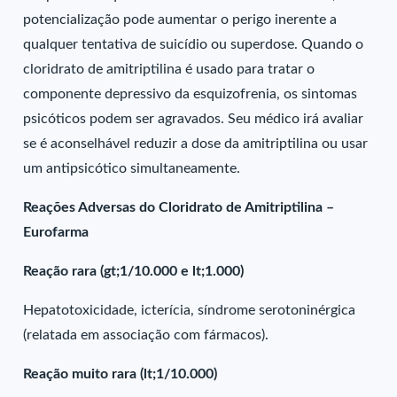
potencialização pode aumentar o perigo inerente a
qualquer tentativa de suicídio ou superdose. Quando o
cloridrato de amitriptilina é usado para tratar o
componente depressivo da esquizofrenia, os sintomas
psicóticos podem ser agravados. Seu médico irá avaliar
se é aconselhável reduzir a dose da amitriptilina ou usar
um antipsicótico simultaneamente.
Reações Adversas do Cloridrato de Amitriptilina –
Eurofarma
Reação rara (gt;1/10.000 e lt;1.000)
Hepatotoxicidade, icterícia, síndrome serotoninérgica
(relatada em associação com fármacos).
Reação muito rara (lt;1/10.000)