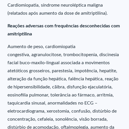
Cardiomiopatia, síndrome neuroléptica maligna
(relatados após aumento da dose de amitriptilina).
Reações adversas com frequências desconhecidas com
amitriptilina
Aumento de peso, cardiomiopatia
congestiva, agranulocitose, trombocitopenia, discinesia
facial buco-maxilo-lingual associada a movimentos
atetóticos grosseiros, parestesia, impotência, hepatite,
alteração da função hepática, falência hepática, reação
de hipersensibilidade, cãibra, disfunção ejaculatória,
eosinofilia pulmonar, tolerância ao fármaco, arritmia,
taquicardia sinusal, anormalidades no ECG –
eletrocardiograma, xerostomia, confusão, distúrbio de
concentração, cefaleia, sonolência, visão borrada,
distúrbio de acomodação, oftalmoplegia, aumento da