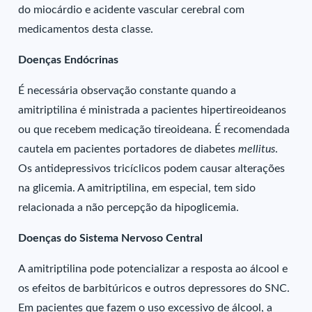
do miocárdio e acidente vascular cerebral com
medicamentos desta classe.
Doenças Endócrinas
É necessária observação constante quando a
amitriptilina é ministrada a pacientes hipertireoideanos
ou que recebem medicação tireoideana. É recomendada
cautela em pacientes portadores de diabetes
mellitus
.
Os antidepressivos tricíclicos podem causar alterações
na glicemia. A amitriptilina, em especial, tem sido
relacionada a não percepção da hipoglicemia.
Doenças do Sistema Nervoso Central
A amitriptilina pode potencializar a resposta ao álcool e
os efeitos de barbitúricos e outros depressores do SNC.
Em pacientes que fazem o uso excessivo de álcool, a