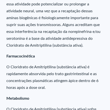
essa atividade pode potencializar ou prolongar a
atividade neural, uma vez que a recaptação dessas
aminas biogênicas é fisiologicamente importante para
suprir suas ações transmissoras. Alguns acreditam que
essa interferência na recaptação da norepinefrina e/ou
serotonina é a base da atividade antidepressiva do
Cloridrato de Amitriptilina (substância ativa).
Farmacocinética
O Cloridrato de Amitriptilina (substância ativa) é
rapidamente absorvida pelo trato gastrintestinal e as
concentrações plasmáticas atingem ápice dentro de 6
horas após a dose oral.
Metabolismo
O Cloridrato de Amitriptilina (substância ativa) sofre