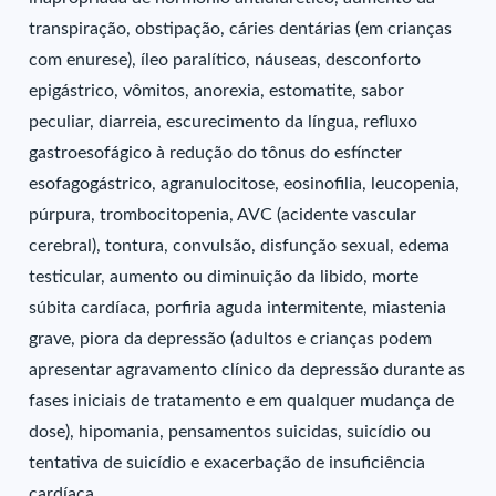
transpiração, obstipação, cáries dentárias (em crianças
com enurese), íleo paralítico, náuseas, desconforto
epigástrico, vômitos, anorexia, estomatite, sabor
peculiar, diarreia, escurecimento da língua, refluxo
gastroesofágico à redução do tônus do esfíncter
esofagogástrico, agranulocitose, eosinofilia, leucopenia,
púrpura, trombocitopenia, AVC (acidente vascular
cerebral), tontura, convulsão, disfunção sexual, edema
testicular, aumento ou diminuição da libido, morte
súbita cardíaca, porfiria aguda intermitente, miastenia
grave, piora da depressão (adultos e crianças podem
apresentar agravamento clínico da depressão durante as
fases iniciais de tratamento e em qualquer mudança de
dose), hipomania, pensamentos suicidas, suicídio ou
tentativa de suicídio e exacerbação de insuficiência
cardíaca.