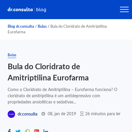
Blog dr.consulta
/
Bulas
/
Bula do Cloridrato de Amitriptilina
Eurofarma
Bulas
Bula do Cloridrato de
Amitriptilina Eurofarma
Como o Cloridrato de Amitriptilina – Eurofarma funciona? O
cloridrato de amitriptilina é um antidepressivo com
propriedades ansiolíticas e sedativas...
08, jan de 2019
26 minutos para ler
dr.consulta