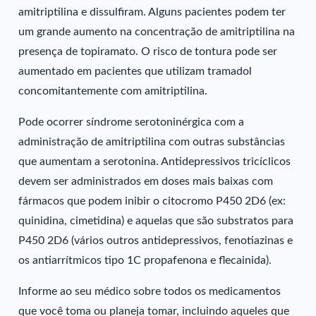
amitriptilina e dissulfiram. Alguns pacientes podem ter
um grande aumento na concentração de amitriptilina na
presença de topiramato. O risco de tontura pode ser
aumentado em pacientes que utilizam tramadol
concomitantemente com amitriptilina.
Pode ocorrer síndrome serotoninérgica com a
administração de amitriptilina com outras substâncias
que aumentam a serotonina. Antidepressivos tricíclicos
devem ser administrados em doses mais baixas com
fármacos que podem inibir o citocromo P450 2D6 (ex:
quinidina, cimetidina) e aquelas que são substratos para
P450 2D6 (vários outros antidepressivos, fenotiazinas e
os antiarrítmicos tipo 1C propafenona e flecainida).
Informe ao seu médico sobre todos os medicamentos
que você toma ou planeja tomar, incluindo aqueles que