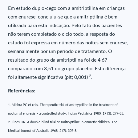
Em estudo duplo-cego com a amitriptilina em crianças
com enurese, concluiu-se que a amitriptilina é bem
utilizada para esta indicação. Pelo fato dos pacientes
não terem completado o ciclo todo, a resposta do
estudo foi expressa em número das noites sem enurese,
semanalmente por um período de tratamento. O
resultado do grupo da amitriptilina foi de 4,67
comparado com 3,51 do grupo placebo. Esta diferença
2
foi altamente significativa (plt; 0,001)
.
Referências:
1. Mishra PC et cols. Therapeutic trial of amitryptiline in the treatment of
nocturnal enuresis – a controlled study. Indian Pediatrics 1980; 17 (3): 279-85.
2. Lines DR. A double-blind trial of amitryptiline in enuretic children. The
Medical Journal of Australia 1968; 2 (7): 307-8.