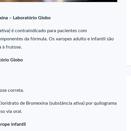
xina – Laboratório Globo
ativa) é contraindicado para pacientes com
omponentes da fórmula. Os xaropes adulto e infantil são
a à frutose.
tório Globo
ose correta.
loridrato de Bromexina (substância ativa) por quilograma
so via oral.
rope infantil