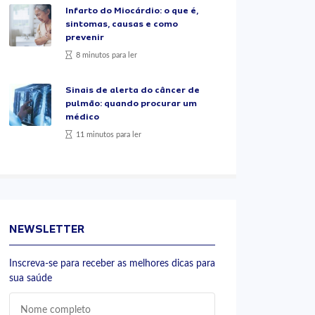
Infarto do Miocárdio: o que é,
sintomas, causas e como
prevenir
8 minutos para ler
Sinais de alerta do câncer de
pulmão: quando procurar um
médico
11 minutos para ler
NEWSLETTER
Inscreva-se para receber as melhores dicas para
sua saúde