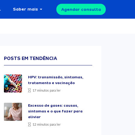
l
Saber mais
Agendar consulta
POSTS EM TENDÊNCIA
HPV: transmissão, sintomas,
tratamento e vacinação
17 minutos para ler
Excesso de gases: causas,
sintomas e o que fazer para
aliviar
12 minutos para ler