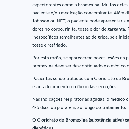
expectorantes como a bromexina. Muitos deles 
paciente e/ou medicação concomitante. Além dis
Johnson ou NET, o paciente pode apresentar sin
dores no corpo, rinite, tosse e dor de garganta
inespecíficos semelhantes ao de gripe, seja in
tosse e resfriado.
Por esta razão, se aparecerem novas lesões na
bromexina deve ser descontinuado e o médico 
Pacientes sendo tratados com Cloridrato de Bro
esperado aumento no fluxo das secreções.
Nas indicações respiratórias agudas, o médico 
4-5 dias, ou piorarem, ao longo do tratamento.
O Cloridrato de Bromexina (substância ativa) x
diabéticos.