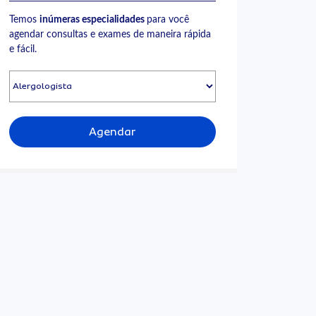
Temos
inúmeras especialidades
para você
agendar consultas e exames de maneira rápida
e fácil.
Agendar