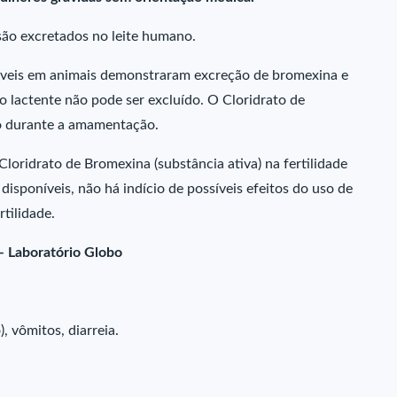
são excretados no leite humano.
íveis em animais demonstraram excreção de bromexina e
 o lactente não pode ser excluído. O Cloridrato de
do durante a amamentação.
loridrato de Bromexina (substância ativa) na fertilidade
isponíveis, não há indício de possíveis efeitos do uso de
rtilidade.
– Laboratório Globo
, vômitos, diarreia.