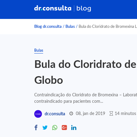
Blog dr.consulta
/
Bulas
/
Bula do Cloridrato de Bromexina 
Bulas
Bula do Cloridrato d
Globo
Contraindicação do Cloridrato de Bromexina – Laborat
contraindicado para pacientes com...
08, jan de 2019
14 minutos 
dr.consulta