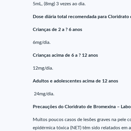
5mL, (8mg) 3 vezes ao dia.
Dose diária total recomendada para Cloridrato 
Crianças de 2 a ? 6 anos
6mg/dia.
Crianças acima de 6 a ? 12 anos
12mg/dia.
Adultos e adolescentes acima de 12 anos
24mg/dia.
Precauções do Cloridrato de Bromexina – Labo
Muitos poucos casos de lesões graves na pele c
epidérmica tóxica (NET) têm sido relatados em 