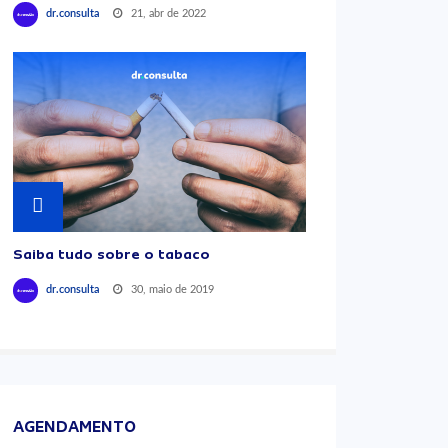
21, abr de 2022
dr.consulta
Saiba tudo sobre o tabaco
30, maio de 2019
dr.consulta
AGENDAMENTO