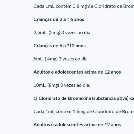
Cada 1mL contém 0,8 mg de Cloridrato de Bromex
Crianças de 2 a ? 6 anos
2,5mL, (2mg) 3 vezes ao dia.
Crianças de 6 a ?12 anos
5mL, ( 4mg) 3 vezes ao dia.
Adultos e adolescentes acima de 12 anos
10mL, (8mg) 3 vezes ao dia.
O Cloridrato de Bromexina (substância ativa) x
Cada 1mL contém 1,6mg de Cloridrato de Bromex
Adultos e adolescentes acima de 12 anos