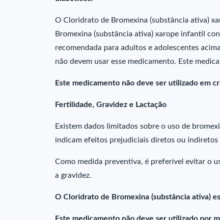
O Cloridrato de Bromexina (substância ativa) xa
Bromexina (substância ativa) xarope infantil co
recomendada para adultos e adolescentes acima 
não devem usar esse medicamento. Este medicam
Este medicamento não deve ser utilizado em cr
Fertilidade, Gravidez e Lactação
Existem dados limitados sobre o uso de bromex
indicam efeitos prejudiciais diretos ou indiretos
Como medida preventiva, é preferível evitar o u
a gravidez.
O Cloridrato de Bromexina (substância ativa) est
Este medicamento não deve ser utilizado por m