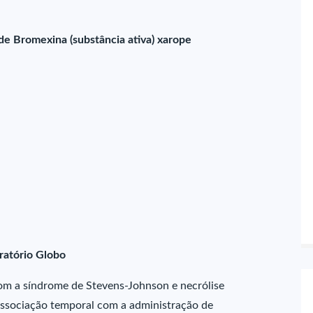
de Bromexina (substância ativa) xarope
ratório Globo
om a síndrome de Stevens-Johnson e necrólise
associação temporal com a administração de