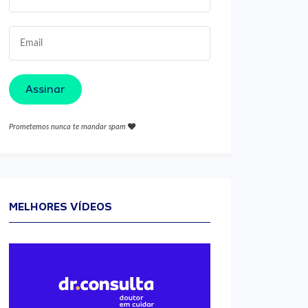
Assinar
Prometemos nunca te mandar spam
MELHORES VÍDEOS