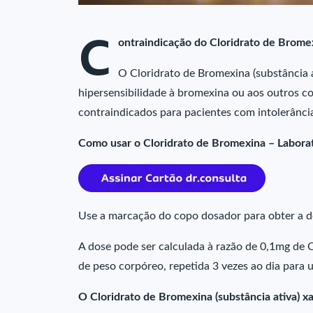
C
ontraindicação do Cloridrato de Brome
O Cloridrato de Bromexina (substância 
hipersensibilidade à bromexina ou aos outros c
contraindicados para pacientes com intolerânci
Como usar o Cloridrato de Bromexina – Labora
Use a marcação do copo dosador para obter a d
A dose pode ser calculada à razão de 0,1mg de C
de peso corpóreo, repetida 3 vezes ao dia para u
O Cloridrato de Bromexina (substância ativa) xa