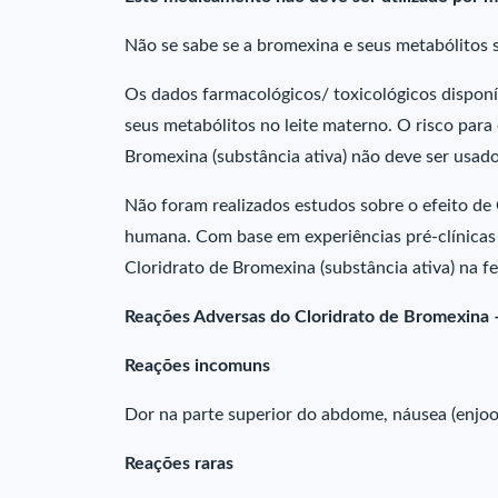
Não se sabe se a bromexina e seus metabólitos 
Os dados farmacológicos/ toxicológicos dispon
seus metabólitos no leite materno. O risco para
Bromexina (substância ativa) não deve ser usa
Não foram realizados estudos sobre o efeito de C
humana. Com base em experiências pré-clínicas d
Cloridrato de Bromexina (substância ativa) na fe
Reações Adversas do Cloridrato de Bromexina 
Reações incomuns
Dor na parte superior do abdome, náusea (enjoo)
Reações raras