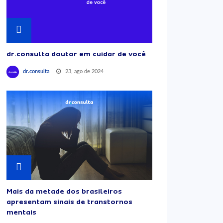
dr.consulta doutor em cuidar de você
23, ago de 2024
dr.consulta
Mais da metade dos brasileiros
apresentam sinais de transtornos
mentais