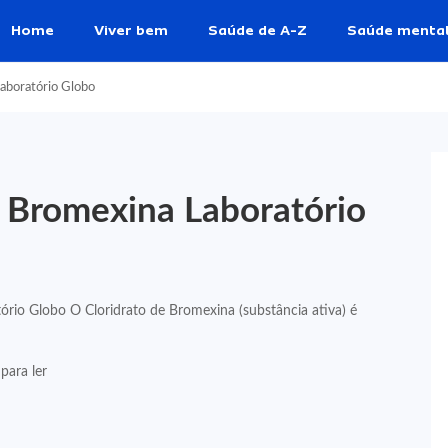
Home
Viver bem
Saúde de A-Z
Saúde menta
Laboratório Globo
e Bromexina Laboratório
ório Globo O Cloridrato de Bromexina (substância ativa) é
para ler