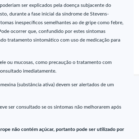
poderiam ser explicados pela doença subjacente do
to, durante a fase inicial da síndrome de Stevens-
tomas inespecíficos semelhantes ao de gripe como febre,
. Pode ocorrer que, confundido por estes sintomas
iciado tratamento sintomático com uso de medicação para
 pele ou mucosas, como precaução o tratamento com
consultado imediatamente.
mexina (substância ativa) devem ser alertados de um
deve ser consultado se os sintomas não melhorarem após
arope não contém açúcar, portanto pode ser utilizado por