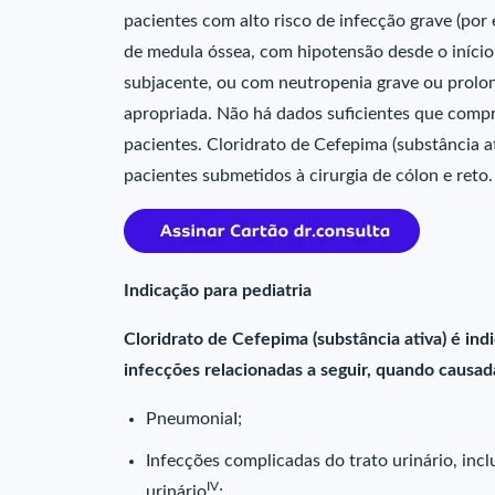
pacientes com alto risco de infecção grave (por
de medula óssea, com hipotensão desde o iníc
subjacente, ou com neutropenia grave ou prolo
apropriada. Não há dados suficientes que comp
pacientes. Cloridrato de Cefepima (substância at
pacientes submetidos à cirurgia de cólon e reto.
Indicação para pediatria
Cloridrato de Cefepima (substância ativa) é ind
infecções relacionadas a seguir, quando causad
PneumoniaI;
Infecções complicadas do trato urinário, incl
IV
urinário
;