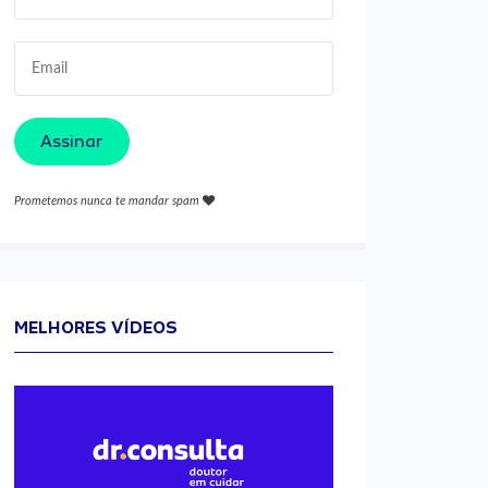
Assinar
Prometemos nunca te mandar spam
MELHORES VÍDEOS