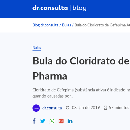
Blog dr.consulta
/
Bulas
/
Bula do Cloridrato de Cefepima 
Bulas
Bula do Cloridrato d
Pharma
Cloridrato de Cefepima (substância ativa) é indicado n
quando causadas por...
08, jan de 2019
57 minutos 
dr.consulta