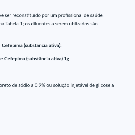
ve ser reconstituído por um profissional de saúde,
na Tabela 1; os diluentes a serem utilizados são
 Cefepima (substância ativa):
de Cefepima (substância ativa) 1g
loreto de sódio a 0,9% ou solução injetável de glicose a