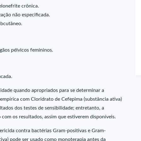
elonefrite crônica.
zação não especificada.
ubcutâneo.
ãos pélvicos femininos.
icada.
ilidade quando apropriados para se determinar a
 empírica com Cloridrato de Cefepima (substância ativa)
ltados dos testes de sensibilidade; entretanto, a
o com os resultados, assim que estiverem disponíveis.
ericida contra bactérias Gram-positivas e Gram-
ativa) pode ser usado como monoterapia antes da