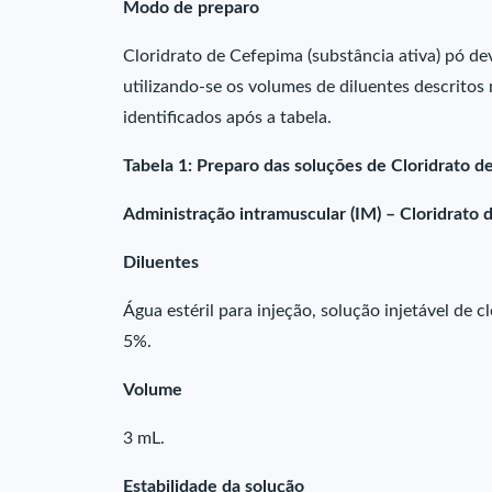
Modo de preparo
Cloridrato de Cefepima (substância ativa) pó de
utilizando-se os volumes de diluentes descritos 
identificados após a tabela.
Tabela 1: Preparo das soluções de Cloridrato de
Administração intramuscular (IM) – Cloridrato 
Diluentes
Água estéril para injeção, solução injetável de c
5%.
Volume
3 mL.
Estabilidade da solução