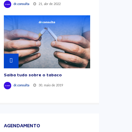
21, abr de 2022
dr.consulta
Saiba tudo sobre o tabaco
30, maio de 2019
dr.consulta
AGENDAMENTO