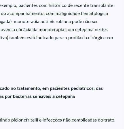
 exemplo, pacientes com histórico de recente transplante
io do acompanhamento, com malignidade hematológica
ngada), monoterapia antimicrobiana pode não ser
rovem a eficácia da monoterapia com cefepima nestes
iva) também está indicado para a profilaxia cirúrgica em
icado no tratamento, em pacientes pediátricos, das
as por bactérias sensíveis à cefepima
uindo pielonefriteIII e infecções não complicadas do trato