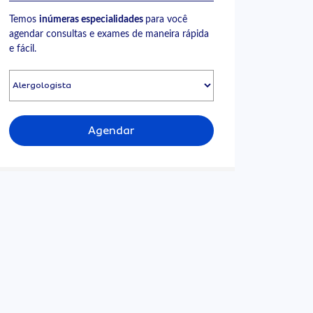
Temos
inúmeras especialidades
para você
agendar consultas e exames de maneira rápida
e fácil.
Agendar