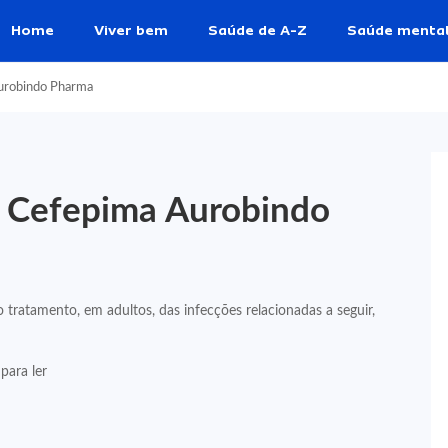
Home
Viver bem
Saúde de A-Z
Saúde menta
Aurobindo Pharma
e Cefepima Aurobindo
o tratamento, em adultos, das infecções relacionadas a seguir,
para ler