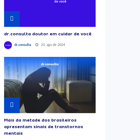
dr.consulta doutor em cuidar de você
23, ago de 2024
dr.consulta
Mais da metade dos brasileiros
apresentam sinais de transtornos
mentais