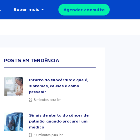
l
Saber mais
Agendar consulta
POSTS EM TENDÊNCIA
Infarto do Miocárdio: o que é,
sintomas, causas e como
prevenir
8 minutos para ler
Sinais de alerta do câncer de
pulmão: quando procurar um
médico
11 minutos para ler