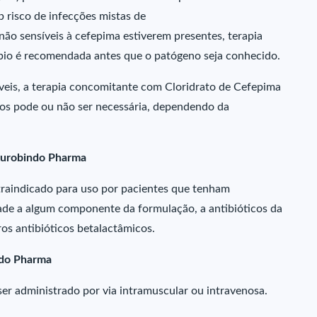
b risco de infecções mistas de
não sensíveis à cefepima estiverem presentes, terapia
bio é recomendada antes que o patógeno seja conhecido.
veis, a terapia concomitante com Cloridrato de Cefepima
osos pode ou não ser necessária, dependendo da
Aurobindo Pharma
ntraindicado para uso por pacientes que tenham
ade a algum componente da formulação, a antibióticos da
ros antibióticos betalactâmicos.
ndo Pharma
ser administrado por via intramuscular ou intravenosa.