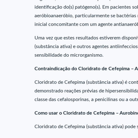
identificação do(s) patógeno(s). Em pacientes so
aeróbioanaeróbio, particularmente se bactérias 
inicial concomitante com um agente antianaeró
Uma vez que estes resultados estiverem disponí
(substância ativa) e outros agentes antiinfecci
sensibilidade do microrganismo.
Contraindicação do Cloridrato de Cefepima – 
Cloridrato de Cefepima (substância ativa) é co
demonstrado reações prévias de hipersensibilid
classe das cefalosporinas, a penicilinas ou a out
Como usar o Cloridrato de Cefepima – Aurobi
Cloridrato de Cefepima (substância ativa) pode 