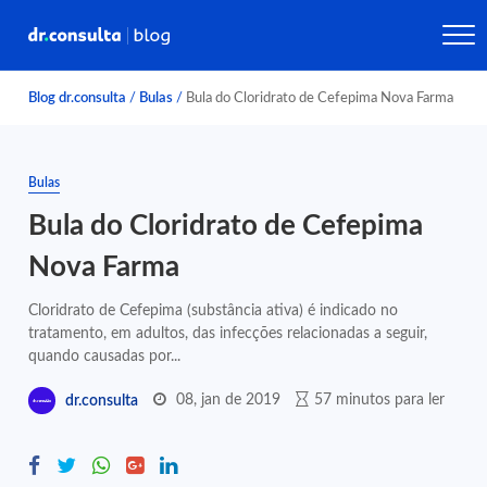
Blog dr.consulta
/
Bulas
/
Bula do Cloridrato de Cefepima Nova Farma
Bulas
Bula do Cloridrato de Cefepima
Nova Farma
Cloridrato de Cefepima (substância ativa) é indicado no
tratamento, em adultos, das infecções relacionadas a seguir,
quando causadas por...
08, jan de 2019
57 minutos para ler
dr.consulta