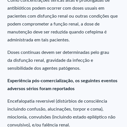
Como concentrações séricas altas e prolongadas de
antibióticos podem ocorrer com doses usuais em
pacientes com disfunção renal ou outras condições que
podem comprometer a função renal, a dose de
manutenção deve ser reduzida quando cefepima é
administrada em tais pacientes.
Doses contínuas devem ser determinadas pelo grau
da disfunção renal, gravidade da infecção e
sensibilidade dos agentes patógenos.
Experiência pós-comercialização, os seguintes eventos
adversos sérios foram reportados
Encefalopatia reversível (distúrbios de consciência
incluindo confusão, alucinações, torpor e coma),
mioclonia, convulsões (incluindo estado epiléptico não
convulsivo), e/ou falência renal.