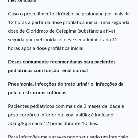
metronidazol.
Caso o procedimento cirúrgico se prolongue por mais de
12 horas a partir da dose profilática inicial, uma segunda
dose de Cloridrato de Cefepima (substância ativa)
seguida por metronidazol deve ser administrada 12
horas após a dose profilática inicial.
Doses comumente recomendadas para pacientes
pediátricos com função renal normal
Pneumonia, infecções do trato urinário, infecções da
pele e estruturas cutâneas
Pacientes pediátricos com mais de 2 meses de idade e
peso corpóreo inferior ou igual a 40kg é indicado
50mg/kg a cada 12 horas durante 10 dias.
Para infecções mais graves pode ser usado um intervalo