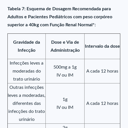
Tabela 7: Esquema de Dosagem Recomendada para
Adultos e Pacientes Pediátricos com peso corpóreo
superior a 40kg com Função Renal Normal*:
Gravidade da
Dose e Via de
Intervalo da dose
Infecção
Administração
Infecções leves a
500mg a 1g
moderadas do
A cada 12 horas
IV ou IM
trato urinário
Outras infecções
leves a moderadas,
1g
diferentes das
A cada 12 horas
IV ou IM
infecções do trato
urinário
2g