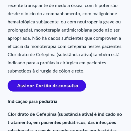
recente transplante de medula óssea, com hipotensão
desde o início do acompanhamento, com malignidade
hematológica subjacente, ou com neutropenia grave ou
prolongada), monoterapia antimicrobiana pode não ser
apropriada. Não há dados suficientes que comprovem a
eficácia da monoterapia com cefepima nestes pacientes.
Cloridrato de Cefepima (substância ativa) também está
indicado para a profilaxia cirúrgica em pacientes
submetidos à cirurgia de cólon e reto.
Indicação para pediatria
Cloridrato de Cefepima (substância ativa) é indicado no
tratamento, em pacientes pediátricos, das infecções
relacionadas a seguir, quando causadas por bactérias