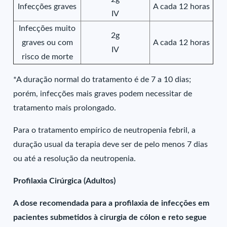
Infecções graves
A cada 12 horas
IV
Infecções muito
2g
graves ou com
A cada 12 horas
IV
risco de morte
*A duração normal do tratamento é de 7 a 10 dias;
porém, infecções mais graves podem necessitar de
tratamento mais prolongado.
Para o tratamento empírico de neutropenia febril, a
duração usual da terapia deve ser de pelo menos 7 dias
ou até a resolução da neutropenia.
Profilaxia Cirúrgica (Adultos)
A dose recomendada para a profilaxia de infecções em
pacientes submetidos à cirurgia de cólon e reto segue