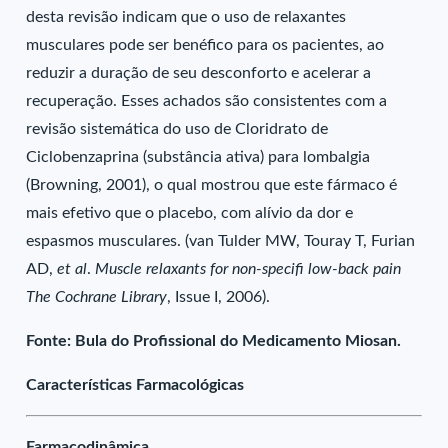
desta revisão indicam que o uso de relaxantes
musculares pode ser benéfico para os pacientes, ao
reduzir a duração de seu desconforto e acelerar a
recuperação. Esses achados são consistentes com a
revisão sistemática do uso de Cloridrato de
Ciclobenzaprina (substância ativa) para lombalgia
(Browning, 2001), o qual mostrou que este fármaco é
mais efetivo que o placebo, com alívio da dor e
espasmos musculares. (van Tulder MW, Touray T, Furian
AD,
et al
.
Muscle relaxants for non-specifi low-back pain
The Cochrane Library
, Issue I, 2006).
Fonte: Bula do Profissional do Medicamento Miosan.
Características Farmacológicas
Farmacodinâmica