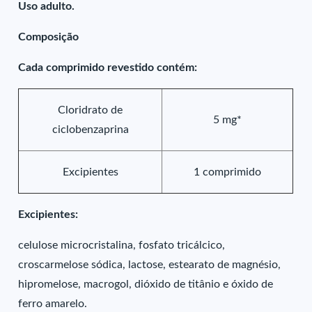
Uso adulto.
Composição
Cada comprimido revestido contém:
Cloridrato de
5 mg*
ciclobenzaprina
Excipientes
1 comprimido
Excipientes:
celulose microcristalina, fosfato tricálcico,
croscarmelose sódica, lactose, estearato de magnésio,
hipromelose, macrogol, dióxido de titânio e óxido de
ferro amarelo.