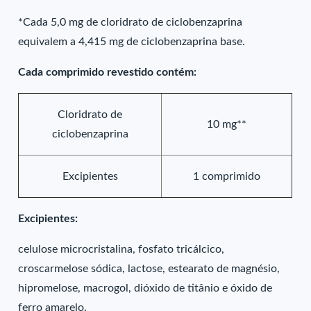
*Cada 5,0 mg de cloridrato de ciclobenzaprina
equivalem a 4,415 mg de ciclobenzaprina base.
Cada comprimido revestido contém:
Cloridrato de
10 mg**
ciclobenzaprina
Excipientes
1 comprimido
Excipientes:
celulose microcristalina, fosfato tricálcico,
croscarmelose sódica, lactose, estearato de magnésio,
hipromelose, macrogol, dióxido de titânio e óxido de
ferro amarelo.