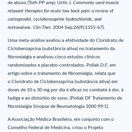
de abuso (Toth PP amp; Urtis J.
Commonly used muscle
relaxant therapies for acute low back pain: a review of
carisoprodol, cyclobenzaprine hydrochloride, and
metaxalone. Clin Ther.
2004 Sep;26(9):1355-67).
Uma meta-análise avaliou a efetividade do Cloridrato de
Ciclobenzaprina (substância ativa) no tratamento da
fibromialgia e analisou cinco estudos clínicos
randomizados e placebo-controlados. Pollak D.F, em
artigo sobre o tratamento de fibromialgia, relata que
o Cloridrato de Ciclobenzaprina (substância ativa) em
doses de 10 a 30 mg por dia é eficaz no combate à dor, à
fadiga e ao distúrbio do sono. (Pollak DF Tratamento de
fibromialgia Sinopse de Reumatologia 2000 99:1).
A Associação Médica Brasileira, em conjunto com o
Conselho Federal de Medicina, criou o Projeto