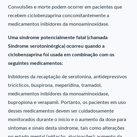
Convulsões e morte podem ocorrer em pacientes que
recebem ciclobenzaprina concomitantemente a
medicamentos inibidores da monoaminoxidase.
Uma síndrome potencialmente fatal (chamada
Síndrome serotoninérgica) ocorreu quando a
ciclobenzaprina foi usada em combinação com os
seguintes medicamentos:
Inibidores da recaptação de serotonina, antidepressivos
tricíclicos, buspirona, meperidina, tramadol,
medicamentos inibidores da monoaminoxidase,
bupropiona e verapamil. Portanto, os pacientes em uso
desses medicamentos devem ser cuidadosamente
monitorados durante o início e o aumento da dose para
sintomas e sinais desta síndrome, tais como alterações
no estado mental (agitação, alucinações); aumento da