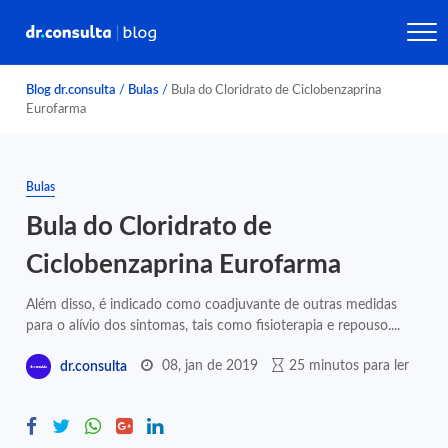
Blog dr.consulta
/
Bulas
/
Bula do Cloridrato de Ciclobenzaprina
Eurofarma
Bulas
Bula do Cloridrato de
Ciclobenzaprina Eurofarma
Além disso, é indicado como coadjuvante de outras medidas
para o alívio dos sintomas, tais como fisioterapia e repouso....
08, jan de 2019
25 minutos para ler
dr.consulta