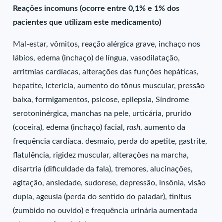
Reações incomuns (ocorre entre 0,1% e 1% dos
pacientes que utilizam este medicamento)
Mal-estar, vômitos, reação alérgica grave, inchaço nos
lábios, edema (inchaço) de língua, vasodilatação,
arritmias cardíacas, alterações das funções hepáticas,
hepatite, icterícia, aumento do tônus muscular, pressão
baixa, formigamentos, psicose, epilepsia, Síndrome
serotoninérgica, manchas na pele, urticária, prurido
(coceira), edema (inchaço) facial,
rash
, aumento da
frequência cardíaca, desmaio, perda do apetite, gastrite,
flatulência, rigidez muscular, alterações na marcha,
disartria (dificuldade da fala), tremores, alucinações,
agitação, ansiedade, sudorese, depressão, insônia, visão
dupla, ageusia (perda do sentido do paladar), tinitus
(zumbido no ouvido) e frequência urinária aumentada