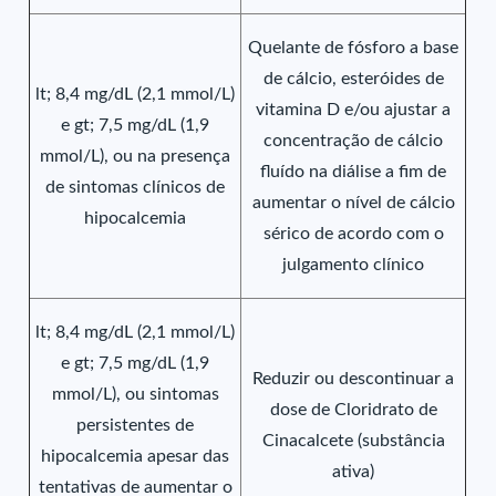
Quelante de fósforo a base
de cálcio, esteróides de
lt; 8,4 mg/dL (2,1 mmol/L)
vitamina D e/ou ajustar a
e gt; 7,5 mg/dL (1,9
concentração de cálcio
mmol/L), ou na presença
fluído na diálise a fim de
de sintomas clínicos de
aumentar o nível de cálcio
hipocalcemia
sérico de acordo com o
julgamento clínico
lt; 8,4 mg/dL (2,1 mmol/L)
e gt; 7,5 mg/dL (1,9
Reduzir ou descontinuar a
mmol/L), ou sintomas
dose de Cloridrato de
persistentes de
Cinacalcete (substância
hipocalcemia apesar das
ativa)
tentativas de aumentar o