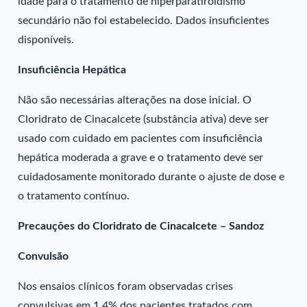
idade para o tratamento de hiperparatiroidismo
secundário não foi estabelecido. Dados insuficientes
disponíveis.
Insuficiência Hepática
Não são necessárias alterações na dose inicial. O
Cloridrato de Cinacalcete (substância ativa) deve ser
usado com cuidado em pacientes com insuficiência
hepática moderada a grave e o tratamento deve ser
cuidadosamente monitorado durante o ajuste de dose e
o tratamento contínuo.
Precauções do Cloridrato de Cinacalcete – Sandoz
Convulsão
Nos ensaios clínicos foram observadas crises
convulsivas em 1,4% dos pacientes tratados com