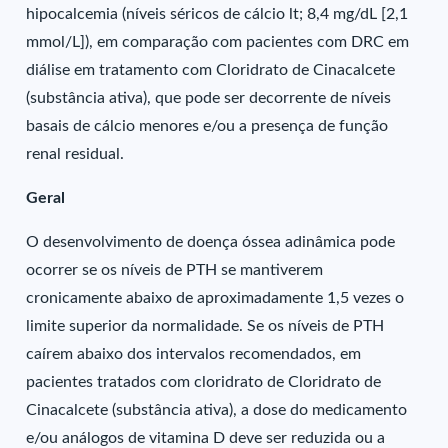
hipocalcemia (níveis séricos de cálcio lt; 8,4 mg/dL [2,1
mmol/L]), em comparação com pacientes com DRC em
diálise em tratamento com Cloridrato de Cinacalcete
(substância ativa), que pode ser decorrente de níveis
basais de cálcio menores e/ou a presença de função
renal residual.
Geral
O desenvolvimento de doença óssea adinâmica pode
ocorrer se os níveis de PTH se mantiverem
cronicamente abaixo de aproximadamente 1,5 vezes o
limite superior da normalidade. Se os níveis de PTH
caírem abaixo dos intervalos recomendados, em
pacientes tratados com cloridrato de Cloridrato de
Cinacalcete (substância ativa), a dose do medicamento
e/ou análogos de vitamina D deve ser reduzida ou a