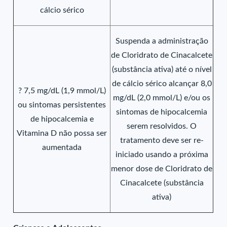
cálcio sérico
Suspenda a administração
de Cloridrato de Cinacalcete
(substância ativa) até o nível
de cálcio sérico alcançar 8,0
? 7,5 mg/dL (1,9 mmol/L)
mg/dL (2,0 mmol/L) e/ou os
ou sintomas persistentes
sintomas de hipocalcemia
de hipocalcemia e
serem resolvidos. O
Vitamina D não possa ser
tratamento deve ser re-
aumentada
iniciado usando a próxima
menor dose de Cloridrato de
Cinacalcete (substância
ativa)