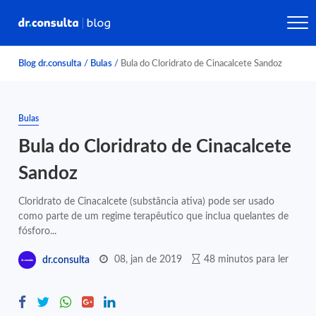
Blog dr.consulta
/
Bulas
/
Bula do Cloridrato de Cinacalcete Sandoz
Bulas
Bula do Cloridrato de Cinacalcete
Sandoz
Cloridrato de Cinacalcete (substância ativa) pode ser usado
como parte de um regime terapêutico que inclua quelantes de
fósforo...
08, jan de 2019
48 minutos para ler
dr.consulta