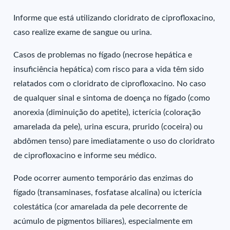
Informe que está utilizando cloridrato de ciprofloxacino,
caso realize exame de sangue ou urina.
Casos de problemas no fígado (necrose hepática e
insuficiência hepática) com risco para a vida têm sido
relatados com o cloridrato de ciprofloxacino. No caso
de qualquer sinal e sintoma de doença no fígado (como
anorexia (diminuição do apetite), icterícia (coloração
amarelada da pele), urina escura, prurido (coceira) ou
abdômen tenso) pare imediatamente o uso do cloridrato
de ciprofloxacino e informe seu médico.
Pode ocorrer aumento temporário das enzimas do
fígado (transaminases, fosfatase alcalina) ou icterícia
colestática (cor amarelada da pele decorrente de
acúmulo de pigmentos biliares), especialmente em