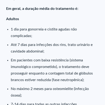
Em geral, a duração média do tratamento é:
Adultos
1 dia para gonorreia e cistite agudas não
complicadas;
Até 7 dias para infecções dos rins, trato urinário e
cavidade abdominal;
Em pacientes com baixa resistência (sistema
imunológico comprometido), o tratamento deve
prosseguir enquanto a contagem total de glóbulos
brancos estiver reduzida (fase neutropênica);
No máximo 2 meses para osteomielite (infecção
óssea);
7-14 dias para todas as outras infecções.