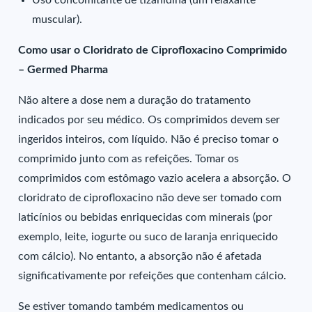
Uso concomitante de tizanidina (um relaxante
muscular).
Como usar o Cloridrato de Ciprofloxacino Comprimido
– Germed Pharma
Não altere a dose nem a duração do tratamento
indicados por seu médico. Os comprimidos devem ser
ingeridos inteiros, com líquido. Não é preciso tomar o
comprimido junto com as refeições. Tomar os
comprimidos com estômago vazio acelera a absorção. O
cloridrato de ciprofloxacino não deve ser tomado com
laticínios ou bebidas enriquecidas com minerais (por
exemplo, leite, iogurte ou suco de laranja enriquecido
com cálcio). No entanto, a absorção não é afetada
significativamente por refeições que contenham cálcio.
Se estiver tomando também medicamentos ou