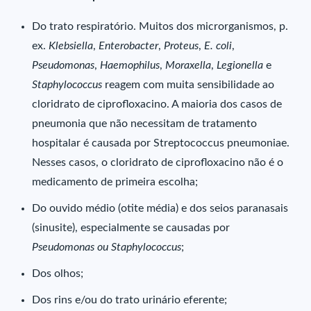
Do trato respiratório. Muitos dos microrganismos, p.
ex.
Klebsiella
,
Enterobacter
,
Proteus
,
E. coli
,
Pseudomonas
,
Haemophilus
,
Moraxella
,
Legionella
e
Staphylococcus
reagem com muita sensibilidade ao
cloridrato de ciprofloxacino. A maioria dos casos de
pneumonia que não necessitam de tratamento
hospitalar é causada por Streptococcus pneumoniae.
Nesses casos, o cloridrato de ciprofloxacino não é o
medicamento de primeira escolha;
Do ouvido médio (otite média) e dos seios paranasais
(sinusite), especialmente se causadas por
Pseudomonas ou Staphylococcus
;
Dos olhos;
Dos rins e/ou do trato urinário eferente;