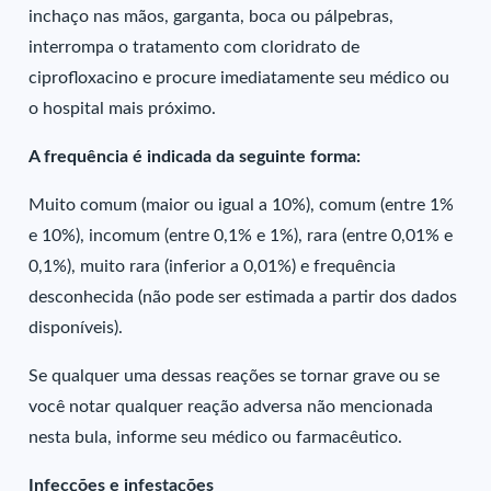
inchaço nas mãos, garganta, boca ou pálpebras,
interrompa o tratamento com cloridrato de
ciprofloxacino e procure imediatamente seu médico ou
o hospital mais próximo.
A frequência é indicada da seguinte forma:
Muito comum (maior ou igual a 10%), comum (entre 1%
e 10%), incomum (entre 0,1% e 1%), rara (entre 0,01% e
0,1%), muito rara (inferior a 0,01%) e frequência
desconhecida (não pode ser estimada a partir dos dados
disponíveis).
Se qualquer uma dessas reações se tornar grave ou se
você notar qualquer reação adversa não mencionada
nesta bula, informe seu médico ou farmacêutico.
Infecções e infestações