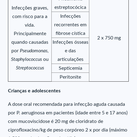
estreptocócica
Infecções graves,
Infecções
com risco para a
recorrentes em
vida.
fibrose cística
Principalmente
2 x 750 mg
quando causadas
Infecções ósseas
por
Pseudomonas
,
e das
Staphylococcus
ou
articulações
Streptococcus
Septicemia
Peritonite
Crianças e adolescentes
A dose oral recomendada para infecção aguda causada
por P. aeruginosa em pacientes (idade entre 5 e 17 anos)
com mucoviscidose é 20 mg de cloridrato de
ciprofloxacino/kg de peso corpóreo 2 x por dia (máximo