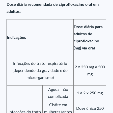
Dose diária recomendada de ciprofloxacino oral em
adultos:
Dose diária para
adultos de
Indicações
ciprofloxacino
(mg) via oral
Infecções do trato respiratório
2 x 250 mg a 500
(dependendo da gravidade e do
mg
microrganismo)
Aguda, não
1 a 2 x 250 mg
complicada
Cistite em
Dose única 250
Infecções do trato
mulheres (antes