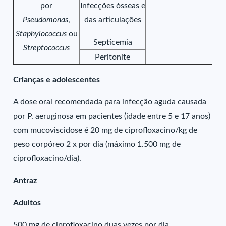
por
Infecções ósseas e
Pseudomonas
,
das articulações
Staphylococcus
ou
Septicemia
Streptococcus
Peritonite
Crianças e adolescentes
A dose oral recomendada para infecção aguda causada
por P. aeruginosa em pacientes (idade entre 5 e 17 anos)
com mucoviscidose é 20 mg de ciprofloxacino/kg de
peso corpóreo 2 x por dia (máximo 1.500 mg de
ciprofloxacino/dia).
Antraz
Adultos
500 mg de ciprofloxacino duas vezes por dia.