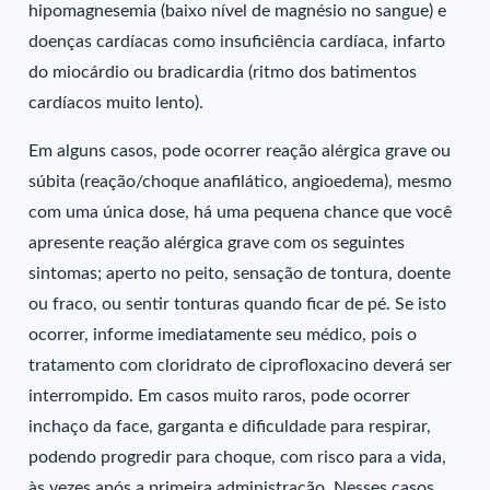
hipomagnesemia (baixo nível de magnésio no sangue) e
doenças cardíacas como insuficiência cardíaca, infarto
do miocárdio ou bradicardia (ritmo dos batimentos
cardíacos muito lento).
Em alguns casos, pode ocorrer reação alérgica grave ou
súbita (reação/choque anafilático, angioedema), mesmo
com uma única dose, há uma pequena chance que você
apresente reação alérgica grave com os seguintes
sintomas; aperto no peito, sensação de tontura, doente
ou fraco, ou sentir tonturas quando ficar de pé. Se isto
ocorrer, informe imediatamente seu médico, pois o
tratamento com cloridrato de ciprofloxacino deverá ser
interrompido. Em casos muito raros, pode ocorrer
inchaço da face, garganta e dificuldade para respirar,
podendo progredir para choque, com risco para a vida,
às vezes após a primeira administração. Nesses casos,