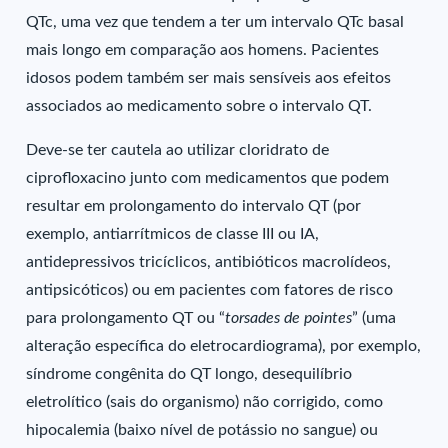
QTc, uma vez que tendem a ter um intervalo QTc basal
mais longo em comparação aos homens. Pacientes
idosos podem também ser mais sensíveis aos efeitos
associados ao medicamento sobre o intervalo QT.
Deve-se ter cautela ao utilizar cloridrato de
ciprofloxacino junto com medicamentos que podem
resultar em prolongamento do intervalo QT (por
exemplo, antiarrítmicos de classe III ou IA,
antidepressivos tricíclicos, antibióticos macrolídeos,
antipsicóticos) ou em pacientes com fatores de risco
para prolongamento QT ou “
torsades de pointes
” (uma
alteração específica do eletrocardiograma), por exemplo,
síndrome congênita do QT longo, desequilíbrio
eletrolítico (sais do organismo) não corrigido, como
hipocalemia (baixo nível de potássio no sangue) ou