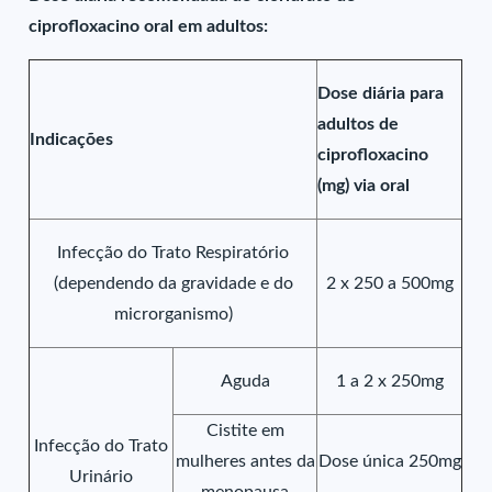
ciprofloxacino oral em adultos:
Dose diária para
adultos de
Indicações
ciprofloxacino
(mg) via oral
Infecção do Trato Respiratório
(dependendo da gravidade e do
2 x 250 a 500mg
microrganismo)
Aguda
1 a 2 x 250mg
Cistite em
Infecção do Trato
mulheres antes da
Dose única 250mg
Urinário