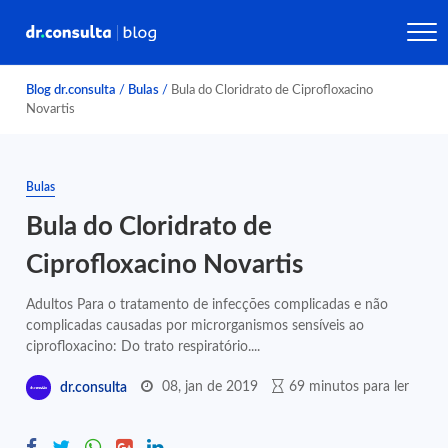
Blog dr.consulta
/
Bulas
/
Bula do Cloridrato de Ciprofloxacino
Novartis
Bulas
Bula do Cloridrato de
Ciprofloxacino Novartis
Adultos Para o tratamento de infecções complicadas e não
complicadas causadas por microrganismos sensíveis ao
ciprofloxacino: Do trato respiratório....
08, jan de 2019
69 minutos para ler
dr.consulta