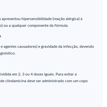
apresentou hipersensibilidade (reação alérgica) à
ico) ou a qualquer componente da fórmula.
o
 e agentes causadores) e gravidade da infecção, devendo
agnóstico.
idida em 2, 3 ou 4 doses iguais. Para evitar a
to de clindamicina deve ser administrado com um copo