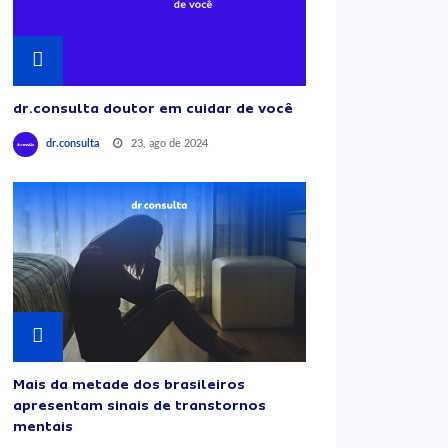
dr.consulta doutor em cuidar de você
23, ago de 2024
dr.consulta
Mais da metade dos brasileiros
apresentam sinais de transtornos
mentais