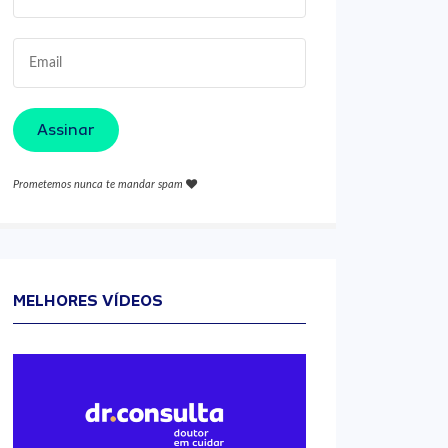
Assinar
Prometemos nunca te mandar spam
MELHORES VÍDEOS