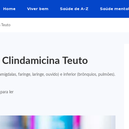
Home
Viver bem
Saúde de A-Z
Saúde menta
a Teuto
e Clindamicina Teuto
amígdalas, faringe, laringe, ouvido) e inferior (brônquios, pulmões).
para ler