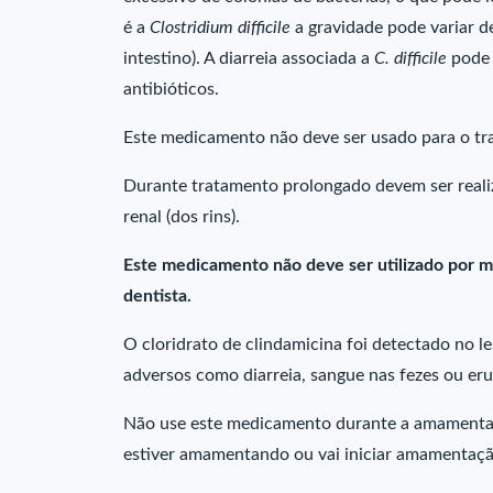
é a
Clostridium difficile
a gravidade pode variar de 
intestino). A diarreia associada a
C. difficile
pode 
antibióticos.
Este medicamento não deve ser usado para o tr
Durante tratamento prolongado devem ser realiz
renal (dos rins).
Este medicamento não deve ser utilizado por m
dentista.
O cloridrato de clindamicina foi detectado no 
adversos como diarreia, sangue nas fezes ou e
Não use este medicamento durante a amamentaç
estiver amamentando ou vai iniciar amamentaç