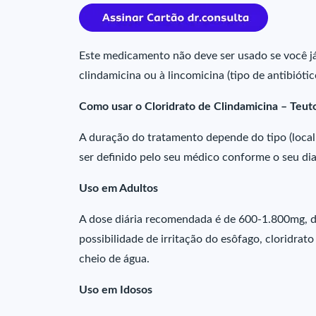
Este medicamento não deve ser usado se você já 
clindamicina ou à lincomicina (tipo de antibiót
Como usar o Cloridrato de Clindamicina – Teut
A duração do tratamento depende do tipo (local
ser definido pelo seu médico conforme o seu di
Uso em Adultos
A dose diária recomendada é de 600-1.800mg, div
possibilidade de irritação do esôfago, cloridra
cheio de água.
Uso em Idosos