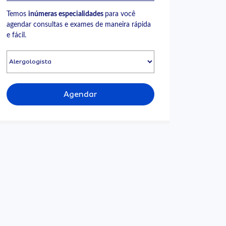
Temos
inúmeras especialidades
para você
agendar consultas e exames de maneira rápida
e fácil.
Agendar