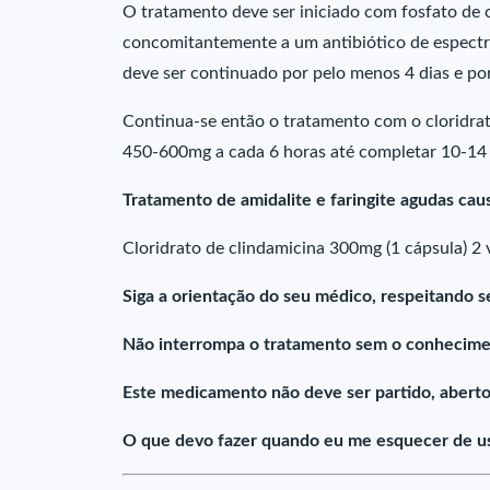
O tratamento deve ser iniciado com fosfato de cl
concomitantemente a um antibiótico de espectr
deve ser continuado por pelo menos 4 dias e po
Continua-se então o tratamento com o cloridrato
450-600mg a cada 6 horas até completar 10-14 d
Tratamento de amidalite e faringite agudas ca
Cloridrato de clindamicina 300mg (1 cápsula) 2 v
Siga a orientação do seu médico, respeitando s
Não interrompa o tratamento sem o conhecime
Este medicamento não deve ser partido, aberto
O que devo fazer quando eu me esquecer de usa