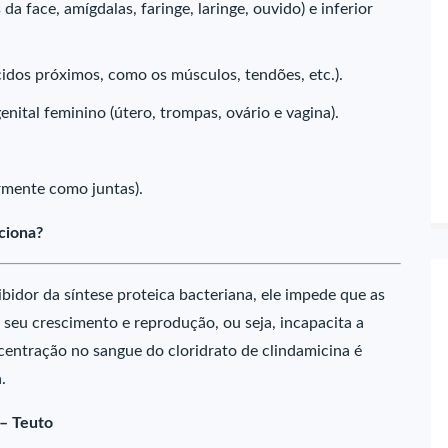
 da face, amígdalas, faringe, laringe, ouvido) e inferior
cidos próximos, como os músculos, tendões, etc.).
enital feminino (útero, trompas, ovário e vagina).
rmente como juntas).
ciona?
ibidor da síntese proteica bacteriana, ele impede que as
seu crescimento e reprodução, ou seja, incapacita a
ncentração no sangue do cloridrato de clindamicina é
.
 – Teuto