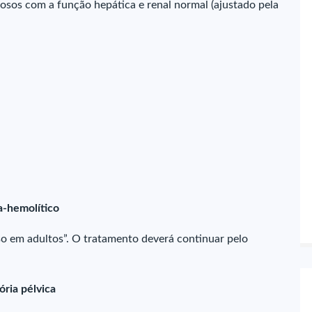
osos com a função hepática e renal normal (ajustado pela
a-hemolítico
 em adultos”. O tratamento deverá continuar pelo
ória pélvica