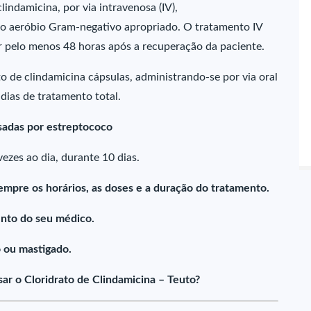
indamicina, por via intravenosa (IV),
o aeróbio Gram-negativo apropriado. O tratamento IV
r pelo menos 48 horas após a recuperação da paciente.
 de clindamicina cápsulas, administrando-se por via oral
ias de tratamento total.
usadas por estreptococo
ezes ao dia, durante 10 dias.
empre os horários, as doses e a duração do tratamento.
nto do seu médico.
 ou mastigado.
r o Cloridrato de Clindamicina – Teuto?