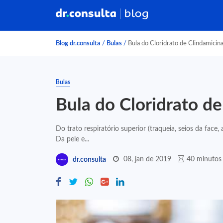
Blog dr.consulta
/
Bulas
/
Bula do Cloridrato de Clindamicin
Bulas
Bula do Cloridrato d
Do trato respiratório superior (traqueia, seios da face, 
Da pele e...
08, jan de 2019
40 minutos 
dr.consulta