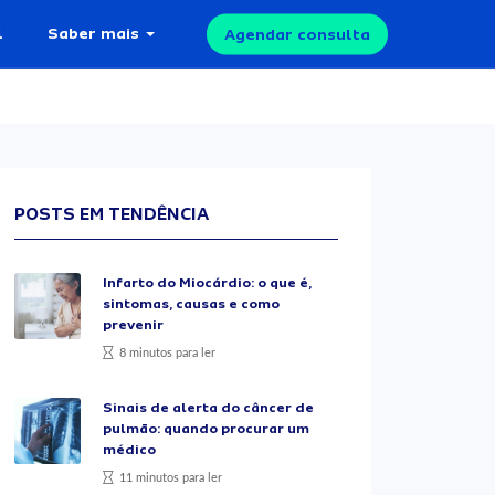
l
Saber mais
Agendar consulta
POSTS EM TENDÊNCIA
Infarto do Miocárdio: o que é,
sintomas, causas e como
prevenir
8 minutos para ler
Sinais de alerta do câncer de
pulmão: quando procurar um
médico
11 minutos para ler