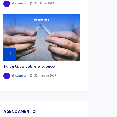
21, abr de 2022
dr.consulta
Saiba tudo sobre o tabaco
30, maio de 2019
dr.consulta
AGENDAMENTO