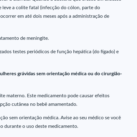
leve a colite fatal (infecção do cólon, parte do
ocorrer em até dois meses após a administração de
atamento de meningite.
ados testes periódicos de função hepática (do fígado) e
ulheres grávidas sem orientação médica ou do cirurgião-
leite materno. Este medicamento pode causar efeitos
rupção cutânea no bebê amamentado.
ão sem orientação médica. Avise ao seu médico se você
ão durante o uso deste medicamento.