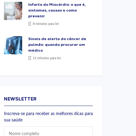
Infarto do Miocárdio: o que é,
sintomas, causas e como
prevenir
8 minutos para ler
Sinais de alerta do câncer de
pulmão: quando procurar um
médico
11 minutos para ler
NEWSLETTER
Inscreva-se para receber as melhores dicas para
sua saúde