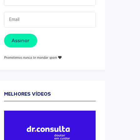
Assinar
Prometemos nunca te mandar spam
MELHORES VÍDEOS