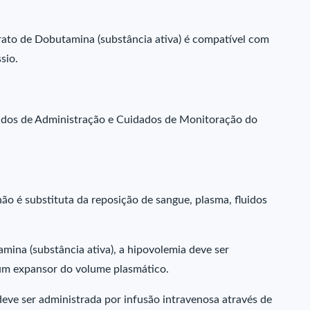
rato de Dobutamina (substância ativa) é compatível com
sio.
dados de Administração e Cuidados de Monitoração do
ão é substituta da reposição de sangue, plasma, fluidos
mina (substância ativa), a hipovolemia deve ser
 um expansor do volume plasmático.
eve ser administrada por infusão intravenosa através de