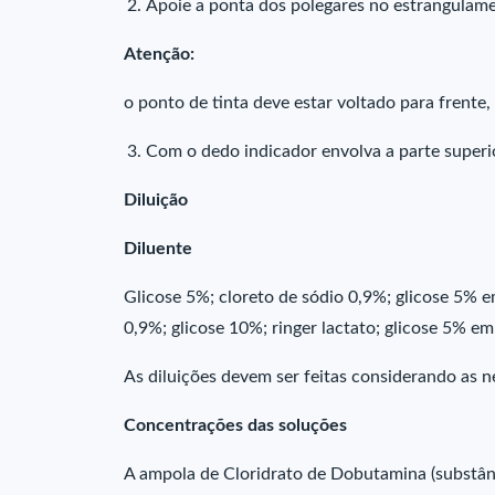
Apoie a ponta dos polegares no estrangulam
Atenção:
o ponto de tinta deve estar voltado para frente,
Com o dedo indicador envolva a parte superio
Diluição
Diluente
Glicose 5%; cloreto de sódio 0,9%; glicose 5% e
0,9%; glicose 10%; ringer lactato; glicose 5% em 
As diluições devem ser feitas considerando as n
Concentrações das soluções
A ampola de Cloridrato de Dobutamina (substân