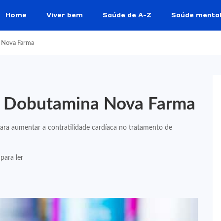
Home
Viver bem
Saúde de A-Z
Saúde menta
a Nova Farma
de Dobutamina Nova Farma
para aumentar a contratilidade cardíaca no tratamento de
para ler