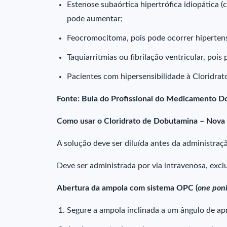
Estenose subaórtica hipertrófica idiopática (
pode aumentar;
Feocromocitoma, pois pode ocorrer hiperten
Taquiarritmias ou fibrilação ventricular, pois
Pacientes com hipersensibilidade à Cloridrat
Fonte: Bula do Profissional do Medicamento D
Como usar o Cloridrato de Dobutamina – Nova
A solução deve ser diluída antes da administraç
Deve ser administrada por via intravenosa, excl
Abertura da ampola com sistema OPC (
one poni
Segure a ampola inclinada a um ângulo de a