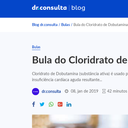
Blog dr.consulta
/
Bulas
/
Bula do Cloridrato de Dobutamin
Bulas
Bula do Cloridrato 
Cloridrato de Dobutamina (substância ativa) é usado 
insuficiência cardíaca aguda resultante...
08, jan de 2019
42 minutos 
dr.consulta