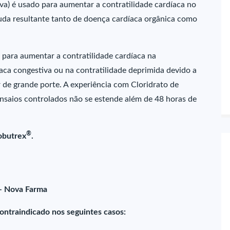
va) é usado para aumentar a contratilidade cardíaca no
guda resultante tanto de doença cardíaca orgânica como
 para aumentar a contratilidade cardíaca na
aca congestiva ou na contratilidade deprimida devido a
r de grande porte. A experiência com Cloridrato de
nsaios controlados não se estende além de 48 horas de
®
obutrex
.
 – Nova Farma
contraindicado nos seguintes casos: