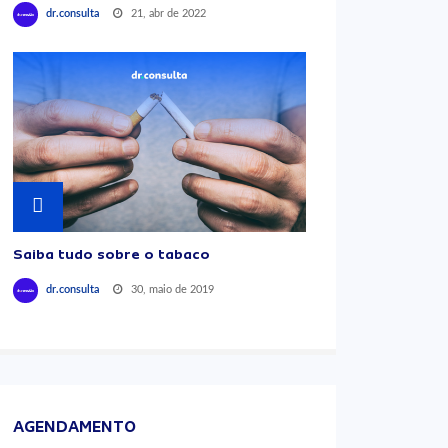
21, abr de 2022
dr.consulta
Saiba tudo sobre o tabaco
30, maio de 2019
dr.consulta
AGENDAMENTO