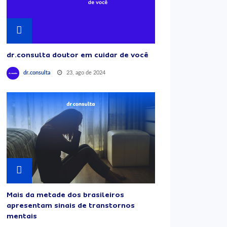
dr.consulta doutor em cuidar de você
23, ago de 2024
dr.consulta
Mais da metade dos brasileiros
apresentam sinais de transtornos
mentais