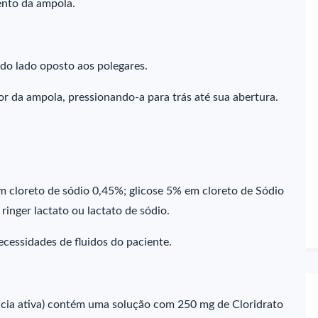
ento da ampola.
 do lado oposto aos polegares.
r da ampola, pressionando-a para trás até sua abertura.
m cloreto de sódio 0,45%; glicose 5% em cloreto de Sódio
ringer lactato ou lactato de sódio.
ecessidades de fluidos do paciente.
cia ativa) contém uma solução com 250 mg de Cloridrato