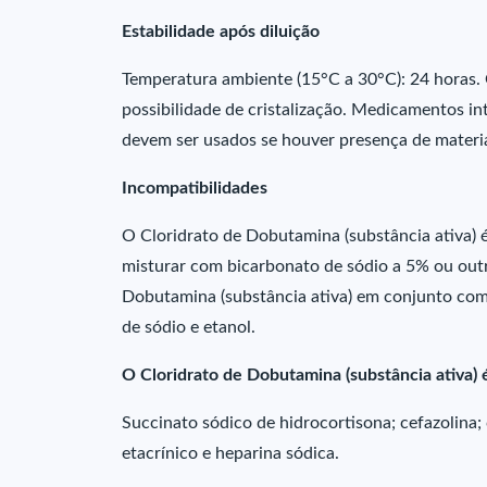
Estabilidade após diluição
Temperatura ambiente (15°C a 30°C): 24 horas.
possibilidade de cristalização. Medicamentos i
devem ser usados se houver presença de materia
Incompatibilidades
O Cloridrato de Dobutamina (substância ativa) é
misturar com bicarbonato de sódio a 5% ou outra
Dobutamina (substância ativa) em conjunto com
de sódio e etanol.
O Cloridrato de Dobutamina (substância ativa)
Succinato sódico de hidrocortisona; cefazolina; 
etacrínico e heparina sódica.