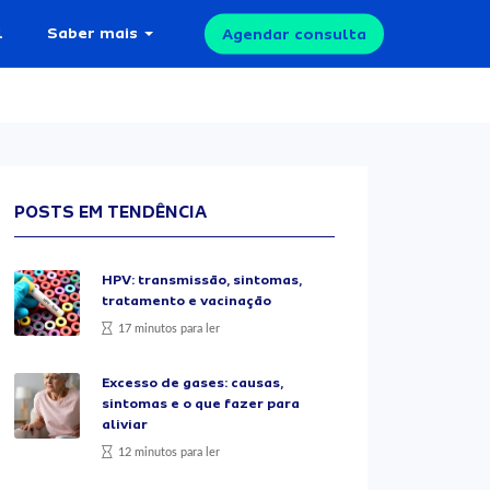
l
Saber mais
Agendar consulta
POSTS EM TENDÊNCIA
HPV: transmissão, sintomas,
tratamento e vacinação
17 minutos para ler
Excesso de gases: causas,
sintomas e o que fazer para
aliviar
12 minutos para ler