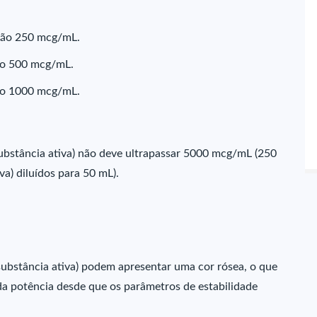
ção 250 mcg/mL.
ão 500 mcg/mL.
ão 1000 mcg/mL.
ubstância ativa) não deve ultrapassar 5000 mcg/mL (250
a) diluídos para 50 mL).
ubstância ativa) podem apresentar uma cor rósea, o que
da potência desde que os parâmetros de estabilidade