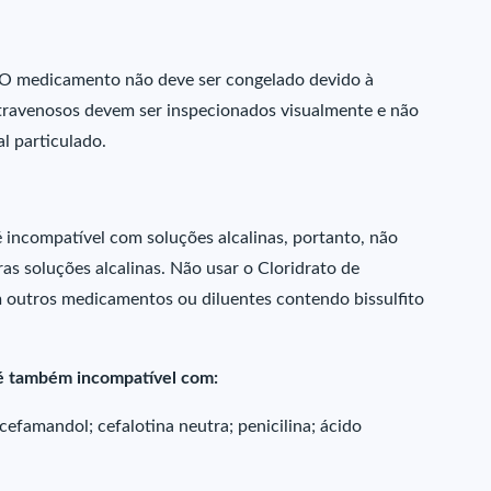
 O medicamento não deve ser congelado devido à
ntravenosos devem ser inspecionados visualmente e não
l particulado.
 incompatível com soluções alcalinas, portanto, não
s soluções alcalinas. Não usar o Cloridrato de
 outros medicamentos ou diluentes contendo bissulfito
 é também incompatível com:
cefamandol; cefalotina neutra; penicilina; ácido