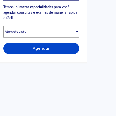
Temos
inúmeras especialidades
para você
agendar consultas e exames de maneira rápida
e fácil.
Agendar