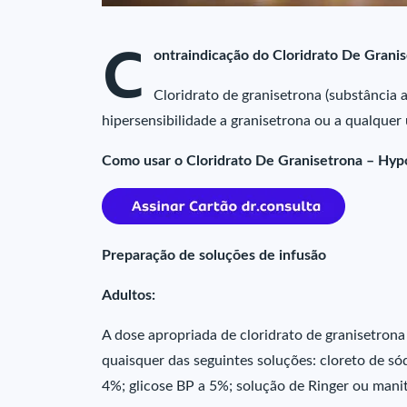
C
ontraindicação do Cloridrato De Grani
Cloridrato de granisetrona (substância 
hipersensibilidade a granisetrona ou a qualquer
Como usar o Cloridrato De Granisetrona – Hy
Preparação de soluções de infusão
Adultos:
A dose apropriada de cloridrato de granisetron
quaisquer das seguintes soluções: cloreto de só
4%; glicose BP a 5%; solução de Ringer ou mani