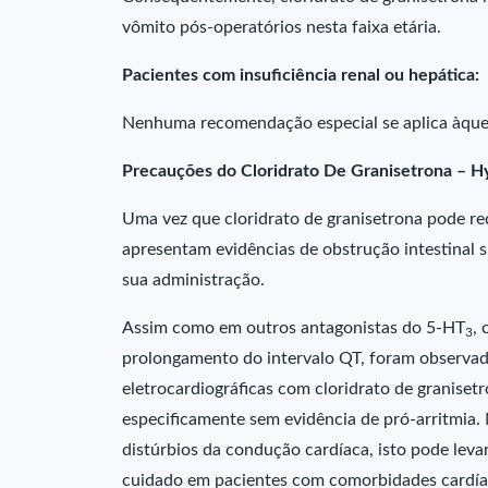
vômito pós-operatórios nesta faixa etária.
Pacientes com insuficiência renal ou hepática:
Nenhuma recomendação especial se aplica àquele
Precauções do Cloridrato De Granisetrona – 
Uma vez que cloridrato de granisetrona pode red
apresentam evidências de obstrução intestinal
sua administração.
Assim como em outros antagonistas do 5-HT
, 
3
prolongamento do intervalo QT, foram observado
eletrocardiográficas com cloridrato de granisetr
especificamente sem evidência de pró-arritmia.
distúrbios da condução cardíaca, isto pode leva
cuidado em pacientes com comorbidades cardíac