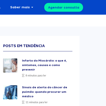
l
Saber mais
Agendar consulta
POSTS EM TENDÊNCIA
Infarto do Miocárdio: o que é,
sintomas, causas e como
prevenir
8 minutos para ler
Sinais de alerta do câncer de
pulmão: quando procurar um
médico
11 minutos para ler