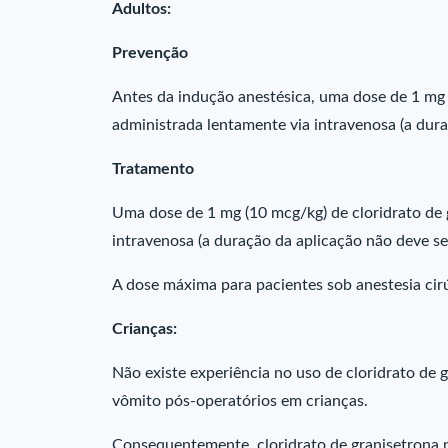
Adultos:
Prevenção
Antes da indução anestésica, uma dose de 1 mg 
administrada lentamente via intravenosa (a dura
Tratamento
Uma dose de 1 mg (10 mcg/kg) de cloridrato de 
intravenosa (a duração da aplicação não deve ser
A dose máxima para pacientes sob anestesia cirúr
Crianças:
Não existe experiência no uso de cloridrato de
vômito pós-operatórios em crianças.
Consequentemente, cloridrato de granisetrona 