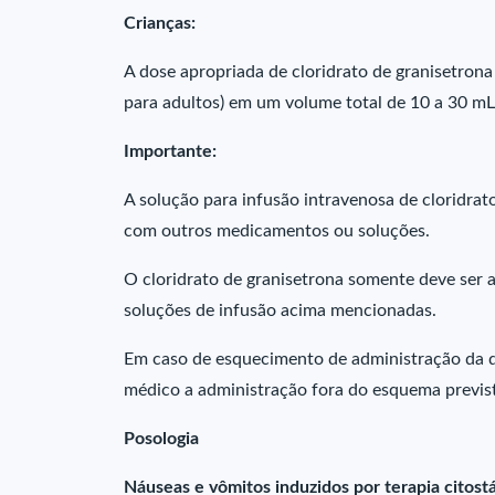
Crianças:
A dose apropriada de cloridrato de granisetron
para adultos) em um volume total de 10 a 30 mL
Importante:
A solução para infusão intravenosa de cloridrat
com outros medicamentos ou soluções.
O cloridrato de granisetrona somente deve ser a
soluções de infusão acima mencionadas.
Em caso de esquecimento de administração da dos
médico a administração fora do esquema previs
Posologia
Náuseas e vômitos induzidos por terapia citostá