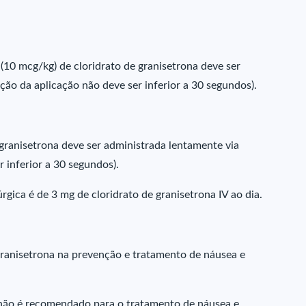
(10 mcg/kg) de cloridrato de granisetrona deve ser
ção da aplicação não deve ser inferior a 30 segundos).
granisetrona deve ser administrada lentamente via
 inferior a 30 segundos).
gica é de 3 mg de cloridrato de granisetrona IV ao dia.
 granisetrona na prevenção e tratamento de náusea e
não é recomendado para o tratamento de náusea e