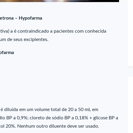
setrona – Hypofarma
ativa) a é contraindicado a pacientes com conhecida
 um de seus excipientes.
pofarma
a é diluída em um volume total de 20 a 50 mL em
dio BP a 0,9%; cloreto de sódio BP a 0,18% + glicose BP a
tol 20%. Nenhum outro diluente deve ser usado.