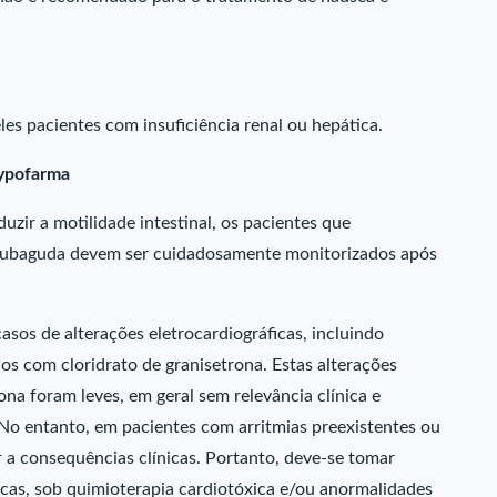
s pacientes com insuficiência renal ou hepática.
Hypofarma
uzir a motilidade intestinal, os pacientes que
 subaguda devem ser cuidadosamente monitorizados após
casos de alterações eletrocardiográficas, incluindo
s com cloridrato de granisetrona. Estas alterações
ona foram leves, em geral sem relevância clínica e
 No entanto, em pacientes com arritmias preexistentes ou
r a consequências clínicas. Portanto, deve-se tomar
as, sob quimioterapia cardiotóxica e/ou anormalidades