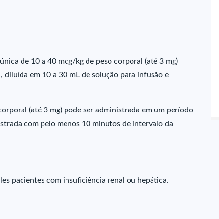
 única de 10 a 40 mcg/kg de peso corporal (até 3 mg)
, diluída em 10 a 30 mL de solução para infusão e
corporal (até 3 mg) pode ser administrada em um período
nistrada com pelo menos 10 minutos de intervalo da
s pacientes com insuficiência renal ou hepática.