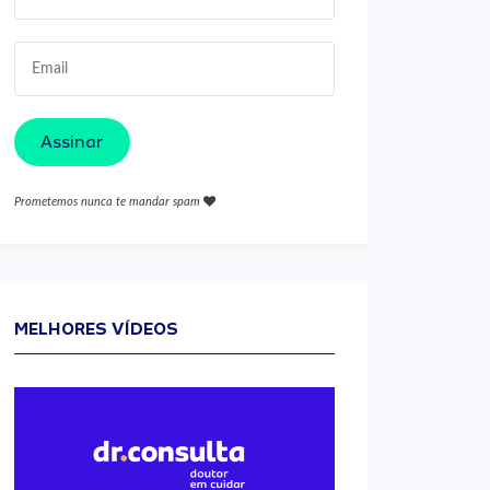
Assinar
Prometemos nunca te mandar spam
MELHORES VÍDEOS