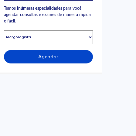
Temos
inúmeras especialidades
para você
agendar consultas e exames de maneira rápida
e fácil.
Agendar