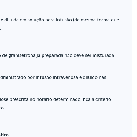
a é diluída em solução para infusão (da mesma forma que
.
o de granisetrona já preparada não deve ser misturada
dministrado por infusão intravenosa e diluído nas
e prescrita no horário determinado, fica a critério
to.
tica