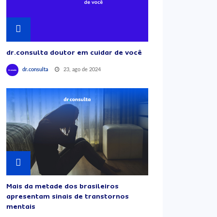
dr.consulta doutor em cuidar de você
23, ago de 2024
dr.consulta
Mais da metade dos brasileiros
apresentam sinais de transtornos
mentais