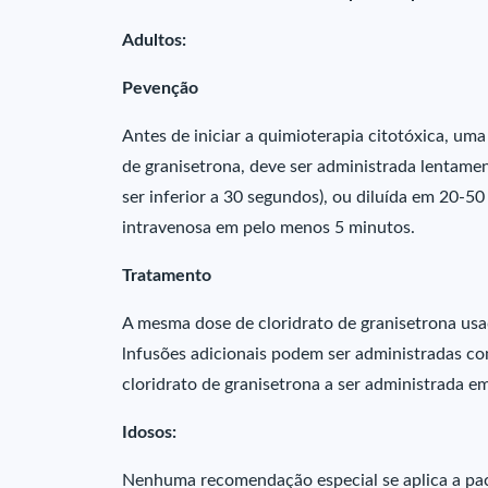
Adultos:
Pevenção
Antes de iniciar a quimioterapia citotóxica, uma
de granisetrona, deve ser administrada lentamen
ser inferior a 30 segundos), ou diluída em 20-5
intravenosa em pelo menos 5 minutos.
Tratamento
A mesma dose de cloridrato de granisetrona usa
lnfusões adicionais podem ser administradas c
cloridrato de granisetrona a ser administrada 
Idosos:
Nenhuma recomendação especial se aplica a pac