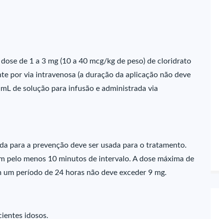
 dose de 1 a 3 mg (10 a 40 mcg/kg de peso) de cloridrato
te por via intravenosa (a duração da aplicação não deve
0 mL de solução para infusão e administrada via
da para a prevenção deve ser usada para o tratamento.
om pelo menos 10 minutos de intervalo. A dose máxima de
em um período de 24 horas não deve exceder 9 mg.
ientes idosos.