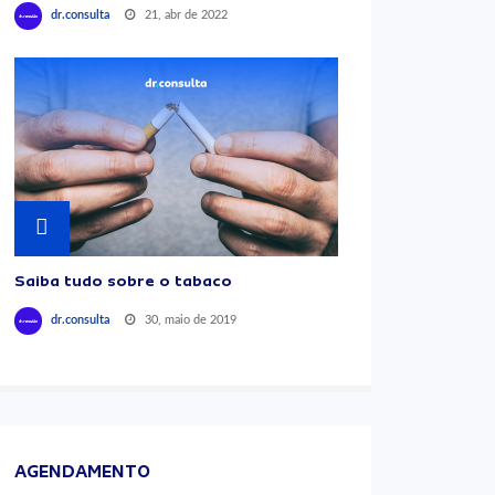
21, abr de 2022
dr.consulta
Saiba tudo sobre o tabaco
30, maio de 2019
dr.consulta
AGENDAMENTO