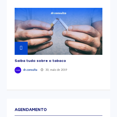
Saiba tudo sobre o tabaco
30, maio de 2019
dr.consulta
AGENDAMENTO