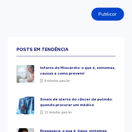
Publicar
POSTS EM TENDÊNCIA
Infarto do Miocárdio: o que é, sintomas,
causas e como prevenir
8 minutos para ler
Sinais de alerta do câncer de pulmão:
quando procurar um médico
11 minutos para ler
Enxaqueca: o que é, tipos, sintomas,