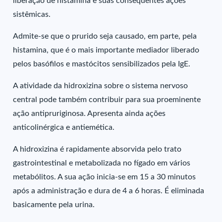
liberação de histamina e suas consequentes ações
sistêmicas.
Admite-se que o prurido seja causado, em parte, pela
histamina, que é o mais importante mediador liberado
pelos basófilos e mastócitos sensibilizados pela IgE.
A atividade da hidroxizina sobre o sistema nervoso
central pode também contribuir para sua proeminente
ação antipruriginosa. Apresenta ainda ações
anticolinérgica e antiemética.
A hidroxizina é rapidamente absorvida pelo trato
gastrointestinal e metabolizada no fígado em vários
metabólitos. A sua ação inicia-se em 15 a 30 minutos
após a administração e dura de 4 a 6 horas. É eliminada
basicamente pela urina.