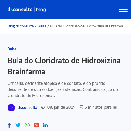
Blog dr.consulta
/
Bulas
/
Bula do Cloridrato de Hidroxizina Brainfarma
Bulas
Bula do Cloridrato de Hidroxizina
Brainfarma
Urticária, dermatite atópica e de contato, e do prurido
decorrente de outras doenças sistêmicas. Contraindicação do
Cloridrato de Hidroxizina...
08, jan de 2019
5 minutos para ler
dr.consulta