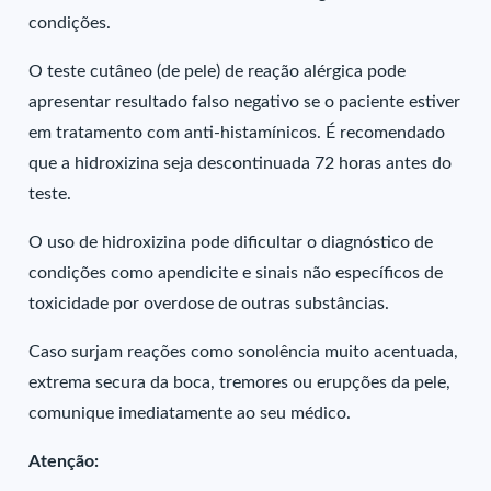
condições.
O teste cutâneo (de pele) de reação alérgica pode
apresentar resultado falso negativo se o paciente estiver
em tratamento com anti-histamínicos. É recomendado
que a hidroxizina seja descontinuada 72 horas antes do
teste.
O uso de hidroxizina pode dificultar o diagnóstico de
condições como apendicite e sinais não específicos de
toxicidade por overdose de outras substâncias.
Caso surjam reações como sonolência muito acentuada,
extrema secura da boca, tremores ou erupções da pele,
comunique imediatamente ao seu médico.
Atenção: