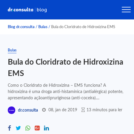
Blog dr.consulta
/
Bulas
/
Bula do Cloridrato de Hidroxizina EMS
Bulas
Bula do Cloridrato de Hidroxizina
EMS
Como o Cloridrato de Hidroxizina – EMS funciona? A
hidroxizina é uma droga anti-histamínica (antialérgica) potente,
apresentando açãoantipruriginosa (anti-coceira)....
08, jan de 2019
13 minutos para ler
dr.consulta