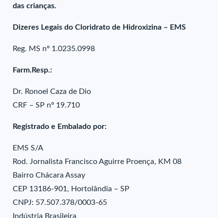
das crianças.
Dizeres Legais do Cloridrato de Hidroxizina – EMS
Reg. MS nº 1.0235.0998
Farm.Resp.:
Dr. Ronoel Caza de Dio
CRF – SP nº 19.710
Registrado e Embalado por:
EMS S/A
Rod. Jornalista Francisco Aguirre Proença, KM 08
Bairro Chácara Assay
CEP 13186-901, Hortolândia – SP
CNPJ: 57.507.378/0003-65
Indústria Brasileira