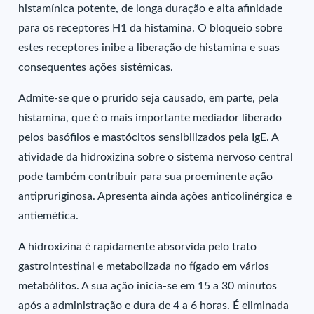
histamínica potente, de longa duração e alta afinidade
para os receptores H1 da histamina. O bloqueio sobre
estes receptores inibe a liberação de histamina e suas
consequentes ações sistêmicas.
Admite-se que o prurido seja causado, em parte, pela
histamina, que é o mais importante mediador liberado
pelos basófilos e mastócitos sensibilizados pela IgE. A
atividade da hidroxizina sobre o sistema nervoso central
pode também contribuir para sua proeminente ação
antipruriginosa. Apresenta ainda ações anticolinérgica e
antiemética.
A hidroxizina é rapidamente absorvida pelo trato
gastrointestinal e metabolizada no fígado em vários
metabólitos. A sua ação inicia-se em 15 a 30 minutos
após a administração e dura de 4 a 6 horas. É eliminada