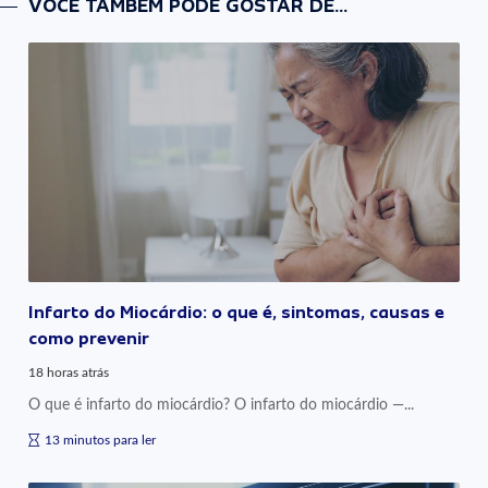
VOCÊ TAMBÉM PODE GOSTAR DE...
Infarto do Miocárdio: o que é, sintomas, causas e
como prevenir
18 horas atrás
O que é infarto do miocárdio? O infarto do miocárdio —...
13 minutos para ler