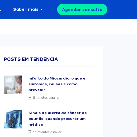
l
Saber mais
Agendar consulta
POSTS EM TENDÊNCIA
Infarto do Miocárdio: o que é,
sintomas, causas e como
prevenir
8 minutos para ler
Sinais de alerta do câncer de
pulmão: quando procurar um
médico
11 minutos para ler