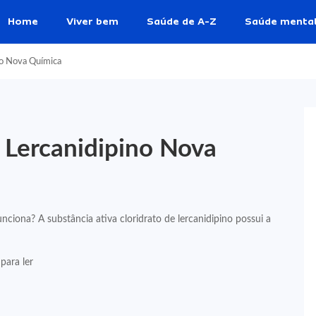
Home
Viver bem
Saúde de A-Z
Saúde menta
no Nova Química
e Lercanidipino Nova
ciona? A substância ativa cloridrato de lercanidipino possui a
para ler