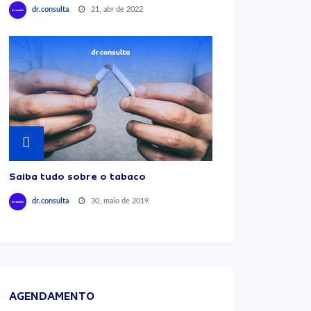
21, abr de 2022
dr.consulta
Saiba tudo sobre o tabaco
30, maio de 2019
dr.consulta
AGENDAMENTO