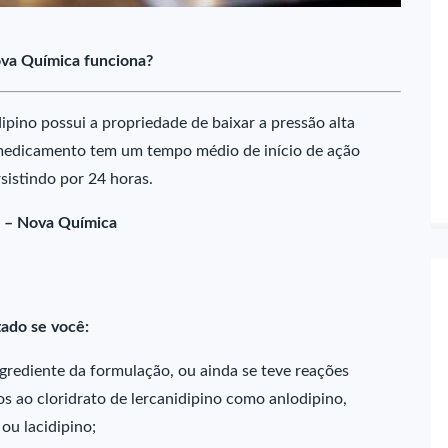
ova Química funciona?
dipino possui a propriedade de baixar a pressão alta
te medicamento tem um tempo médio de início de ação
sistindo por 24 horas.
o – Nova Química
zado se você:
ngrediente da formulação, ou ainda se teve reações
os ao cloridrato de lercanidipino como anlodipino,
 ou lacidipino;