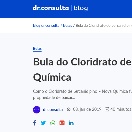
Blog dr.consulta
/
Bulas
/
Bula do Cloridrato de Lercanidipi
Bulas
Bula do Cloridrato d
Química
Como o Cloridrato de Lercanidipino – Nova Química fun
propriedade de baixar...
08, jan de 2019
40 minutos 
dr.consulta