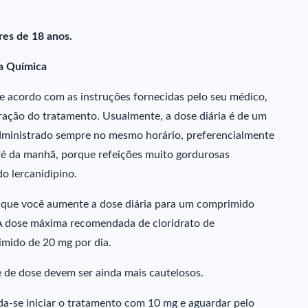
es de 18 anos.
va Química
de acordo com as instruções fornecidas pelo seu médico,
uração do tratamento. Usualmente, a dose diária é de um
dministrado sempre no mesmo horário, preferencialmente
é da manhã, porque refeições muito gordurosas
o lercanidipino.
r que você aumente a dose diária para um comprimido
. A dose máxima recomendada de cloridrato de
imido de 20 mg por dia.
ste de dose devem ser ainda mais cautelosos.
a-se iniciar o tratamento com 10 mg e aguardar pelo