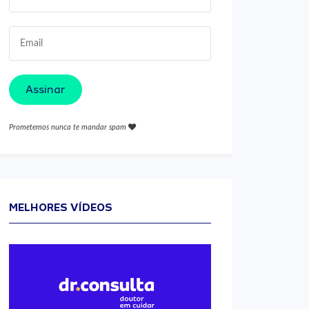
Assinar
Prometemos nunca te mandar spam
MELHORES VÍDEOS