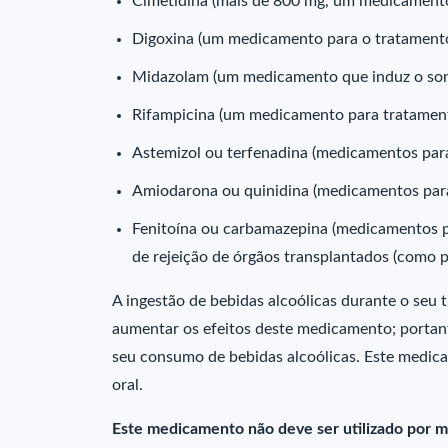
Cimetidina (mais de 800 mg, um medicamento 
Digoxina (um medicamento para o tratamento
Midazolam (um medicamento que induz o son
Rifampicina (um medicamento para tratament
Astemizol ou terfenadina (medicamentos para 
Amiodarona ou quinidina (medicamentos para
Fenitoína ou carbamazepina (medicamentos p
de rejeição de órgãos transplantados (como p
A ingestão de bebidas alcoólicas durante o seu 
aumentar os efeitos deste medicamento; portanto
seu consumo de bebidas alcoólicas. Este medic
oral.
Este medicamento não deve ser utilizado por m