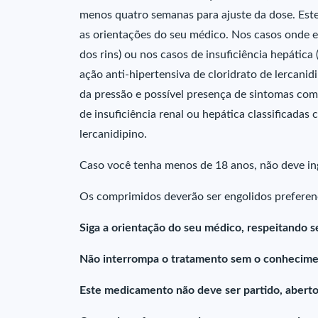
menos quatro semanas para ajuste da dose. Est
as orientações do seu médico. Nos casos onde ex
dos rins) ou nos casos de insuficiência hepátic
ação anti-hipertensiva de cloridrato de lercanid
da pressão e possível presença de sintomas com
de insuficiência renal ou hepática classificadas
lercanidipino.
Caso você tenha menos de 18 anos, não deve in
Os comprimidos deverão ser engolidos prefere
Siga a orientação do seu médico, respeitando s
Não interrompa o tratamento sem o conhecime
Este medicamento não deve ser partido, aberto