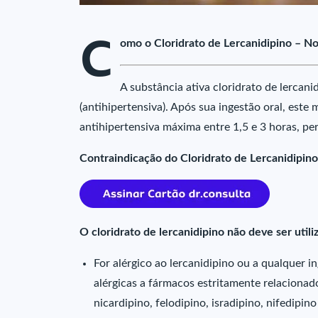
C
omo o Cloridrato de Lercanidipino – N
A substância ativa cloridrato de lercani
(antihipertensiva). Após sua ingestão oral, es
antihipertensiva máxima entre 1,5 e 3 horas, per
Contraindicação do Cloridrato de Lercanidipin
O cloridrato de lercanidipino não deve ser utili
For alérgico ao lercanidipino ou a qualquer i
alérgicas a fármacos estritamente relacionad
nicardipino, felodipino, isradipino, nifedipino