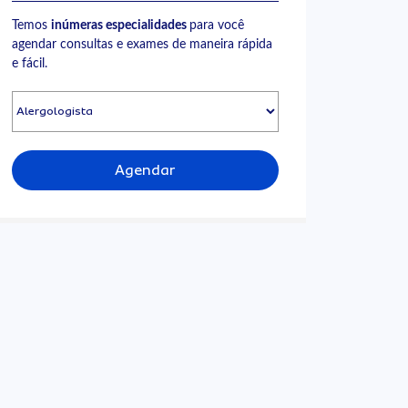
Temos
inúmeras especialidades
para você
agendar consultas e exames de maneira rápida
e fácil.
Agendar