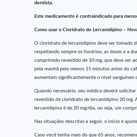
dentista.
Este medicamento é contraindicado para menor
Como usar o Cloridrato de Lercanidipino – No
O cloridrato de lercanidipino deve ser tomado 
respeitando sempre os horários, as doses e a d
comprimido revestido de 10 mg, que deve ser a
pela manhã pelo menos 15 minutos antes do caf
aumentam significantemente o nível sanguíneo d
Quando necessário, seu médico deverá solicita
revestido de cloridrato de lercanidipino 20 mg
lercanidipino é de 20 mg/dia, ou seja, um compr
Nas situações descritas a seguir, o início e aju
Caso você tenha mais do que 65 anos, recomend