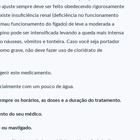
e ajuste sempre deve ser feito obedecendo rigorosamente
iste insuficiência renal (deficiência no funcionamento
a (mau funcionamento do fígado) de leve a moderada a
ipino pode ser intensificada levando a queda mais intensa
o náuseas, vômitos e tonteira. Caso você seja portador
 como grave, não deve fazer uso de cloridrato de
gerir este medicamento.
ncialmente com um pouco de água.
empre os horários, as doses e a duração do tratamento.
nto do seu médico.
 ou mastigado.