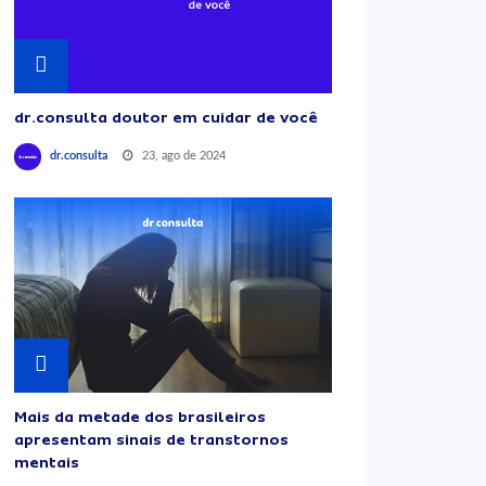
dr.consulta doutor em cuidar de você
23, ago de 2024
dr.consulta
Mais da metade dos brasileiros
apresentam sinais de transtornos
mentais