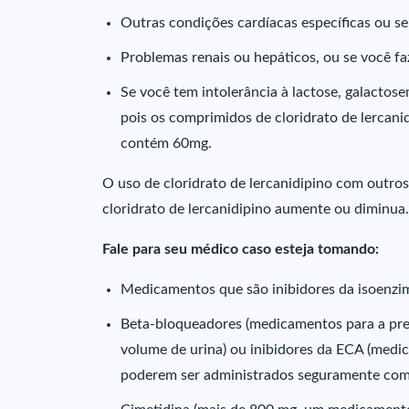
Outras condições cardíacas específicas ou s
Problemas renais ou hepáticos, ou se você faz
Se você tem intolerância à lactose, galactos
pois os comprimidos de cloridrato de lercan
contém 60mg.
O uso de cloridrato de lercanidipino com outro
cloridrato de lercanidipino aumente ou diminua.
Fale para seu médico caso esteja tomando:
Medicamentos que são inibidores da isoenzi
Beta-bloqueadores (medicamentos para a pre
volume de urina) ou inibidores da ECA (medi
poderem ser administrados seguramente com c