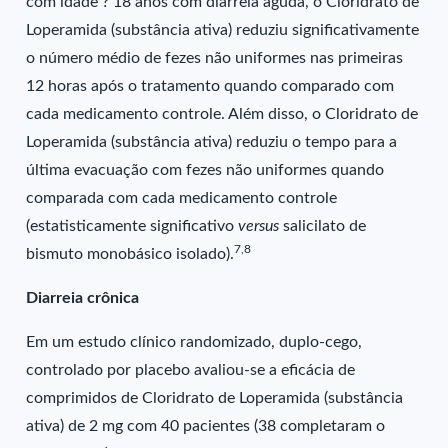
com idade ? 18 anos com diarreia aguda, o Cloridrato de
Loperamida (substância ativa) reduziu significativamente
o número médio de fezes não uniformes nas primeiras
12 horas após o tratamento quando comparado com
cada medicamento controle. Além disso, o Cloridrato de
Loperamida (substância ativa) reduziu o tempo para a
última evacuação com fezes não uniformes quando
comparada com cada medicamento controle
(estatisticamente significativo
versus
salicilato de
7,8
bismuto monobásico isolado).
Diarreia crônica
Em um estudo clínico randomizado, duplo-cego,
controlado por placebo avaliou-se a eficácia de
comprimidos de Cloridrato de Loperamida (substância
ativa) de 2 mg com 40 pacientes (38 completaram o