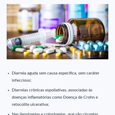
Diarreia aguda sem causa específica, sem caráter
infeccioso;
Diarreias crônicas espoliativas, associadas às
doenças inflamatórias como Doença de Crohn e
retocolite ulcerativa;
Nas ileostomias e colostomias, que são cirurgias