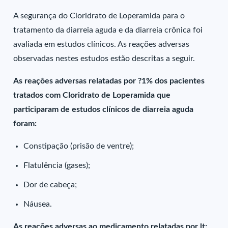
A segurança do Cloridrato de Loperamida para o
tratamento da diarreia aguda e da diarreia crônica foi
avaliada em estudos clínicos. As reações adversas
observadas nestes estudos estão descritas a seguir.
As reações adversas relatadas por ?1% dos pacientes
tratados com Cloridrato de Loperamida que
participaram de estudos clínicos de diarreia aguda
foram:
Constipação (prisão de ventre);
Flatulência (gases);
Dor de cabeça;
Náusea.
As reações adversas ao medicamento relatadas por lt;