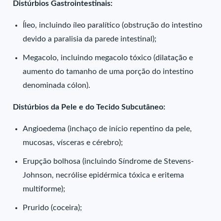
Distúrbios Gastrointestinais:
Íleo, incluindo íleo paralítico (obstrução do intestino
devido a paralisia da parede intestinal);
Megacolo, incluindo megacolo tóxico (dilatação e
aumento do tamanho de uma porção do intestino
denominada cólon).
Distúrbios da Pele e do Tecido Subcutâneo:
Angioedema (inchaço de início repentino da pele,
mucosas, vísceras e cérebro);
Erupção bolhosa (incluindo Síndrome de Stevens-
Johnson, necrólise epidérmica tóxica e eritema
multiforme);
Prurido (coceira);