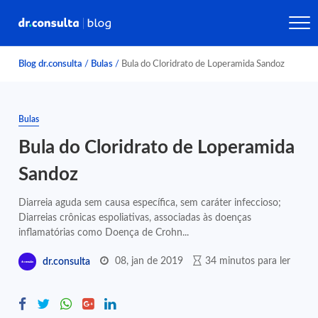
Blog dr.consulta
/
Bulas
/
Bula do Cloridrato de Loperamida Sandoz
Bulas
Bula do Cloridrato de Loperamida
Sandoz
Diarreia aguda sem causa específica, sem caráter infeccioso;
Diarreias crônicas espoliativas, associadas às doenças
inflamatórias como Doença de Crohn...
08, jan de 2019
34 minutos para ler
dr.consulta