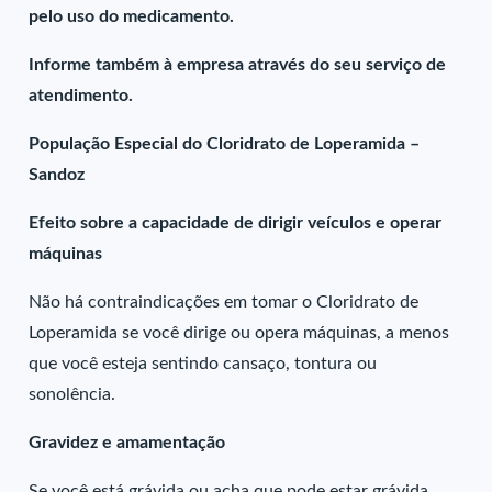
pelo uso do medicamento.
Informe também à empresa através do seu serviço de
atendimento.
População Especial do Cloridrato de Loperamida –
Sandoz
Efeito sobre a capacidade de dirigir veículos e operar
máquinas
Não há contraindicações em tomar o Cloridrato de
Loperamida se você dirige ou opera máquinas, a menos
que você esteja sentindo cansaço, tontura ou
sonolência.
Gravidez e amamentação
Se você está grávida ou acha que pode estar grávida,