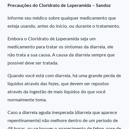
Precauções do Cloridrato de Loperamida – Sandoz
Informe seu médico sobre qualquer medicamento que
esteja usando, antes do início, ou durante o tratamento.
Embora o Cloridrato de Loperamida seja um
medicamento para tratar os sintomas da diarreia, ele
não trata a sua causa. A causa da diarreia sempre que
possível deve ser tratada.
Quando você está com diarreia, há uma grande perda de
líquidos através das fezes, que devem ser repostos
através da ingestão de mais líquidos do que você
normalmente toma.
Caso a diarreia aguda inesperada (diarreia que aparece
repentinamente) não melhore dentro de um período de
48 horas, ou se houver o aparecimento de febre, pare de