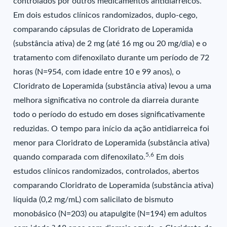
controlados por outros medicamentos antidiarreicos.
Em dois estudos clínicos randomizados, duplo-cego,
comparando cápsulas de Cloridrato de Loperamida
(substância ativa) de 2 mg (até 16 mg ou 20 mg/dia) e o
tratamento com difenoxilato durante um período de 72
horas (N=954, com idade entre 10 e 99 anos), o
Cloridrato de Loperamida (substância ativa) levou a uma
melhora significativa no controle da diarreia durante
todo o período do estudo em doses significativamente
reduzidas. O tempo para início da ação antidiarreica foi
menor para Cloridrato de Loperamida (substância ativa)
5,6
quando comparada com difenoxilato.
Em dois
estudos clínicos randomizados, controlados, abertos
comparando Cloridrato de Loperamida (substância ativa)
líquida (0,2 mg/mL) com salicilato de bismuto
monobásico (N=203) ou atapulgite (N=194) em adultos