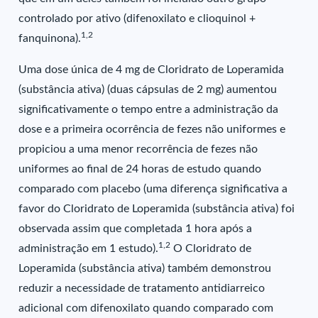
controlado por ativo (difenoxilato e clioquinol +
1,2
fanquinona).
Uma dose única de 4 mg de Cloridrato de Loperamida
(substância ativa) (duas cápsulas de 2 mg) aumentou
significativamente o tempo entre a administração da
dose e a primeira ocorrência de fezes não uniformes e
propiciou a uma menor recorrência de fezes não
uniformes ao final de 24 horas de estudo quando
comparado com placebo (uma diferença significativa a
favor do Cloridrato de Loperamida (substância ativa) foi
observada assim que completada 1 hora após a
1,2
administração em 1 estudo).
O Cloridrato de
Loperamida (substância ativa) também demonstrou
reduzir a necessidade de tratamento antidiarreico
adicional com difenoxilato quando comparado com