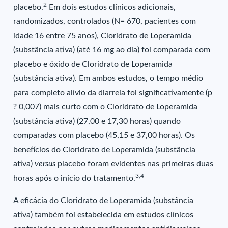
2
placebo.
Em dois estudos clínicos adicionais,
randomizados, controlados (N= 670, pacientes com
idade 16 entre 75 anos), Cloridrato de Loperamida
(substância ativa) (até 16 mg ao dia) foi comparada com
placebo e óxido de Cloridrato de Loperamida
(substância ativa). Em ambos estudos, o tempo médio
para completo alívio da diarreia foi significativamente (p
? 0,007) mais curto com o Cloridrato de Loperamida
(substância ativa) (27,00 e 17,30 horas) quando
comparadas com placebo (45,15 e 37,00 horas). Os
benefícios do Cloridrato de Loperamida (substância
ativa)
versus
placebo foram evidentes nas primeiras duas
3,4
horas após o início do tratamento.
A eficácia do Cloridrato de Loperamida (substância
ativa) também foi estabelecida em estudos clínicos