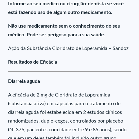
Informe ao seu médico ou cirurgião-dentista se você
está fazendo uso de algum outro medicamento.
Não use medicamento sem o conhecimento do seu
médico. Pode ser perigoso para a sua saúde.
Ação da Substância Cloridrato de Loperamida – Sandoz
Resultados de Eficácia
Diarreia aguda
A eficácia de 2 mg de Cloridrato de Loperamida
(substância ativa) em cápsulas para o tratamento de
diarreia aguda foi estabelecida em 2 estudos clínicos
randomizados, duplo-cegos, controlados por placebo
(N=376, pacientes com idade entre 9 e 85 anos), sendo
que em um deles também foi incluído outro grupo