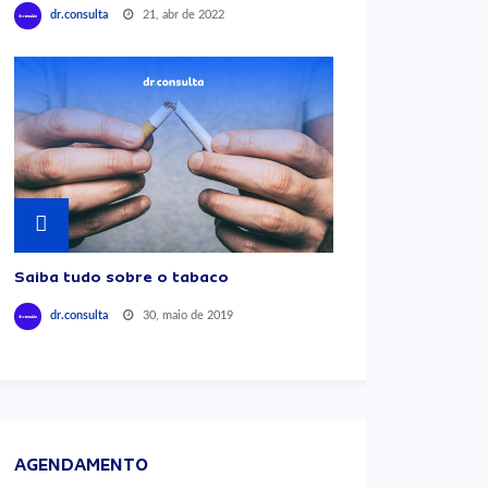
21, abr de 2022
dr.consulta
Saiba tudo sobre o tabaco
30, maio de 2019
dr.consulta
AGENDAMENTO