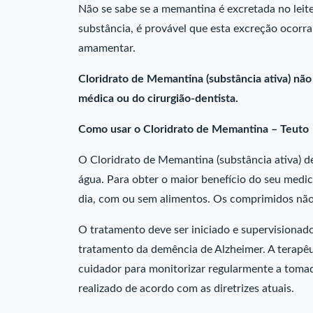
Não se sabe se a memantina é excretada no leite
substância, é provável que esta excreção oco
amamentar.
Cloridrato de Memantina (substância ativa) não
médica ou do cirurgião-dentista.
Como usar o Cloridrato de Memantina – Teuto
O Cloridrato de Memantina (substância ativa) d
água. Para obter o maior benefício do seu medi
dia, com ou sem alimentos. Os comprimidos não
O tratamento deve ser iniciado e supervisionad
tratamento da demência de Alzheimer. A terapêut
cuidador para monitorizar regularmente a toma
realizado de acordo com as diretrizes atuais.