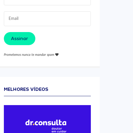
Assinar
Prometemos nunca te mandar spam
MELHORES VÍDEOS