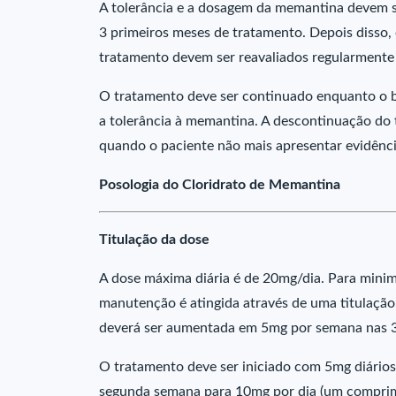
A tolerância e a dosagem da memantina devem ser
3 primeiros meses de tratamento. Depois disso, o
tratamento devem ser reavaliados regularmente d
O tratamento deve ser continuado enquanto o be
a tolerância à memantina. A descontinuação do
quando o paciente não mais apresentar evidênci
Posologia do Cloridrato de Memantina
Titulação da dose
A dose máxima diária é de 20mg/dia. Para minimi
manutenção é atingida através de uma titulação
deverá ser aumentada em 5mg por semana nas 3
O tratamento deve ser iniciado com 5mg diário
segunda semana para 10mg por dia (um comprimi