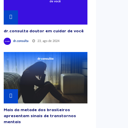
dr.consulta doutor em cuidar de você
23, ago de 2024
dr.consulta
Mais da metade dos brasileiros
apresentam sinais de transtornos
mentais