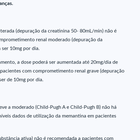
anças.
lterada (depuração da creatinina 50- 80mL/min) não é
comprometimento renal moderado (depuração da
 ser 10mg por dia.
tamento, a dose poderá ser aumentada até 20mg/dia de
 pacientes com comprometimento renal grave (depuração
ser de 10mg por dia.
ve a moderado (Child-Pugh A e Child-Pugh B) não há
níveis dados de utilização da memantina em pacientes
ubstância ativa) não é recomendada a pacientes com