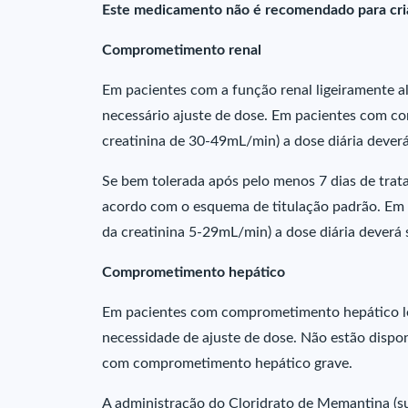
Este medicamento não é recomendado para cri
Comprometimento renal
Em pacientes com a função renal ligeiramente a
necessário ajuste de dose. Em pacientes com 
creatinina de 30-49mL/min) a dose diária deverá
Se bem tolerada após pelo menos 7 dias de tra
acordo com o esquema de titulação padrão. Em
da creatinina 5-29mL/min) a dose diária deverá 
Comprometimento hepático
Em pacientes com comprometimento hepático le
necessidade de ajuste de dose. Não estão dispo
com comprometimento hepático grave.
A administração do Cloridrato de Memantina (s