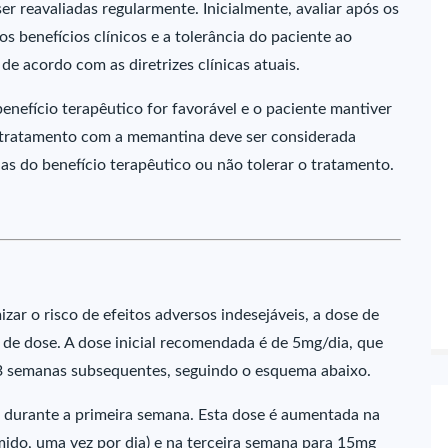
 reavaliadas regularmente. Inicialmente, avaliar após os
s benefícios clínicos e a tolerância do paciente ao
e acordo com as diretrizes clínicas atuais.
nefício terapêutico for favorável e o paciente mantiver
 tratamento com a memantina deve ser considerada
as do benefício terapêutico ou não tolerar o tratamento.
zar o risco de efeitos adversos indesejáveis, a dose de
 de dose. A dose inicial recomendada é de 5mg/dia, que
 semanas subsequentes, seguindo o esquema abaixo.
s durante a primeira semana. Esta dose é aumentada na
do, uma vez por dia) e na terceira semana para 15mg