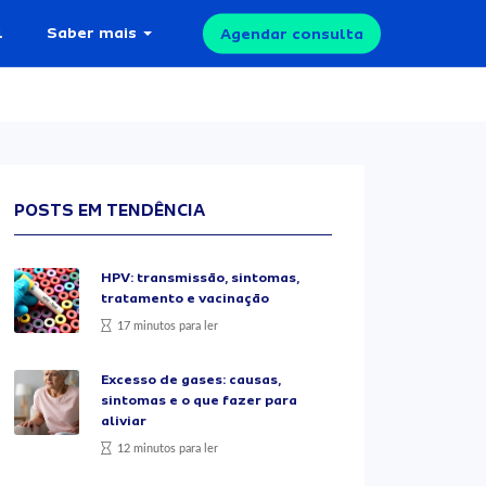
l
Saber mais
Agendar consulta
POSTS EM TENDÊNCIA
HPV: transmissão, sintomas,
tratamento e vacinação
17 minutos para ler
Excesso de gases: causas,
sintomas e o que fazer para
aliviar
12 minutos para ler