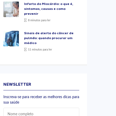
Infarto do Miocárdio: o que é,
sintomas, causas e como
prevenir
8 minutos para ler
Sinais de alerta do câncer de
pulmão: quando procurar um
médico
11 minutos para ler
NEWSLETTER
Inscreva-se para receber as melhores dicas para
sua saúde