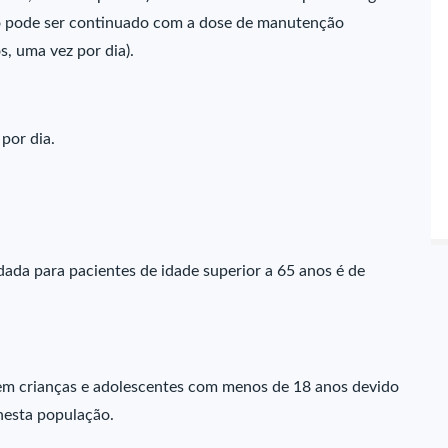
nto pode ser continuado com a dose de manutenção
, uma vez por dia).
por dia.
ada para pacientes de idade superior a 65 anos é de
em crianças e adolescentes com menos de 18 anos devido
 nesta população.