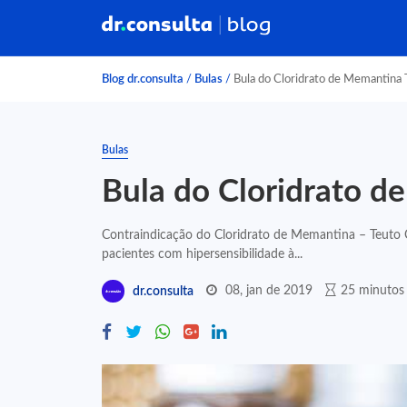
Blog dr.consulta
/
Bulas
/
Bula do Cloridrato de Memantina 
Bulas
Bula do Cloridrato d
Contraindicação do Cloridrato de Memantina – Teuto C
pacientes com hipersensibilidade à...
08, jan de 2019
25 minutos 
dr.consulta