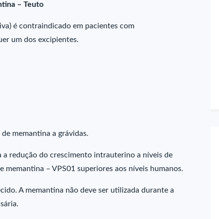
tina – Teuto
iva) é contraindicado em pacientes com
uer um dos excipientes.
 de memantina a grávidas.
 a redução do crescimento intrauterino a níveis de
 de memantina – VPS01 superiores aos níveis humanos.
cido. A memantina não deve ser utilizada durante a
sária.