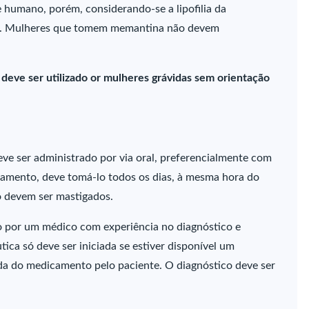
 humano, porém, considerando-se a lipofilia da
rra. Mulheres que tomem memantina não devem
 deve ser utilizado or mulheres grávidas sem orientação
eve ser administrado por via oral, preferencialmente com
camento, deve tomá-lo todos os dias, à mesma hora do
 devem ser mastigados.
o por um médico com experiência no diagnóstico e
ica só deve ser iniciada se estiver disponível um
da do medicamento pelo paciente. O diagnóstico deve ser