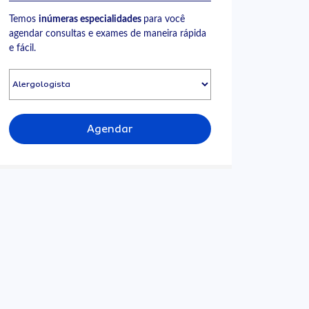
Temos
inúmeras especialidades
para você
agendar consultas e exames de maneira rápida
e fácil.
Agendar