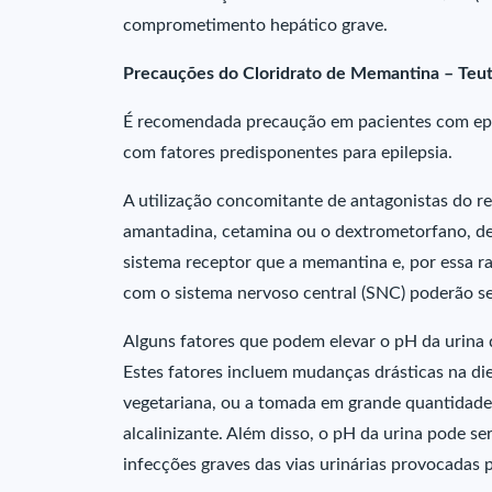
comprometimento hepático grave.
Precauções do Cloridrato de Memantina – Teu
É recomendada precaução em pacientes com epil
com fatores predisponentes para epilepsia.
A utilização concomitante de antagonistas do 
amantadina, cetamina ou o dextrometorfano, de
sistema receptor que a memantina e, por essa r
com o sistema nervoso central (SNC) poderão se
Alguns fatores que podem elevar o pH da urin
Estes fatores incluem mudanças drásticas na di
vegetariana, ou a tomada em grande quantidade 
alcalinizante. Além disso, o pH da urina pode se
infecções graves das vias urinárias provocadas 