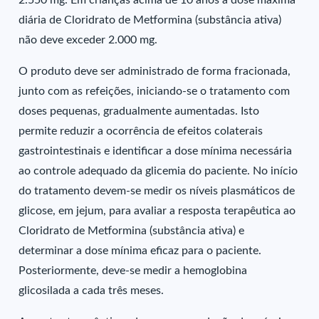
2.550 mg. Em crianças acima de 10 anos a dose máxima
diária de Cloridrato de Metformina (substância ativa)
não deve exceder 2.000 mg.
O produto deve ser administrado de forma fracionada,
junto com as refeições, iniciando-se o tratamento com
doses pequenas, gradualmente aumentadas. Isto
permite reduzir a ocorrência de efeitos colaterais
gastrointestinais e identificar a dose mínima necessária
ao controle adequado da glicemia do paciente. No início
do tratamento devem-se medir os níveis plasmáticos de
glicose, em jejum, para avaliar a resposta terapêutica ao
Cloridrato de Metformina (substância ativa) e
determinar a dose mínima eficaz para o paciente.
Posteriormente, deve-se medir a hemoglobina
glicosilada a cada três meses.