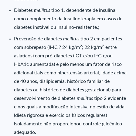
Diabetes
mellitus
tipo 1, dependente de insulina,
como complemento da insulinoterapia em casos de
diabetes instável ou insulino-resistente.;
Prevenção de diabetes
mellitus
tipo 2 em pacientes
2
2
com sobrepeso (IMC ? 24 kg/m
; 22 kg/m
entre
asiáticos) com pré-diabetes (IGT e/ou IFG e/ou
HbA1c aumentada) e pelo menos um fator de risco
adicional (tais como hipertensão arterial, idade acima
de 40 anos, dislipidemia, histórico familiar de
diabetes ou histórico de diabetes gestacional) para
desenvolvimento de diabetes
mellitus
tipo 2 evidente
e nos quais a modificação intensiva no estilo de vida
(dieta rigorosa e exercícios físicos regulares)
isoladamente não proporcionou controle glicêmico
adequado.