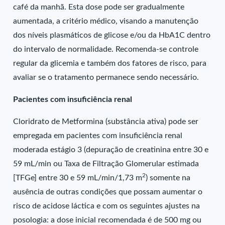
café da manhã. Esta dose pode ser gradualmente
aumentada, a critério médico, visando a manutenção
dos níveis plasmáticos de glicose e/ou da HbA1C dentro
do intervalo de normalidade. Recomenda-se controle
regular da glicemia e também dos fatores de risco, para
avaliar se o tratamento permanece sendo necessário.
Pacientes com insuficiência renal
Cloridrato de Metformina (substância ativa) pode ser
empregada em pacientes com insuficiência renal
moderada estágio 3 (depuração de creatinina entre 30 e
59 mL/min ou Taxa de Filtração Glomerular estimada
2
[TFGe] entre 30 e 59 mL/min/1,73 m
) somente na
ausência de outras condições que possam aumentar o
risco de acidose láctica e com os seguintes ajustes na
posologia: a dose inicial recomendada é de 500 mg ou