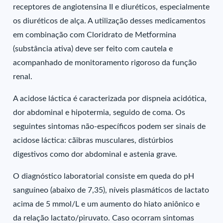
receptores de angiotensina II e diuréticos, especialmente
os diuréticos de alça. A utilização desses medicamentos
em combinação com Cloridrato de Metformina
(substância ativa) deve ser feito com cautela e
acompanhado de monitoramento rigoroso da função
renal.
A acidose láctica é caracterizada por dispneia acidótica,
dor abdominal e hipotermia, seguido de coma. Os
seguintes sintomas não-específicos podem ser sinais de
acidose láctica: cãibras musculares, distúrbios
digestivos como dor abdominal e astenia grave.
O diagnóstico laboratorial consiste em queda do pH
sanguíneo (abaixo de 7,35), níveis plasmáticos de lactato
acima de 5 mmol/L e um aumento do hiato aniônico e
da relação lactato/piruvato. Caso ocorram sintomas