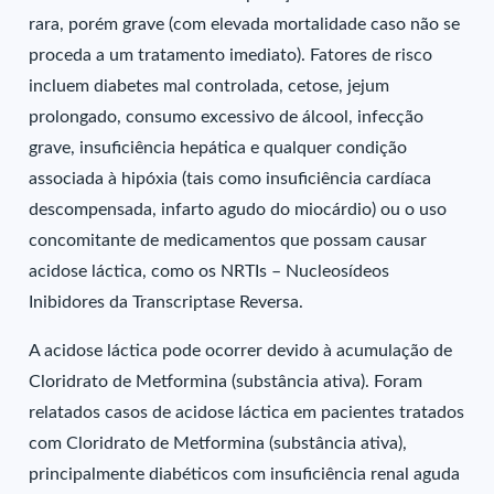
rara, porém grave (com elevada mortalidade caso não se
proceda a um tratamento imediato). Fatores de risco
incluem diabetes mal controlada, cetose, jejum
prolongado, consumo excessivo de álcool, infecção
grave, insuficiência hepática e qualquer condição
associada à hipóxia (tais como insuficiência cardíaca
descompensada, infarto agudo do miocárdio) ou o uso
concomitante de medicamentos que possam causar
acidose láctica, como os NRTIs – Nucleosídeos
Inibidores da Transcriptase Reversa.
A acidose láctica pode ocorrer devido à acumulação de
Cloridrato de Metformina (substância ativa). Foram
relatados casos de acidose láctica em pacientes tratados
com Cloridrato de Metformina (substância ativa),
principalmente diabéticos com insuficiência renal aguda