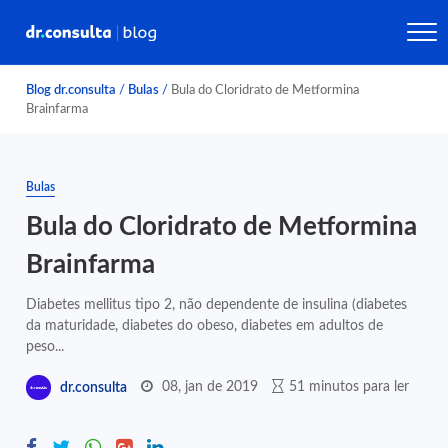
Blog dr.consulta
/
Bulas
/
Bula do Cloridrato de Metformina
Brainfarma
Bulas
Bula do Cloridrato de Metformina
Brainfarma
Diabetes mellitus tipo 2, não dependente de insulina (diabetes
da maturidade, diabetes do obeso, diabetes em adultos de
peso...
08, jan de 2019
51 minutos para ler
dr.consulta