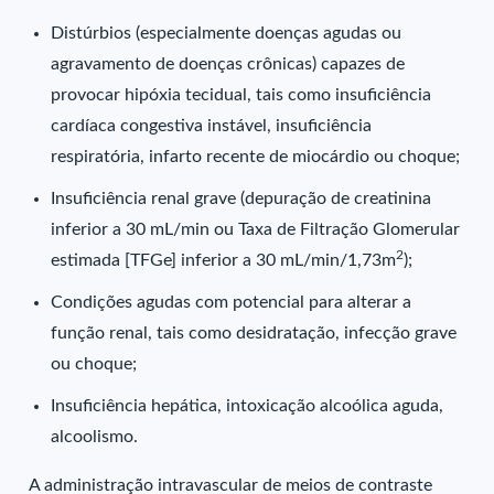
Distúrbios (especialmente doenças agudas ou
agravamento de doenças crônicas) capazes de
provocar hipóxia tecidual, tais como insuficiência
cardíaca congestiva instável, insuficiência
respiratória, infarto recente de miocárdio ou choque;
Insuficiência renal grave (depuração de creatinina
inferior a 30 mL/min ou Taxa de Filtração Glomerular
2
estimada [TFGe] inferior a 30 mL/min/1,73m
);
Condições agudas com potencial para alterar a
função renal, tais como desidratação, infecção grave
ou choque;
Insuficiência hepática, intoxicação alcoólica aguda,
alcoolismo.
A administração intravascular de meios de contraste