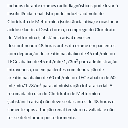
iodados durante exames radiodiagnósticos pode levar à
insuficiência renal. Isto pode induzir acúmulo de
Cloridrato de Metformina (substância ativa) e ocasionar
acidose láctica. Desta forma, o emprego do Cloridrato
de Metformina (substância ativa) deve ser
descontinuado 48 horas antes do exame em pacientes
com depuração de creatinina abaixo de 45 mL/min ou
2
TFGe abaixo de 45 mL/min/1,73m
para administração
intravenosa, ou em pacientes com depuração de
creatinina abaixo de 60 mL/min ou TFGe abaixo de 60
2
mL/min/1,73/m
para administração intra-arterial. A
retomada do uso do Cloridrato de Metformina
(substância ativa) não deve se dar antes de 48 horas e
somente após a função renal ter sido reavaliada e não
ter se deteriorado posteriormente.