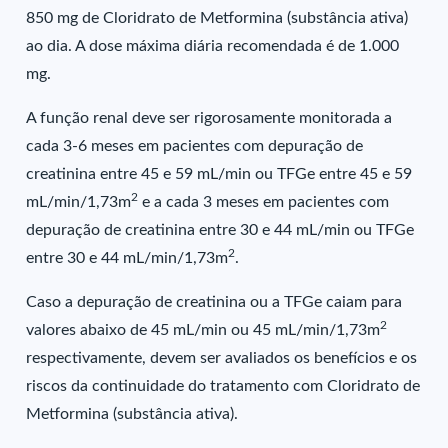
850 mg de Cloridrato de Metformina (substância ativa)
ao dia. A dose máxima diária recomendada é de 1.000
mg.
A função renal deve ser rigorosamente monitorada a
cada 3-6 meses em pacientes com depuração de
creatinina entre 45 e 59 mL/min ou TFGe entre 45 e 59
2
mL/min/1,73m
e a cada 3 meses em pacientes com
depuração de creatinina entre 30 e 44 mL/min ou TFGe
2
entre 30 e 44 mL/min/1,73m
.
Caso a depuração de creatinina ou a TFGe caiam para
2
valores abaixo de 45 mL/min ou 45 mL/min/1,73m
respectivamente, devem ser avaliados os benefícios e os
riscos da continuidade do tratamento com Cloridrato de
Metformina (substância ativa).