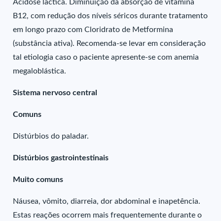
Acidose láctica. Diminuição da absorção de vitamina
B12, com redução dos níveis séricos durante tratamento
em longo prazo com Cloridrato de Metformina
(substância ativa). Recomenda-se levar em consideração
tal etiologia caso o paciente apresente-se com anemia
megaloblástica.
Sistema nervoso central
Comuns
Distúrbios do paladar.
Distúrbios gastrointestinais
Muito comuns
Náusea, vômito, diarreia, dor abdominal e inapetência.
Estas reações ocorrem mais frequentemente durante o