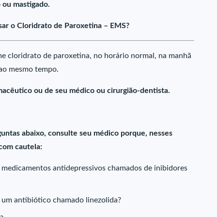
 ou mastigado.
ar o Cloridrato de Paroxetina – EMS?
e cloridrato de paroxetina, no horário normal, na manhã
 ao mesmo tempo.
macêutico ou de seu médico ou cirurgião-dentista.
untas abaixo, consulte seu médico porque, nesses
 com cautela:
) medicamentos antidepressivos chamados de inibidores
 um antibiótico chamado linezolida?