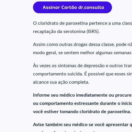
O cloridrato de paroxetina pertence a uma clas
recaptação da serotonina (ISRS).
Assim como outras drogas dessa classe, pode nã
modo geral, se sentem melhor algumas semanas 
Às vezes os sintomas de depressão e outros tr
comportamento suicida. É possível que esses s
alcance sua ação completa.
Informe seu médico imediatamente ou procure 
ou comportamento estressante durante o iníci
você estiver tomando cloridrato de paroxetina.
Avise também seu médico se você apresentar q