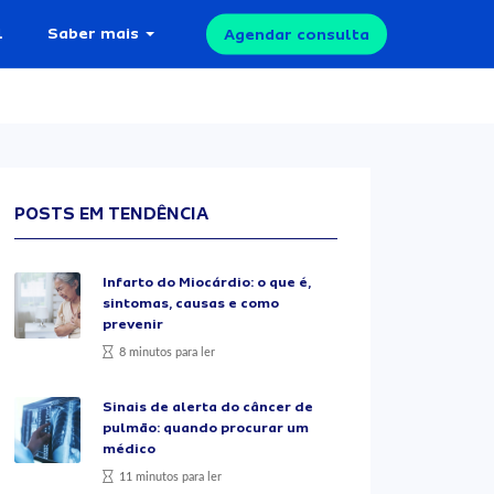
l
Saber mais
Agendar consulta
POSTS EM TENDÊNCIA
Infarto do Miocárdio: o que é,
sintomas, causas e como
prevenir
8 minutos para ler
Sinais de alerta do câncer de
pulmão: quando procurar um
médico
11 minutos para ler