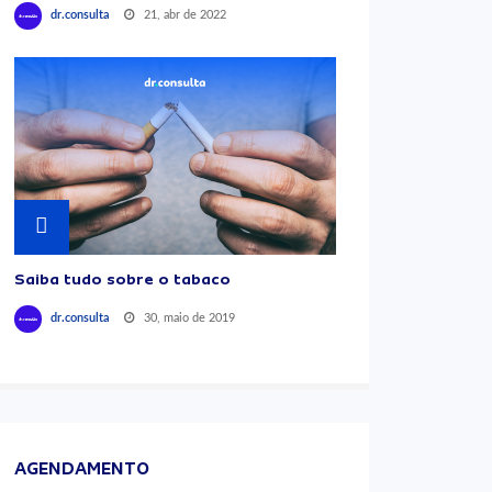
21, abr de 2022
dr.consulta
Saiba tudo sobre o tabaco
30, maio de 2019
dr.consulta
AGENDAMENTO