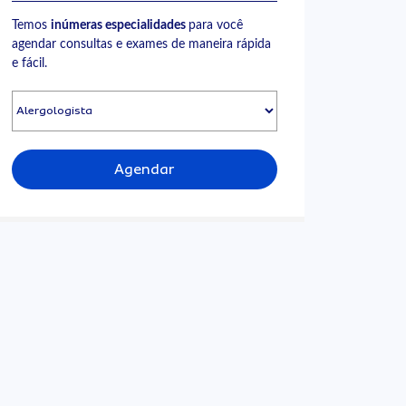
Temos
inúmeras especialidades
para você
agendar consultas e exames de maneira rápida
e fácil.
Agendar