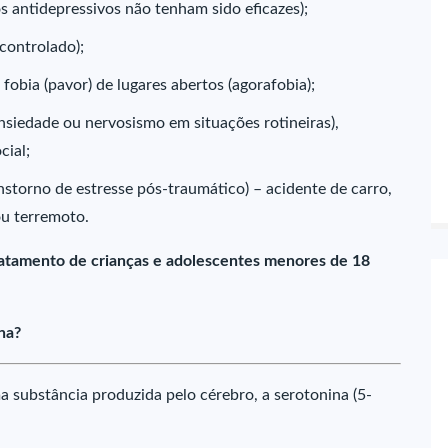
 antidepressivos não tenham sido eficazes);
controlado);
fobia (pavor) de lugares abertos (agorafobia);
nsiedade ou nervosismo em situações rotineiras),
cial;
storno de estresse pós-traumático) – acidente de carro,
ou terremoto.
tratamento de crianças e adolescentes menores de 18
na?
ma substância produzida pelo cérebro, a serotonina (5-