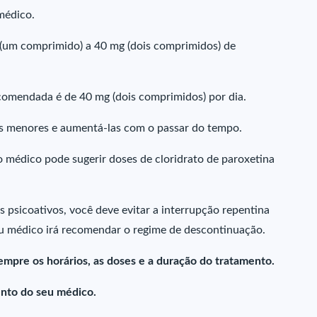
médico.
 (um comprimido) a 40 mg (dois comprimidos) de
comendada é de 40 mg (dois comprimidos) por dia.
s menores e aumentá-las com o passar do tempo.
 médico pode sugerir doses de cloridrato de paroxetina
sicoativos, você deve evitar a interrupção repentina
eu médico irá recomendar o regime de descontinuação.
empre os horários, as doses e a duração do tratamento.
nto do seu médico.