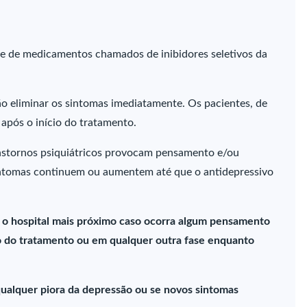
se de medicamentos chamados de inibidores seletivos da
o eliminar os sintomas imediatamente. Os pacientes, de
após o início do tratamento.
anstornos psiquiátricos provocam pensamento e/ou
intomas continuem ou aumentem até que o antidepressivo
o hospital mais próximo caso ocorra algum pensamento
o do tratamento ou em qualquer outra fase enquanto
ualquer piora da depressão ou se novos sintomas