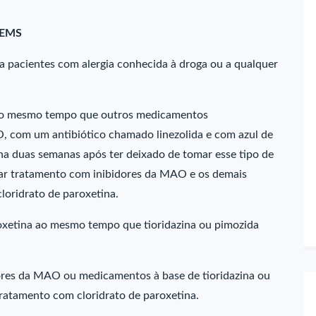
– EMS
ra pacientes com alergia conhecida à droga ou a qualquer
 ao mesmo tempo que outros medicamentos
, com um antibiótico chamado linezolida e com azul de
ina duas semanas após ter deixado de tomar esse tipo de
ar tratamento com inibidores da MAO e os demais
loridrato de paroxetina.
oxetina ao mesmo tempo que tioridazina ou pimozida
dores da MAO ou medicamentos à base de tioridazina ou
tratamento com cloridrato de paroxetina.