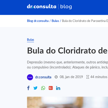
Blog dr.consulta
/
Bulas
/
Bula do Cloridrato de Paroxetina
Bulas
Bula do Cloridrato d
Depressão (mesmo que, anteriormente, outros antidep
ou compulsivo (incontrolado); Ataques de pânico, inclus
08, jan de 2019
44 minutos 
dr.consulta