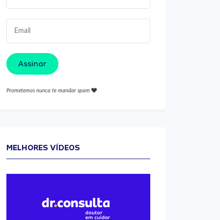
Assinar
Prometemos nunca te mandar spam
MELHORES VÍDEOS