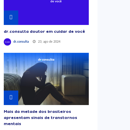
dr.consulta doutor em cuidar de você
23, ago de 2024
dr.consulta
Mais da metade dos brasileiros
apresentam sinais de transtornos
mentais