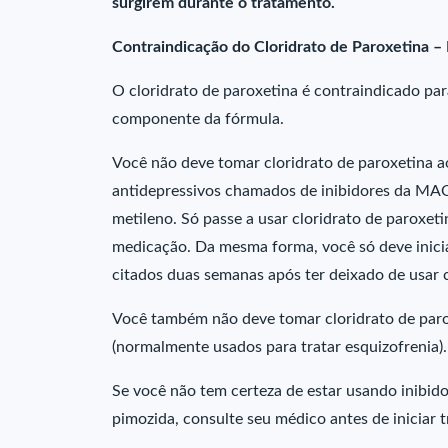
surgirem durante o tratamento.
Contraindicação do Cloridrato de Paroxetina 
O cloridrato de paroxetina é contraindicado pa
componente da fórmula.
Você não deve tomar cloridrato de paroxetina
antidepressivos chamados de inibidores da MAO
metileno. Só passe a usar cloridrato de paroxet
medicação. Da mesma forma, você só deve inici
citados duas semanas após ter deixado de usar c
Você também não deve tomar cloridrato de par
(normalmente usados para tratar esquizofrenia).
Se você não tem certeza de estar usando inibi
pimozida, consulte seu médico antes de iniciar 