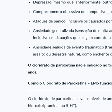
Depressão (mesmo que, anteriormente, outros
Comportamento obsessivo ou compulsivo (in
Ataques de pânico, inclusive os causados por 
Ansiedade generalizada (sensação de muita a
inclusive em situações que exigem contato so
Ansiedade seguida de evento traumático (tran
assalto ou desastre natural, como enchente 
O cloridrato de paroxetina não é indicado no 
anos.
Como o Cloridrato de Paroxetina – EMS funcio
O cloridrato de paroxetina eleva os níveis de u
hidroxitriptamina, ou 5-HT).