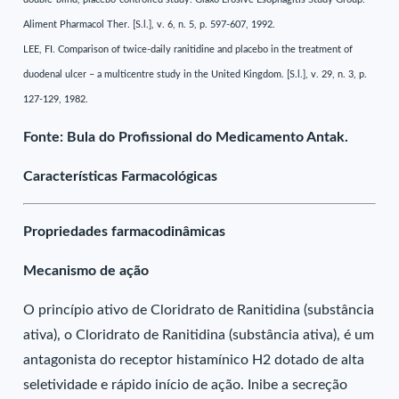
Aliment Pharmacol Ther. [S.l.], v. 6, n. 5, p. 597-607, 1992.
LEE, FI. Comparison of twice-daily ranitidine and placebo in the treatment of
duodenal ulcer – a multicentre study in the United Kingdom. [S.l.], v. 29, n. 3, p.
127-129, 1982.
Fonte: Bula do Profissional do Medicamento Antak.
Características Farmacológicas
Propriedades farmacodinâmicas
Mecanismo de ação
O princípio ativo de Cloridrato de Ranitidina (substância
ativa), o Cloridrato de Ranitidina (substância ativa), é um
antagonista do receptor histamínico H2 dotado de alta
seletividade e rápido início de ação. Inibe a secreção