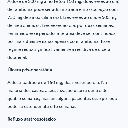
A dose de 300 mg à noite (ou 150 mg, duas vezes ao dia)
de ranitidina pode ser administrada em associação com
750 mg de amoxicilina oral, três vezes ao dia, e 500 mg
de metronidazol, três vezes ao dia, por duas semanas.
Terminado esse período, a terapia deve ser continuada
por mais duas semanas apenas com ranitidina. Esse
regime reduz significativamente a recidiva de úlcera
duodenal.
Úlcera pós-operatória
A dose-padrão é de 150 mg, duas vezes ao dia. Na
maioria dos casos, a cicatrização ocorre dentro de
quatro semanas, mas em alguns pacientes esse período
pode se estender até oito semanas.
Refluxo gastroesofágico