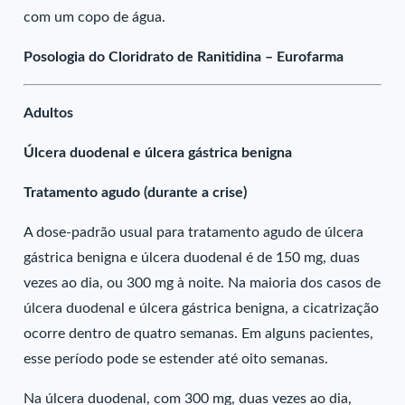
com um copo de água.
Posologia do Cloridrato de Ranitidina – Eurofarma
Adultos
Úlcera duodenal e úlcera gástrica benigna
Tratamento agudo (durante a crise)
A dose-padrão usual para tratamento agudo de úlcera
gástrica benigna e úlcera duodenal é de 150 mg, duas
vezes ao dia, ou 300 mg à noite. Na maioria dos casos de
úlcera duodenal e úlcera gástrica benigna, a cicatrização
ocorre dentro de quatro semanas. Em alguns pacientes,
esse período pode se estender até oito semanas.
Na úlcera duodenal, com 300 mg, duas vezes ao dia,