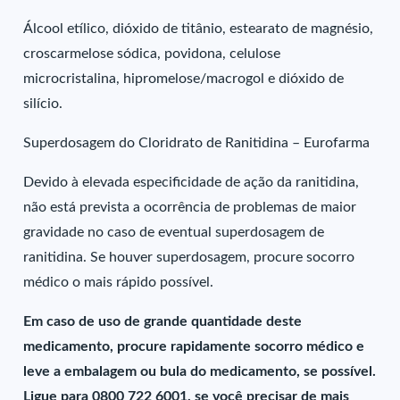
Álcool etílico, dióxido de titânio, estearato de magnésio,
croscarmelose sódica, povidona, celulose
microcristalina, hipromelose/macrogol e dióxido de
silício.
Superdosagem do Cloridrato de Ranitidina – Eurofarma
Devido à elevada especificidade de ação da ranitidina,
não está prevista a ocorrência de problemas de maior
gravidade no caso de eventual superdosagem de
ranitidina. Se houver superdosagem, procure socorro
médico o mais rápido possível.
Em caso de uso de grande quantidade deste
medicamento, procure rapidamente socorro médico e
leve a embalagem ou bula do medicamento, se possível.
Ligue para 0800 722 6001, se você precisar de mais