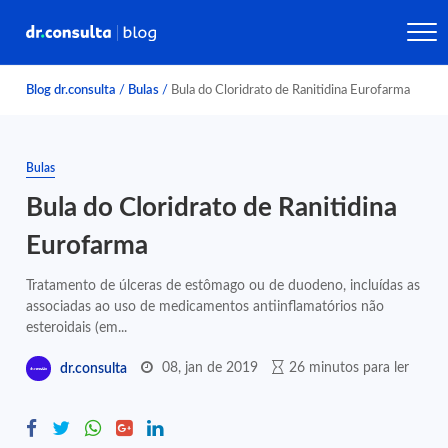
Blog dr.consulta
/
Bulas
/
Bula do Cloridrato de Ranitidina Eurofarma
Bulas
Bula do Cloridrato de Ranitidina
Eurofarma
Tratamento de úlceras de estômago ou de duodeno, incluídas as
associadas ao uso de medicamentos antiinflamatórios não
esteroidais (em...
08, jan de 2019
26 minutos para ler
dr.consulta