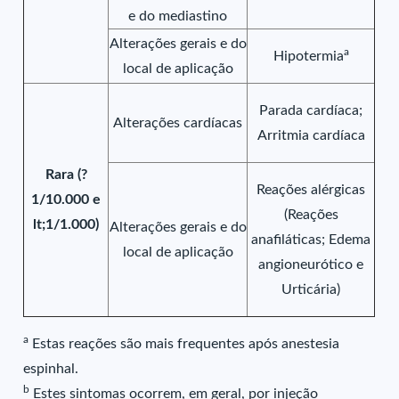
e do mediastino
Alterações gerais e do
a
Hipotermia
local de aplicação
Parada cardíaca;
Alterações cardíacas
Arritmia cardíaca
Rara (?
Reações alérgicas
1/10.000 e
(Reações
lt;1/1.000)
Alterações gerais e do
anafiláticas; Edema
local de aplicação
angioneurótico e
Urticária)
a
Estas reações são mais frequentes após anestesia
espinhal.
b
Estes sintomas ocorrem, em geral, por injeção