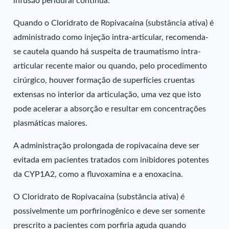
infusão peridural contínua.
Quando o Cloridrato de Ropivacaína (substância ativa) é
administrado como injeção intra-articular, recomenda-
se cautela quando há suspeita de traumatismo intra-
articular recente maior ou quando, pelo procedimento
cirúrgico, houver formação de superfícies cruentas
extensas no interior da articulação, uma vez que isto
pode acelerar a absorção e resultar em concentrações
plasmáticas maiores.
A administração prolongada de ropivacaína deve ser
evitada em pacientes tratados com inibidores potentes
da CYP1A2, como a fluvoxamina e a enoxacina.
O Cloridrato de Ropivacaína (substância ativa) é
possivelmente um porfirinogênico e deve ser somente
prescrito a pacientes com porfiria aguda quando