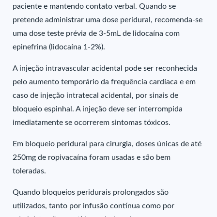
paciente e mantendo contato verbal. Quando se
pretende administrar uma dose peridural, recomenda-se
uma dose teste prévia de 3-5mL de lidocaína com
epinefrina (lidocaína 1-2%).
A injeção intravascular acidental pode ser reconhecida
pelo aumento temporário da frequência cardíaca e em
caso de injeção intratecal acidental, por sinais de
bloqueio espinhal. A injeção deve ser interrompida
imediatamente se ocorrerem sintomas tóxicos.
Em bloqueio peridural para cirurgia, doses únicas de até
250mg de ropivacaína foram usadas e são bem
toleradas.
Quando bloqueios peridurais prolongados são
utilizados, tanto por infusão contínua como por