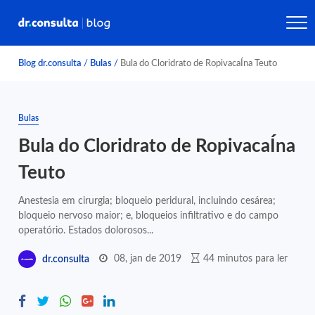
Blog dr.consulta
/
Bulas
/
Bula do Cloridrato de RopivacaÍna Teuto
Bulas
Bula do Cloridrato de RopivacaÍna
Teuto
Anestesia em cirurgia; bloqueio peridural, incluindo cesárea;
bloqueio nervoso maior; e, bloqueios infiltrativo e do campo
operatório. Estados dolorosos...
08, jan de 2019
44 minutos para ler
dr.consulta