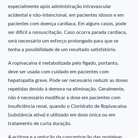
especialmente após administração intravascular
acidental e não-intencional, em pacientes idosos e em
pacientes com doença cardíaca. Em alguns casos, pode
ser difícil a ressuscitação. Caso ocorra parada cardíaca,
será necessário um esforço prolongado para que se
tenha a possibilidade de um resultado satisfatório.
A ropivacaína é metabolizada pelo fígado, portanto,
deve ser usada com cuidado em pacientes com
hepatopatia grave. Pode ser necessário reduzir as doses
repetidas devido à demora na eliminação. Geralmente,
não é necessário modificar a dose em pacientes com
insuficiência renal, quando o Cloridrato de Ropivacaína
(substância ativa) é utilizado em dose única ou em
tratamento de curta duração.
A acidose e a redução da concentração das proteínas