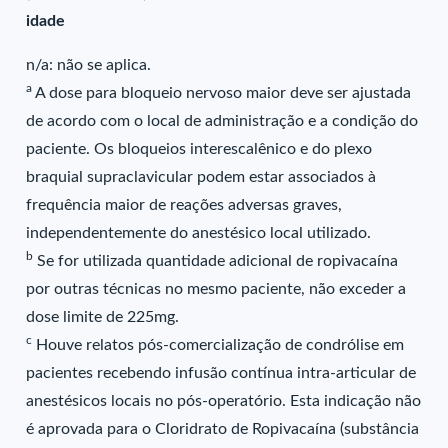
idade
n/a: não se aplica.
a
A dose para bloqueio nervoso maior deve ser ajustada
de acordo com o local de administração e a condição do
paciente. Os bloqueios interescalênico e do plexo
braquial supraclavicular podem estar associados à
frequência maior de reações adversas graves,
independentemente do anestésico local utilizado.
b
Se for utilizada quantidade adicional de ropivacaína
por outras técnicas no mesmo paciente, não exceder a
dose limite de 225mg.
c
Houve relatos pós-comercialização de condrólise em
pacientes recebendo infusão contínua intra-articular de
anestésicos locais no pós-operatório. Esta indicação não
é aprovada para o Cloridrato de Ropivacaína (substância