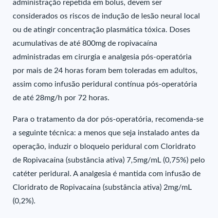
administração repetida em bolus, devem ser
considerados os riscos de indução de lesão neural local
ou de atingir concentração plasmática tóxica. Doses
acumulativas de até 800mg de ropivacaína
administradas em cirurgia e analgesia pós-operatória
por mais de 24 horas foram bem toleradas em adultos,
assim como infusão peridural contínua pós-operatória
de até 28mg/h por 72 horas.
Para o tratamento da dor pós-operatória, recomenda-se
a seguinte técnica: a menos que seja instalado antes da
operação, induzir o bloqueio peridural com Cloridrato
de Ropivacaína (substância ativa) 7,5mg/mL (0,75%) pelo
catéter peridural. A analgesia é mantida com infusão de
Cloridrato de Ropivacaína (substância ativa) 2mg/mL
(0,2%).