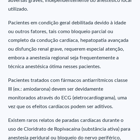
adversas graves, independentemente do anestésico local
utilizado.
Pacientes em condição geral debilitada devido à idade
ou outros fatores, tais como bloqueio parcial ou
completo da condução cardíaca, hepatopatia avançada
ou disfunção renal grave, requerem especial atenção,
embora a anestesia regional seja frequentemente a
técnica anestésica ótima nesses pacientes.
Pacientes tratados com fármacos antiarrítmicos classe
III (ex.: amiodarona) devem ser devidamente
monitorados através do ECG (eletrocardiograma), uma
vez que os efeitos cardíacos podem ser aditivos.
Existem raros relatos de paradas cardíacas durante o
uso de Cloridrato de Ropivacaína (substância ativa) para
anestesia peridural ou bloqueio do nervo periférico,