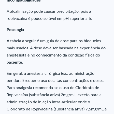
Incompatibilidades
A alcalinização pode causar precipitação, pois a
ropivacaína é pouco solúvel em pH superior a 6.
Posologia
A tabela a seguir é um guia de dose para os bloqueios
mais usados. A dose deve ser baseada na experiência do
anestesista e no conhecimento da condição física do
paciente.
Em geral, a anestesia cirúrgica (ex.: administração
peridural) requer o uso de altas concentrações e doses.
Para analgesia recomenda-se o uso de Cloridrato de
Ropivacaína (substância ativa) 2mg/mL, exceto para a
administração de injeção intra-articular onde o
Cloridrato de Ropivacaína (substância ativa) 7,5mg/mL é