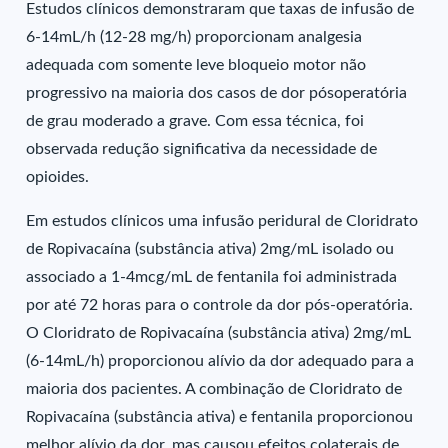
Estudos clínicos demonstraram que taxas de infusão de
6-14mL/h (12-28 mg/h) proporcionam analgesia
adequada com somente leve bloqueio motor não
progressivo na maioria dos casos de dor pósoperatória
de grau moderado a grave. Com essa técnica, foi
observada redução significativa da necessidade de
opioides.
Em estudos clínicos uma infusão peridural de Cloridrato
de Ropivacaína (substância ativa) 2mg/mL isolado ou
associado a 1-4mcg/mL de fentanila foi administrada
por até 72 horas para o controle da dor pós-operatória.
O Cloridrato de Ropivacaína (substância ativa) 2mg/mL
(6-14mL/h) proporcionou alívio da dor adequado para a
maioria dos pacientes. A combinação de Cloridrato de
Ropivacaína (substância ativa) e fentanila proporcionou
melhor alívio da dor, mas causou efeitos colaterais de