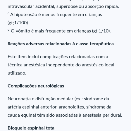
intravascular acidental, superdose ou absorção rápida.
c
A hipotensão é menos frequente em crianças
(gt;1/100).
d
O vômito é mais frequente em crianças (gt;1/10).
Reações adversas relacionadas à classe terapêutica
Este item inclui complicações relacionadas com a
técnica anestésica independente do anestésico local
utilizado.
Complicações neurológicas
Neuropatia e disfunção medular (ex.: síndrome da
artéria espinhal anterior, aracnoidites, síndrome da
cauda equina) têm sido associadas à anestesia peridural.
Bloqueio espinhal total