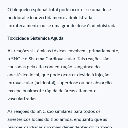
O bloqueio espinhal total pode ocorrer se uma dose
peridural é inadvertidamente administrada
intratecalmente ou se uma grande dose é administrada.
Toxicidade Sistêmica Aguda
As reações sistêmicas tóxicas envolvem, primariamente,
o SNC e o Sistema Cardiovascular. Tais reações são
causadas pela alta concentração sanguínea do
anestésico local, que pode ocorrer devido à injeção
intravascular (acidental), superdose ou por absorção
excepcionalmente rápida de áreas altamente
vascularizadas.
As reações do SNC são similares para todos os
anestésicos locais do tipo amida, enquanto que as
reações cardíacas são mais dependentes do fármaco,