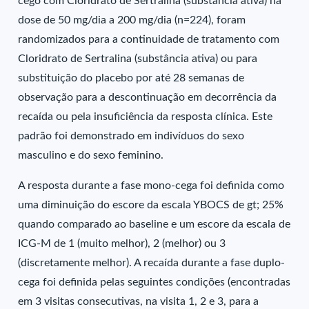
cego com Cloridrato de Sertralina (substância ativa) na
dose de 50 mg/dia a 200 mg/dia (n=224), foram
randomizados para a continuidade de tratamento com
Cloridrato de Sertralina (substância ativa) ou para
substituição do placebo por até 28 semanas de
observação para a descontinuação em decorrência da
recaída ou pela insuficiência da resposta clínica. Este
padrão foi demonstrado em indivíduos do sexo
masculino e do sexo feminino.
A resposta durante a fase mono-cega foi definida como
uma diminuição do escore da escala YBOCS de gt; 25%
quando comparado ao baseline e um escore da escala de
ICG-M de 1 (muito melhor), 2 (melhor) ou 3
(discretamente melhor). A recaída durante a fase duplo-
cega foi definida pelas seguintes condições (encontradas
em 3 visitas consecutivas, na visita 1, 2 e 3, para a