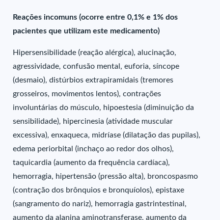
Reações incomuns (ocorre entre 0,1% e 1% dos
pacientes que utilizam este medicamento)
Hipersensibilidade (reação alérgica), alucinação,
agressividade, confusão mental, euforia, síncope
(desmaio), distúrbios extrapiramidais (tremores
grosseiros, movimentos lentos), contrações
involuntárias do músculo, hipoestesia (diminuição da
sensibilidade), hipercinesia (atividade muscular
excessiva), enxaqueca, midríase (dilatação das pupilas),
edema periorbital (inchaço ao redor dos olhos),
taquicardia (aumento da frequência cardíaca),
hemorragia, hipertensão (pressão alta), broncospasmo
(contração dos brônquios e bronquíolos), epistaxe
(sangramento do nariz), hemorragia gastrintestinal,
aumento da alanina aminotransferase, aumento da