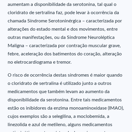
aumentam a disponibilidade da serotonina, tal qual o
cloridrato de sertralina faz, pode levar à ocorrência da
chamada Síndrome Serotoninérgica – caracterizada por
alterações do estado mental e dos movimentos, entre
outras manifestações, ou da Síndrome Neuroléptica
Maligna – caracterizada por contração muscular grave,
febre, aceleração dos batimentos do coração, alteração
no eletrocardiograma e tremor.
O risco de ocorrência destas síndromes é maior quando
o cloridrato de sertralina é utilizado junto a outros
medicamentos que também levam ao aumento da
disponibilidade da serotonina. Entre tais medicamentos
estão os inibidores da enzima monoaminoxidase (IMAO),
cujos exemplos são a selegilina, a moclobemida, a
linezolida e azul de metileno, alguns medicamentos