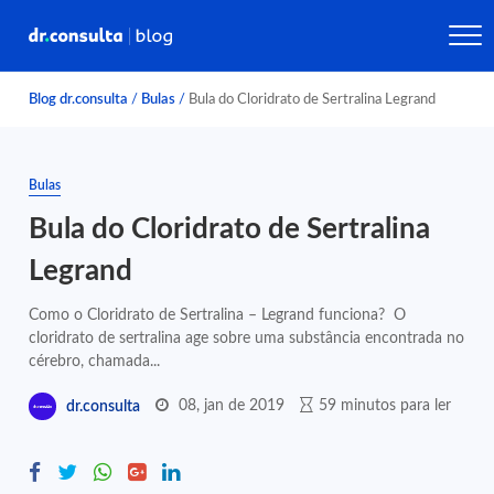
Blog dr.consulta
/
Bulas
/
Bula do Cloridrato de Sertralina Legrand
Bulas
Bula do Cloridrato de Sertralina
Legrand
Como o Cloridrato de Sertralina – Legrand funciona? O
cloridrato de sertralina age sobre uma substância encontrada no
cérebro, chamada...
08, jan de 2019
59 minutos para ler
dr.consulta