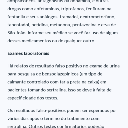
antipsicóticos, antagonistas da dopamina, e outras
drogas como anfetaminas, triptofanos, fenfluramina,
fentanila e seus análogos, tramadol, dextrometorfano,
tapentadol, petidina, metadona, pentazocina e erva de
São João. Informe seu médico se você faz uso de algum
desses medicamentos ou de qualquer outro.
Exames laboratoriais
Há relatos de resultado falso positivo no exame de urina
para pesquisa de benzodiazepínicos (um tipo de
calmante controlado com tarja preta na caixa) em
pacientes tomando sertralina. Isso se deve à falta de
especificidade dos testes.
Os resultados falso-positivos podem ser esperados por
vários dias após o término do tratamento com
sertralina. Outros testes confirmatórios poderão