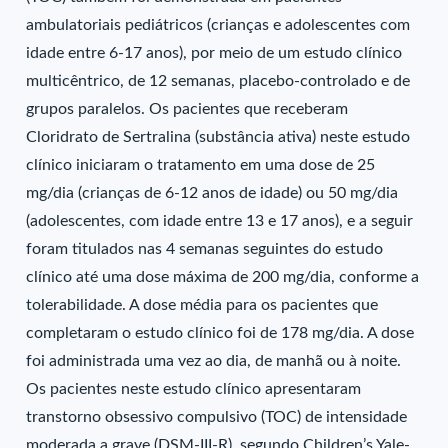
ambulatoriais pediátricos (crianças e adolescentes com
idade entre 6-17 anos), por meio de um estudo clínico
multicêntrico, de 12 semanas, placebo-controlado e de
grupos paralelos. Os pacientes que receberam
Cloridrato de Sertralina (substância ativa) neste estudo
clínico iniciaram o tratamento em uma dose de 25
mg/dia (crianças de 6-12 anos de idade) ou 50 mg/dia
(adolescentes, com idade entre 13 e 17 anos), e a seguir
foram titulados nas 4 semanas seguintes do estudo
clínico até uma dose máxima de 200 mg/dia, conforme a
tolerabilidade. A dose média para os pacientes que
completaram o estudo clínico foi de 178 mg/dia. A dose
foi administrada uma vez ao dia, de manhã ou à noite.
Os pacientes neste estudo clínico apresentaram
transtorno obsessivo compulsivo (TOC) de intensidade
moderada a grave (DSM-III-R), segundo Children’s Yale-