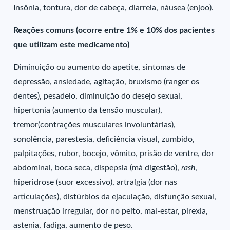
Insônia, tontura, dor de cabeça, diarreia, náusea (enjoo).
Reações comuns (ocorre entre 1% e 10% dos pacientes
que utilizam este medicamento)
Diminuição ou aumento do apetite, sintomas de
depressão, ansiedade, agitação, bruxismo (ranger os
dentes), pesadelo, diminuição do desejo sexual,
hipertonia (aumento da tensão muscular),
tremor(contrações musculares involuntárias),
sonolência, parestesia, deficiência visual, zumbido,
palpitações, rubor, bocejo, vômito, prisão de ventre, dor
abdominal, boca seca, dispepsia (má digestão),
rash
,
hiperidrose (suor excessivo), artralgia (dor nas
articulações), distúrbios da ejaculação, disfunção sexual,
menstruação irregular, dor no peito, mal-estar, pirexia,
astenia, fadiga, aumento de peso.