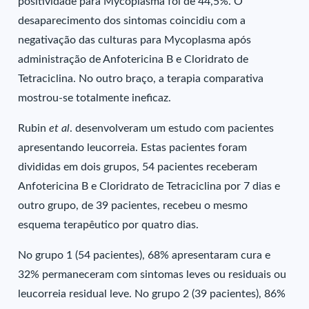
positividade para Mycoplasma foi de 44,5%. O
desaparecimento dos sintomas coincidiu com a
negativação das culturas para Mycoplasma após
administração de Anfotericina B e Cloridrato de
Tetraciclina. No outro braço, a terapia comparativa
mostrou-se totalmente ineficaz.
Rubin
et al
. desenvolveram um estudo com pacientes
apresentando leucorreia. Estas pacientes foram
divididas em dois grupos, 54 pacientes receberam
Anfotericina B e Cloridrato de Tetraciclina por 7 dias e
outro grupo, de 39 pacientes, recebeu o mesmo
esquema terapêutico por quatro dias.
No grupo 1 (54 pacientes), 68% apresentaram cura e
32% permaneceram com sintomas leves ou residuais ou
leucorreia residual leve. No grupo 2 (39 pacientes), 86%