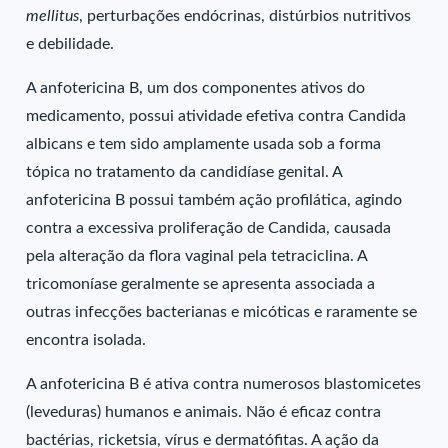
mellitus
, perturbações endócrinas, distúrbios nutritivos
e debilidade.
A anfotericina B, um dos componentes ativos do
medicamento, possui atividade efetiva contra Candida
albicans e tem sido amplamente usada sob a forma
tópica no tratamento da candidíase genital. A
anfotericina B possui também ação profilática, agindo
contra a excessiva proliferação de Candida, causada
pela alteração da flora vaginal pela tetraciclina. A
tricomoníase geralmente se apresenta associada a
outras infecções bacterianas e micóticas e raramente se
encontra isolada.
A anfotericina B é ativa contra numerosos blastomicetes
(leveduras) humanos e animais. Não é eficaz contra
bactérias, ricketsia, vírus e dermatófitas. A ação da