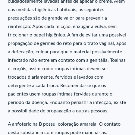
cuidadosamente lavadas antes de aplicar o creme. Além
das medidas higiênicas habituais, as seguintes
precauções são de grande valor para prevenir a
reinfecção: Após cada micção, enxugar a vulva, sem
friccionar o papel higiênico. A fim de evitar uma possível
propagação de germes do reto para o trato vaginal, após
a defecação, cuidar para que o material possivelmente
infectado não entre em contato com a genitália. Toalhas
e lençóis, assim como roupas íntimas devem ser
trocados diariamente, fervidos e lavados com
detergente a cada troca. Recomenda-se que os
pacientes usem roupas íntimas fervidas durante o
período da doença. Enquanto persistir a infecção, existe
a possibilidade de propagação a outras pessoas.
A anfotericina B possui coloração amarela. O contato
desta substância com roupas pode manchá-las.