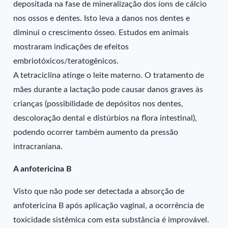
depositada na fase de mineralização dos íons de cálcio
nos ossos e dentes. Isto leva a danos nos dentes e
diminui o crescimento ósseo. Estudos em animais
mostraram indicações de efeitos
embriotóxicos/teratogênicos.
A tetraciclina atinge o leite materno. O tratamento de
mães durante a lactação pode causar danos graves às
crianças (possibilidade de depósitos nos dentes,
descoloração dental e distúrbios na flora intestinal),
podendo ocorrer também aumento da pressão
intracraniana.
A anfotericina B
Visto que não pode ser detectada a absorção de
anfotericina B após aplicação vaginal, a ocorrência de
toxicidade sistêmica com esta substância é improvável.