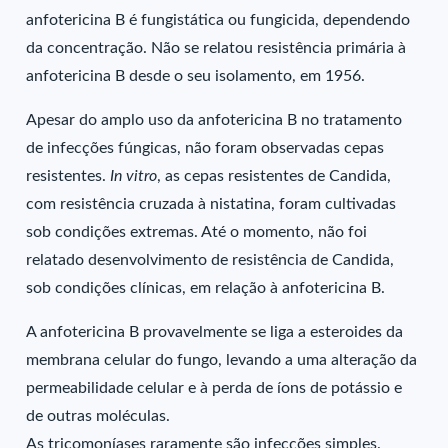
anfotericina B é fungistática ou fungicida, dependendo
da concentração. Não se relatou resistência primária à
anfotericina B desde o seu isolamento, em 1956.
Apesar do amplo uso da anfotericina B no tratamento
de infecções fúngicas, não foram observadas cepas
resistentes.
In vitro
, as cepas resistentes de Candida,
com resistência cruzada à nistatina, foram cultivadas
sob condições extremas. Até o momento, não foi
relatado desenvolvimento de resistência de Candida,
sob condições clínicas, em relação à anfotericina B.
A anfotericina B provavelmente se liga a esteroides da
membrana celular do fungo, levando a uma alteração da
permeabilidade celular e à perda de íons de potássio e
de outras moléculas.
As tricomoníases raramente são infecções simples.