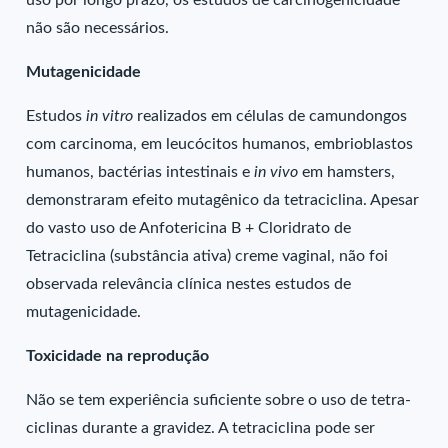
uso por longo prazo, os estudos de carcinogenicidade
não são necessários.
Mutagenicidade
Estudos
in vitro
realizados em células de camundongos
com carcinoma, em leucócitos humanos, embrioblastos
humanos, bactérias intestinais e
in vivo
em hamsters,
demonstraram efeito mutagênico da tetraciclina. Apesar
do vasto uso de Anfotericina B + Cloridrato de
Tetraciclina (substância ativa) creme vaginal, não foi
observada relevância clínica nestes estudos de
mutagenicidade.
Toxicidade na reprodução
Não se tem experiência suficiente sobre o uso de tetra-
ciclinas durante a gravidez. A tetraciclina pode ser