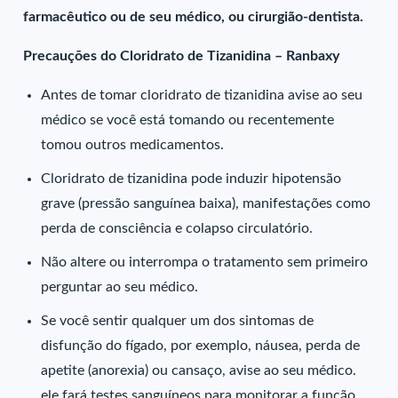
farmacêutico ou de seu médico, ou cirurgião-dentista.
Precauções do Cloridrato de Tizanidina – Ranbaxy
Antes de tomar cloridrato de tizanidina avise ao seu
médico se você está tomando ou recentemente
tomou outros medicamentos.
Cloridrato de tizanidina pode induzir hipotensão
grave (pressão sanguínea baixa), manifestações como
perda de consciência e colapso circulatório.
Não altere ou interrompa o tratamento sem primeiro
perguntar ao seu médico.
Se você sentir qualquer um dos sintomas de
disfunção do fígado, por exemplo, náusea, perda de
apetite (anorexia) ou cansaço, avise ao seu médico.
ele fará testes sanguíneos para monitorar a função