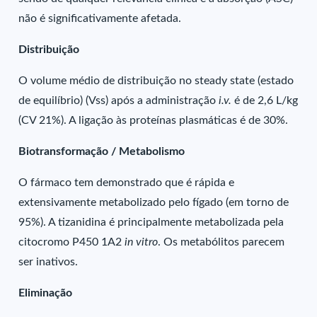
não é significativamente afetada.
Distribuição
O volume médio de distribuição no steady state (estado
de equilíbrio) (Vss) após a administração
i.v.
é de 2,6 L/kg
(CV 21%). A ligação às proteínas plasmáticas é de 30%.
Biotransformação / Metabolismo
O fármaco tem demonstrado que é rápida e
extensivamente metabolizado pelo fígado (em torno de
95%). A tizanidina é principalmente metabolizada pela
citocromo P450 1A2
in vitro
. Os metabólitos parecem
ser inativos.
Eliminação