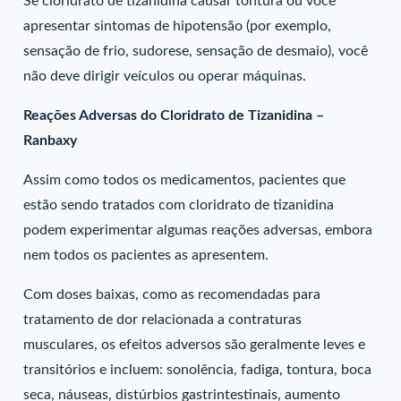
Se cloridrato de tizanidina causar tontura ou você
apresentar sintomas de hipotensão (por exemplo,
sensação de frio, sudorese, sensação de desmaio), você
não deve dirigir veículos ou operar máquinas.
Reações Adversas do Cloridrato de Tizanidina –
Ranbaxy
Assim como todos os medicamentos, pacientes que
estão sendo tratados com cloridrato de tizanidina
podem experimentar algumas reações adversas, embora
nem todos os pacientes as apresentem.
Com doses baixas, como as recomendadas para
tratamento de dor relacionada a contraturas
musculares, os efeitos adversos são geralmente leves e
transitórios e incluem: sonolência, fadiga, tontura, boca
seca, náuseas, distúrbios gastrintestinais, aumento