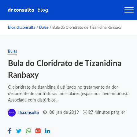
Blog dr.consulta
/
Bulas
/
Bula do Cloridrato de Tizanidina Ranbaxy
Bulas
Bula do Cloridrato de Tizanidina
Ranbaxy
O cloridrato de tizanidina é utilizado no tratamento da dor
decorrente de contraturas musculares (espasmos involuntários):
Associada com distúrbios...
08, jan de 2019
27 minutos para ler
dr.consulta