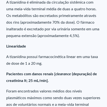
A tizanidina é eliminada da circulação sistêmica com
uma meia-vida terminal média de duas a quatro horas.
Os metabólitos são excretados primeiramente através
dos rins (aproximadamente 70% da dose). O fármaco
inalterado é excretado por via urinária somente em uma
pequena extensão (aproximadamente 4,5%).
Linearidade
A tizanidina possui farmacocinética linear em uma taxa
de dose de 1 a 20 mg.
Pacientes com danos renais [
clearance
(depuração) de
creatinina lt; 25 mL/min].
Foram encontrados valores médios dos níveis
plasmáticos máximos como sendo duas vezes superiores
aos de voluntários normais e a meia-vida terminal