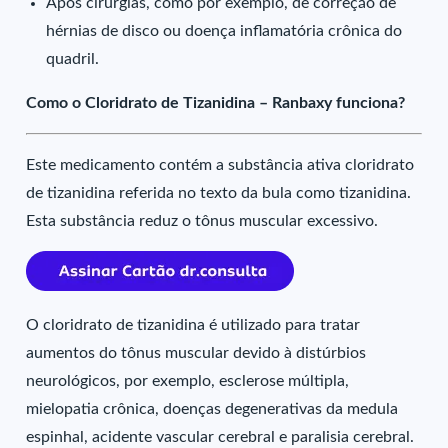
Após cirurgias, como por exemplo, de correção de
hérnias de disco ou doença inflamatória crônica do
quadril.
Como o Cloridrato de Tizanidina – Ranbaxy funciona?
Este medicamento contém a substância ativa cloridrato
de tizanidina referida no texto da bula como tizanidina.
Esta substância reduz o tônus muscular excessivo.
O cloridrato de tizanidina é utilizado para tratar
aumentos do tônus muscular devido à distúrbios
neurológicos, por exemplo, esclerose múltipla,
mielopatia crônica, doenças degenerativas da medula
espinhal, acidente vascular cerebral e paralisia cerebral.