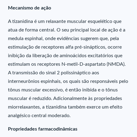
Mecanismo de ação
A tizanidina é um relaxante muscular esquelético que
atua de forma central. O seu principal local de ação é a
medula espinhal, onde evidências sugerem que, pela
estimulação de receptores alfa pré-sinápticos, ocorre
inibição da liberação de aminoácidos excitatórios que
estimulam os receptores N-metil-D-aspartato (NMDA).
A transmissão do sinal 2 polissináptico aos
interneurônios espinhais, os quais são responsáveis pelo
tônus muscular excessivo, é então inibida e o tônus
muscular é reduzido. Adicionalmente às propriedades
miorrelaxantes, a tizanidina também exerce um efeito
analgésico central moderado.
Propriedades farmacodinâmicas